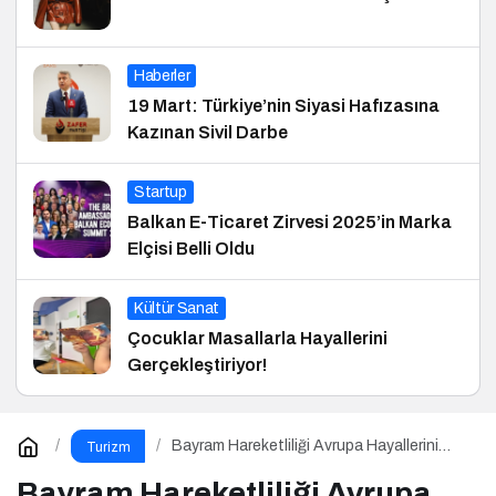
Haberler
19 Mart: Türkiye’nin Siyasi Hafızasına
Kazınan Sivil Darbe
Startup
Balkan E-Ticaret Zirvesi 2025’in Marka
Elçisi Belli Oldu
Kültür Sanat
Çocuklar Masallarla Hayallerini
Gerçekleştiriyor!
Bayram Hareketliliği Avrupa Hayallerini
Turizm
Tetikledi
Bayram Hareketliliği Avrupa