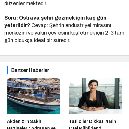
düzenlenmektedir.
Soru: Ostrava şehri gezmek için kaç gün
yeterlidir?
Cevap: Şehrin endüstriyel mirasını,
merkezini ve yakın çevresini keşfetmek için 2-3 tam
gün oldukça ideal bir süredir.
Benzer Haberler
Akdeniz’in Saklı
Tatilciler Dikkat! 4 Bin
Hazineleri: Adrasan ve
Otel Mühürlendi