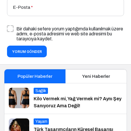
E-Posta
*
Bir dahaki sefere yorum yaptığımda kullanılmak üzere
adımı, e-posta adresimi ve web site adresimi bu
tarayıcıya kaydet.
YORUM GÖNDER
Popüler Haberler
Yeni Haberler
Sağlık
Kilo Vermek mi, Yağ Vermek mi? Aynı Şey
Sanıyoruz Ama Değil!
Yaşam
Türk Tasarımcıların Küresel Başarısı