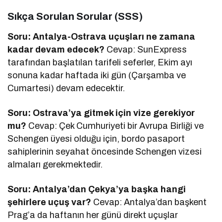
Sıkça Sorulan Sorular (SSS)
Soru: Antalya-Ostrava uçuşları ne zamana
kadar devam edecek?
Cevap: SunExpress
tarafından başlatılan tarifeli seferler, Ekim ayı
sonuna kadar haftada iki gün (Çarşamba ve
Cumartesi) devam edecektir.
Soru: Ostrava’ya gitmek için vize gerekiyor
mu?
Cevap: Çek Cumhuriyeti bir Avrupa Birliği ve
Schengen üyesi olduğu için, bordo pasaport
sahiplerinin seyahat öncesinde Schengen vizesi
almaları gerekmektedir.
Soru: Antalya’dan Çekya’ya başka hangi
şehirlere uçuş var?
Cevap: Antalya’dan başkent
Prag’a da haftanın her günü direkt uçuşlar