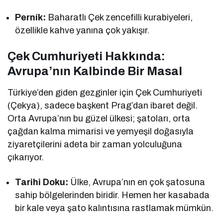
Perník:
Baharatlı Çek zencefilli kurabiyeleri,
özellikle kahve yanına çok yakışır.
Çek Cumhuriyeti Hakkında:
Avrupa’nın Kalbinde Bir Masal
Türkiye’den giden gezginler için Çek Cumhuriyeti
(Çekya), sadece başkent Prag’dan ibaret değil.
Orta Avrupa’nın bu güzel ülkesi; şatoları, orta
çağdan kalma mimarisi ve yemyeşil doğasıyla
ziyaretçilerini adeta bir zaman yolculuğuna
çıkarıyor.
Tarihi Doku:
Ülke, Avrupa’nın en çok şatosuna
sahip bölgelerinden biridir. Hemen her kasabada
bir kale veya şato kalıntısına rastlamak mümkün.