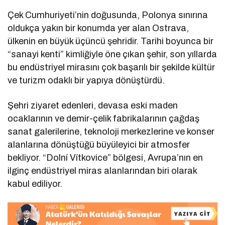
Çek Cumhuriyeti’nin doğusunda, Polonya sınırına
oldukça yakın bir konumda yer alan Ostrava,
ülkenin en büyük üçüncü şehridir. Tarihi boyunca bir
“sanayi kenti” kimliğiyle öne çıkan şehir, son yıllarda
bu endüstriyel mirasını çok başarılı bir şekilde kültür
ve turizm odaklı bir yapıya dönüştürdü.
Şehri ziyaret edenleri, devasa eski maden
ocaklarının ve demir-çelik fabrikalarının çağdaş
sanat galerilerine, teknoloji merkezlerine ve konser
alanlarına dönüştüğü büyüleyici bir atmosfer
bekliyor. “Dolní Vítkovice” bölgesi, Avrupa’nın en
ilginç endüstriyel miras alanlarından biri olarak
kabul ediliyor.