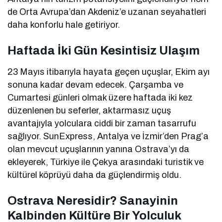
de Orta Avrupa’dan Akdeniz’e uzanan seyahatleri
daha konforlu hale getiriyor.
Haftada İki Gün Kesintisiz Ulaşım
23 Mayıs itibarıyla hayata geçen uçuşlar, Ekim ayı
sonuna kadar devam edecek. Çarşamba ve
Cumartesi günleri olmak üzere haftada iki kez
düzenlenen bu seferler, aktarmasız uçuş
avantajıyla yolculara ciddi bir zaman tasarrufu
sağlıyor. SunExpress, Antalya ve İzmir’den Prag’a
olan mevcut uçuşlarının yanına Ostrava’yı da
ekleyerek, Türkiye ile Çekya arasındaki turistik ve
kültürel köprüyü daha da güçlendirmiş oldu.
Ostrava Neresidir? Sanayinin
Kalbinden Kültüre Bir Yolculuk