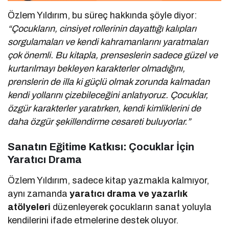
Özlem Yıldırım, bu süreç hakkında şöyle diyor:
“Çocukların, cinsiyet rollerinin dayattığı kalıpları
sorgulamaları ve kendi kahramanlarını yaratmaları
çok önemli. Bu kitapla, prenseslerin sadece güzel ve
kurtarılmayı bekleyen karakterler olmadığını,
prenslerin de illa ki güçlü olmak zorunda kalmadan
kendi yollarını çizebileceğini anlatıyoruz. Çocuklar,
özgür karakterler yaratırken, kendi kimliklerini de
daha özgür şekillendirme cesareti buluyorlar.”
Sanatın Eğitime Katkısı: Çocuklar İçin
Yaratıcı Drama
Özlem Yıldırım, sadece kitap yazmakla kalmıyor,
aynı zamanda
yaratıcı drama ve yazarlık
atölyeleri
düzenleyerek çocukların sanat yoluyla
kendilerini ifade etmelerine destek oluyor.