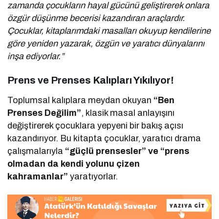
zamanda çocukların hayal gücünü geliştirerek onlara
özgür düşünme becerisi kazandıran araçlardır.
Çocuklar, kitaplarımdaki masalları okuyup kendilerine
göre yeniden yazarak, özgün ve yaratıcı dünyalarını
inşa ediyorlar.”
Prens ve Prenses Kalıpları Yıkılıyor!
Toplumsal kalıplara meydan okuyan
“Ben
Prenses Değilim”
, klasik masal anlayışını
değiştirerek çocuklara yepyeni bir bakış açısı
kazandırıyor. Bu kitapta çocuklar, yaratıcı drama
çalışmalarıyla
“güçlü prensesler” ve “prens
olmadan da kendi yolunu çizen
kahramanlar”
yaratıyorlar.