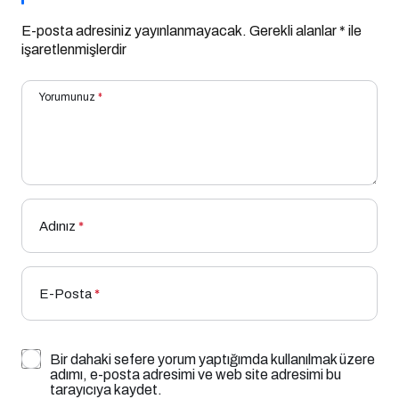
E-posta adresiniz yayınlanmayacak.
Gerekli alanlar
*
ile
işaretlenmişlerdir
Yorumunuz
*
Adınız
*
E-Posta
*
Bir dahaki sefere yorum yaptığımda kullanılmak üzere
adımı, e-posta adresimi ve web site adresimi bu
tarayıcıya kaydet.