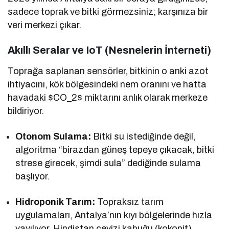
sadece toprak ve bitki görmezsiniz; karşınıza bir
veri merkezi çıkar.
Akıllı Seralar ve IoT (Nesnelerin İnterneti)
Toprağa saplanan sensörler, bitkinin o anki azot
ihtiyacını, kök bölgesindeki nem oranını ve hatta
havadaki
$CO_2$
miktarını anlık olarak merkeze
bildiriyor.
Otonom Sulama:
Bitki su istediğinde değil,
algoritma “birazdan güneş tepeye çıkacak, bitki
strese girecek, şimdi sula” dediğinde sulama
başlıyor.
Hidroponik Tarım:
Topraksız tarım
uygulamaları, Antalya’nın kıyı bölgelerinde hızla
yayılıyor. Hindistan cevizi kabuğu (kokopit)