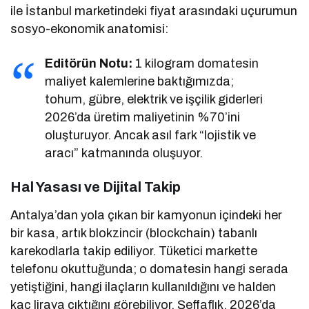
ile İstanbul marketindeki fiyat arasındaki uçurumun
sosyo-ekonomik anatomisi:
Editörün Notu:
1 kilogram domatesin
maliyet kalemlerine baktığımızda;
tohum, gübre, elektrik ve işçilik giderleri
2026’da üretim maliyetinin %70’ini
oluşturuyor. Ancak asıl fark “lojistik ve
aracı” katmanında oluşuyor.
Hal Yasası ve Dijital Takip
Antalya’dan yola çıkan bir kamyonun içindeki her
bir kasa, artık blokzincir (blockchain) tabanlı
karekodlarla takip ediliyor. Tüketici markette
telefonu okuttuğunda; o domatesin hangi serada
yetiştiğini, hangi ilaçların kullanıldığını ve halden
kaç liraya çıktığını görebiliyor. Şeffaflık, 2026’da