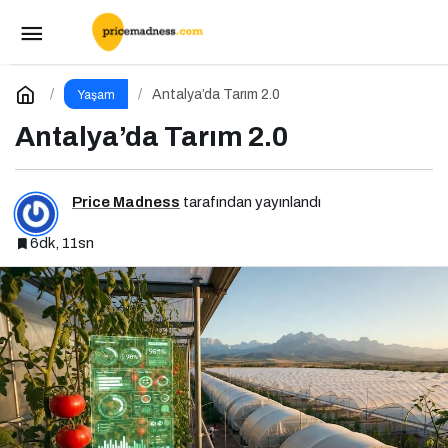
Melike Turan Kimdir?
Paylaş
Yorum Yap
Antalya’da Tarım 2.0
Yaşam
Antalya’da Tarım 2.0
Price Madness
tarafından yayınlandı
6dk, 11sn