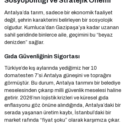
Sosyopolitiği ve Stratejik Önemi
Antalya’da tarım, sadece bir ekonomik faaliyet
değil, şehrin karakterini belirleyen bir sosyolojik
olgudur. Kumluca’dan Gazipaşa’ya kadar uzanan
sahil şeridinde binlerce aile, geçimini bu “beyaz
denizden” sağlar.
Gıda Güvenliğinin Sigortası
Türkiye’de kış aylarında yediğimiz her 10
domatesten 7’si Antalya güneşini ve toprağını
görmüştür. Bu durum, Antalya tarımını bir belediye
meselesinden çıkarıp milli güvenlik meselesi haline
getirir. 2026’nın lojistik krizleri ve küresel gıda
enflasyonu göz önüne alındığında, Antalya’daki bir
serada yaşanan üretim kaybı, İstanbul’daki bir
market rafında “fiyat şoku” olarak karşımıza çıkar.