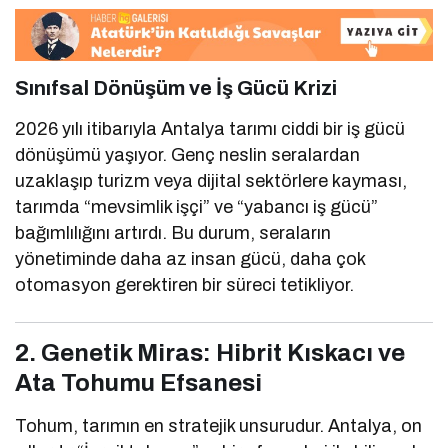
Sınıfsal Dönüşüm ve İş Gücü Krizi
2026 yılı itibarıyla Antalya tarımı ciddi bir iş gücü
dönüşümü yaşıyor. Genç neslin seralardan
uzaklaşıp turizm veya dijital sektörlere kayması,
tarımda “mevsimlik işçi” ve “yabancı iş gücü”
bağımlılığını artırdı. Bu durum, seraların
yönetiminde daha az insan gücü, daha çok
otomasyon gerektiren bir süreci tetikliyor.
2. Genetik Miras: Hibrit Kıskacı ve
Ata Tohumu Efsanesi
Tohum, tarımın en stratejik unsurudur. Antalya, on