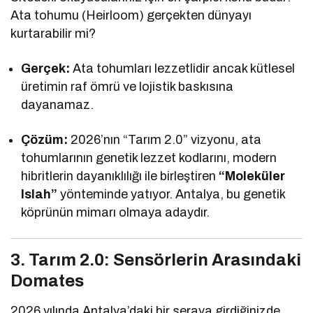
Ata tohumu (Heirloom) gerçekten dünyayı
kurtarabilir mi?
Gerçek:
Ata tohumları lezzetlidir ancak kütlesel
üretimin raf ömrü ve lojistik baskısına
dayanamaz.
Çözüm:
2026’nın “Tarım 2.0” vizyonu, ata
tohumlarının genetik lezzet kodlarını, modern
hibritlerin dayanıklılığı ile birleştiren
“Moleküler
Islah”
yönteminde yatıyor. Antalya, bu genetik
köprünün mimarı olmaya adaydır.
3. Tarım 2.0: Sensörlerin Arasındaki
Domates
2026 yılında Antalya’daki bir seraya girdiğinizde,