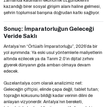
zamanda kadınların ekonomik özgürlüklerini
kazandığı birer sosyal girişim alanı haline gelmesi,
şehrin toplumsal barışına doğrudan katkı sağlıyor.
Sonuç: İmparatorluğun Geleceği
Veride Saklı
Antalya’nın “Örtüaltı İmparatorluğu”, 2026’da bir
yol ayrımında: Ya eski usul yöntemlerle maliyetlerin
altında ezilecek ya da Tarım 2.0’ın dijital zırhını
giyerek dünyanın gıda ambarı olmaya devam
edecek.
Guzelantalya.com olarak analizimiz net:
Geleceğin çiftçisi, elinde çapa değil, tablet tutan;
toprağın kokusunu bildiği kadar verinin dilini de
anlayan vizyonerdir. Antalya’nın bereketi,