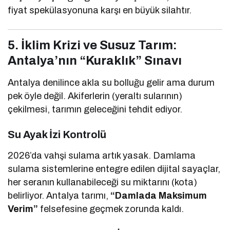
fiyat spekülasyonuna karşı en büyük silahtır.
5. İklim Krizi ve Susuz Tarım:
Antalya’nın “Kuraklık” Sınavı
Antalya denilince akla su bolluğu gelir ama durum
pek öyle değil. Akiferlerin (yeraltı sularının)
çekilmesi, tarımın geleceğini tehdit ediyor.
Su Ayak İzi Kontrolü
2026’da vahşi sulama artık yasak. Damlama
sulama sistemlerine entegre edilen dijital sayaçlar,
her seranın kullanabileceği su miktarını (kota)
belirliyor. Antalya tarımı,
“Damlada Maksimum
Verim”
felsefesine geçmek zorunda kaldı.