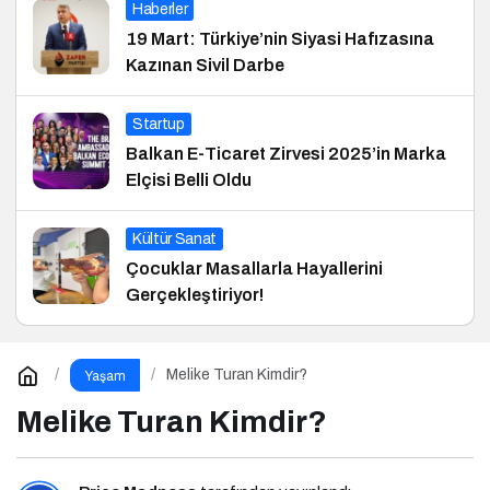
Haberler
19 Mart: Türkiye’nin Siyasi Hafızasına
Kazınan Sivil Darbe
Startup
Balkan E-Ticaret Zirvesi 2025’in Marka
Elçisi Belli Oldu
Kültür Sanat
Çocuklar Masallarla Hayallerini
Gerçekleştiriyor!
Melike Turan Kimdir?
Yaşam
Melike Turan Kimdir?