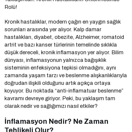
Rolü!
Kronik hastalıklar, modern çağın en yaygın sağlık
sorunları arasında yer alıyor. Kalp damar
hastalıkları, diyabet, obezite, Alzheimer, romatoid
artrit ve bazı kanser türlerinin temelinde sıklıkla
düşük dereceli, kronik inflamasyon yer alıyor. Bilim
dünyası, inflamasyonun yalnızca bağışıklık
sisteminin enfeksiyona tepkisi olmadığını, aynı
zamanda yaşam tarzı ve beslenme alışkanlıklarıyla
doğrudan ilişkili olduğunu artık açıkça ortaya
koyuyor. Bu noktada “anti-inflamatuar beslenme”
kavramı devreye giriyor. Peki, bu yaklaşım tam
olarak nedir ve sağlığımızı nasıl etkiler?
İnflamasyon Nedir? Ne Zaman
Tehlikeli Olur?