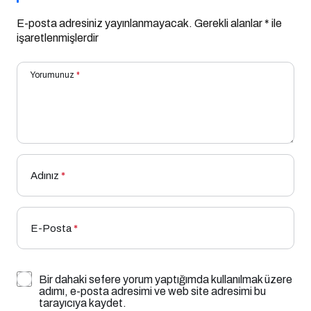
E-posta adresiniz yayınlanmayacak.
Gerekli alanlar
*
ile
işaretlenmişlerdir
Yorumunuz
*
Adınız
*
E-Posta
*
Bir dahaki sefere yorum yaptığımda kullanılmak üzere
adımı, e-posta adresimi ve web site adresimi bu
tarayıcıya kaydet.