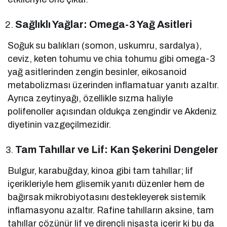
Sağlıklı Yağlar: Omega-3 Yağ Asitleri
Soğuk su balıkları (somon, uskumru, sardalya),
ceviz, keten tohumu ve chia tohumu gibi omega-3
yağ asitlerinden zengin besinler, eikosanoid
metabolizması üzerinden inflamatuar yanıtı azaltır.
Ayrıca zeytinyağı, özellikle sızma haliyle
polifenoller açısından oldukça zengindir ve Akdeniz
diyetinin vazgeçilmezidir.
Tam Tahıllar ve Lif: Kan Şekerini Dengeler
Bulgur, karabuğday, kinoa gibi tam tahıllar; lif
içerikleriyle hem glisemik yanıtı düzenler hem de
bağırsak mikrobiyotasını destekleyerek sistemik
inflamasyonu azaltır. Rafine tahılların aksine, tam
tahıllar çözünür lif ve dirençli nişasta içerir ki bu da