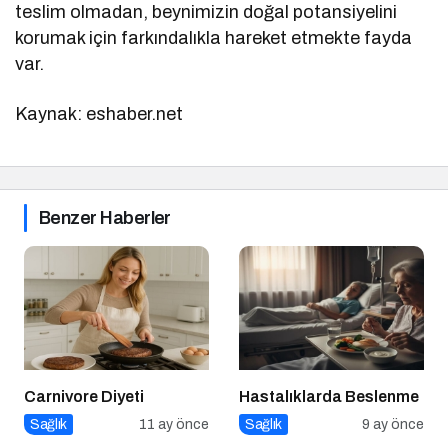
teslim olmadan, beynimizin doğal potansiyelini
korumak için farkındalıkla hareket etmekte fayda
var.
Kaynak: eshaber.net
Benzer Haberler
Carnivore Diyeti
Hastalıklarda Beslenme
Sağlık
11 ay önce
Sağlık
9 ay önce