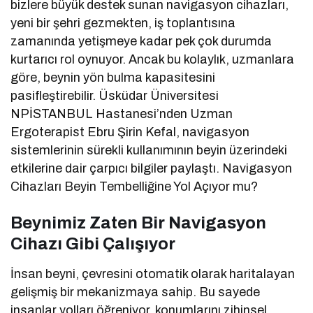
bizlere büyük destek sunan navigasyon cihazları,
yeni bir şehri gezmekten, iş toplantısına
zamanında yetişmeye kadar pek çok durumda
kurtarıcı rol oynuyor. Ancak bu kolaylık, uzmanlara
göre, beynin yön bulma kapasitesini
pasifleştirebilir. Üsküdar Üniversitesi
NPİSTANBUL Hastanesi’nden Uzman
Ergoterapist Ebru Şirin Kefal, navigasyon
sistemlerinin sürekli kullanımının beyin üzerindeki
etkilerine dair çarpıcı bilgiler paylaştı. Navigasyon
Cihazları Beyin Tembelliğine Yol Açıyor mu?
Beynimiz Zaten Bir Navigasyon
Cihazı Gibi Çalışıyor
İnsan beyni, çevresini otomatik olarak haritalayan
gelişmiş bir mekanizmaya sahip. Bu sayede
insanlar yolları öğreniyor, konumlarını zihinsel