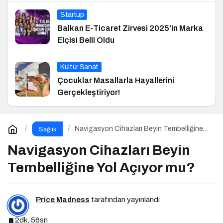
Startup
Balkan E-Ticaret Zirvesi 2025’in Marka
Elçisi Belli Oldu
Kültür Sanat
Çocuklar Masallarla Hayallerini
Gerçekleştiriyor!
Navigasyon Cihazları Beyin Tembelliğine
Sağlık
Yol Açıyor mu?
Navigasyon Cihazları Beyin
Tembelliğine Yol Açıyor mu?
Price Madness
tarafından yayınlandı
2dk, 56sn