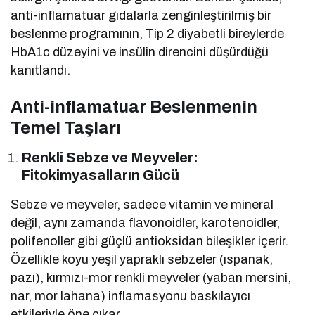
anti-inflamatuar gıdalarla zenginleştirilmiş bir
beslenme programının, Tip 2 diyabetli bireylerde
HbA1c düzeyini ve insülin direncini düşürdüğü
kanıtlandı.
Anti-inflamatuar Beslenmenin
Temel Taşları
Renkli Sebze ve Meyveler:
Fitokimyasalların Gücü
Sebze ve meyveler, sadece vitamin ve mineral
değil, aynı zamanda flavonoidler, karotenoidler,
polifenoller gibi güçlü antioksidan bileşikler içerir.
Özellikle koyu yeşil yapraklı sebzeler (ıspanak,
pazı), kırmızı-mor renkli meyveler (yaban mersini,
nar, mor lahana) inflamasyonu baskılayıcı
etkileriyle öne çıkar.