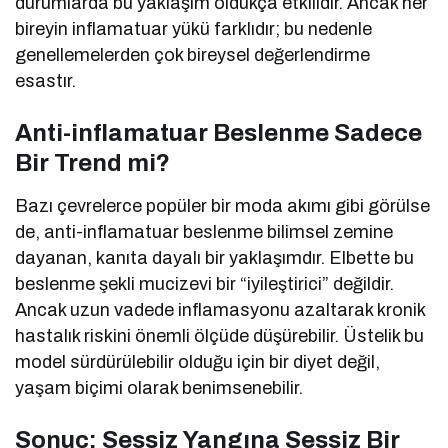
durumlarda bu yaklaşım oldukça etkilidir. Ancak her
bireyin inflamatuar yükü farklıdır; bu nedenle
genellemelerden çok bireysel değerlendirme
esastır.
Anti-inflamatuar Beslenme Sadece
Bir Trend mi?
Bazı çevrelerce popüler bir moda akımı gibi görülse
de, anti-inflamatuar beslenme bilimsel zemine
dayanan, kanıta dayalı bir yaklaşımdır. Elbette bu
beslenme şekli mucizevi bir “iyileştirici” değildir.
Ancak uzun vadede inflamasyonu azaltarak kronik
hastalık riskini önemli ölçüde düşürebilir. Üstelik bu
model sürdürülebilir olduğu için bir diyet değil,
yaşam biçimi olarak benimsenebilir.
Sonuç: Sessiz Yangına Sessiz Bir