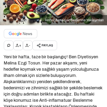
Anti-inflamatuar Beslenme Yaklaşımları
+
-
PAYLAŞ
Yeni bir hafta, taze bir başlangıç! Ben Diyetisyen
Melina Ezgi Tosun. Her pazar akşamı, yeni
hedefler koymak ve sağlıklı yaşam yolculuğunuza
ilham olmak için sizlerle buluşuyorum.
Alışkanlıklarımızı yeniden şekillendirerek,
bedenimizi ve zihnimizi sağlıklı bir şekilde beslemek
için doğru adımları birlikte atacağız. Bu haftaki
köşe konumuz ise Anti-inflamatuar Beslenme
Yaklaşımları: Kronik Hastalıkların Önlenmesinde