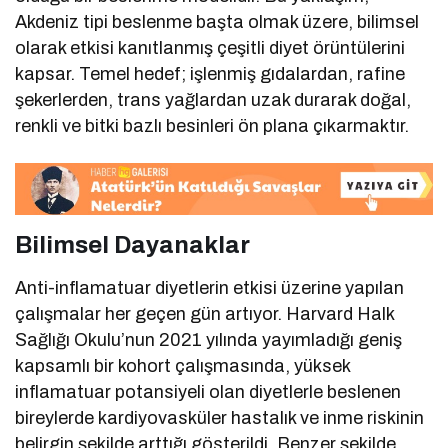
Akdeniz tipi beslenme başta olmak üzere, bilimsel
olarak etkisi kanıtlanmış çeşitli diyet örüntülerini
kapsar. Temel hedef; işlenmiş gıdalardan, rafine
şekerlerden, trans yağlardan uzak durarak doğal,
renkli ve bitki bazlı besinleri ön plana çıkarmaktır.
Bilimsel Dayanaklar
Anti-inflamatuar diyetlerin etkisi üzerine yapılan
çalışmalar her geçen gün artıyor. Harvard Halk
Sağlığı Okulu’nun 2021 yılında yayımladığı geniş
kapsamlı bir kohort çalışmasında, yüksek
inflamatuar potansiyeli olan diyetlerle beslenen
bireylerde kardiyovasküler hastalık ve inme riskinin
belirgin şekilde arttığı gösterildi. Benzer şekilde,