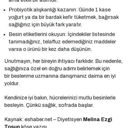
Probiyotik alışkanlığı kazanın: Günde 1 kase
yoğurt ya da bir bardak kefir tüketmek, bağırsak
sağlığınız için büyük fark yaratır.
Besin etiketlerini okuyun: İçindekiler listesinde
tanımadığınız, telaffuz edemediğiniz maddeler
varsa o ürünü bir kez daha düşünün.
Unutmayın, her bireyin ihtiyacı farklıdır. Bu nedenle,
sağlığınıza özel en doğru adımı belirlemek için
bir beslenme uzmanına danışmanız daima en iyi
yoldur.
Kendinize iyi bakın, hücrelerinizi mutlu besinlerle
besleyin. Çünkü sağlık, sofrada başlar.
Kaynak: eshaber.net – Diyetisyen
Melina Ezgi
Tosun
köşe yazısı