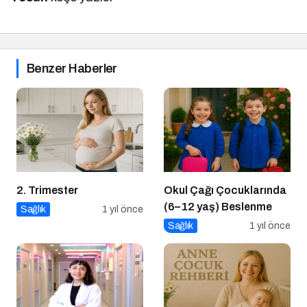
Benzer Haberler
2. Trimester
Okul Çağı Çocuklarında
(6–12 yaş) Beslenme
Sağlık
1 yıl önce
Sağlık
1 yıl önce