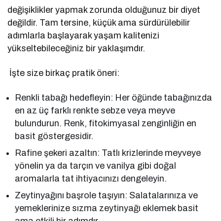
değişiklikler yapmak zorunda olduğunuz bir diyet
değildir. Tam tersine, küçük ama sürdürülebilir
adımlarla başlayarak yaşam kalitenizi
yükseltebileceğiniz bir yaklaşımdır.
İşte size birkaç pratik öneri:
Renkli tabağı hedefleyin: Her öğünde tabağınızda
en az üç farklı renkte sebze veya meyve
bulundurun. Renk, fitokimyasal zenginliğin en
basit göstergesidir.
Rafine şekeri azaltın: Tatlı krizlerinde meyveye
yönelin ya da tarçın ve vanilya gibi doğal
aromalarla tat ihtiyacınızı dengeleyin.
Zeytinyağını başrole taşıyın: Salatalarınıza ve
yemeklerinize sızma zeytinyağı eklemek basit
ama etkili bir adımdır.