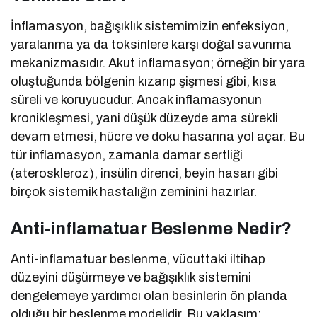
İnflamasyon, bağışıklık sistemimizin enfeksiyon,
yaralanma ya da toksinlere karşı doğal savunma
mekanizmasıdır. Akut inflamasyon; örneğin bir yara
oluştuğunda bölgenin kızarıp şişmesi gibi, kısa
süreli ve koruyucudur. Ancak inflamasyonun
kronikleşmesi, yani düşük düzeyde ama sürekli
devam etmesi, hücre ve doku hasarına yol açar. Bu
tür inflamasyon, zamanla damar sertliği
(ateroskleroz), insülin direnci, beyin hasarı gibi
birçok sistemik hastalığın zeminini hazırlar.
Anti-inflamatuar Beslenme Nedir?
Anti-inflamatuar beslenme, vücuttaki iltihap
düzeyini düşürmeye ve bağışıklık sistemini
dengelemeye yardımcı olan besinlerin ön planda
olduğu bir beslenme modelidir. Bu yaklaşım;