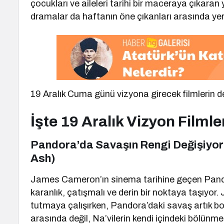
çocukları ve aileleri tarihi bir maceraya çıkara
dramalar da haftanın öne çıkanları arasında yer 
19 Aralık Cuma günü vizyona girecek filmlerin de
İşte 19 Aralık Vizyon Filmler
Pandora’da Savaşın Rengi Değişiyor: 
Ash)
James Cameron’ın sinema tarihine geçen Pandor
karanlık, çatışmalı ve derin bir noktaya taşıyor. 
tutmaya çalışırken, Pandora’daki savaş artık bo
arasında değil, Na’vilerin kendi içindeki bölünme