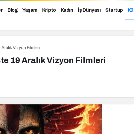
er
Blog
Yaşam
Kripto
Kadın
İş Dünyası
Startup
Kü
 Aralık Vizyon Filmleri
şte 19 Aralık Vizyon Filmleri