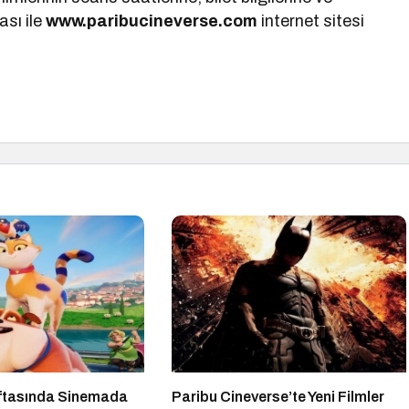
sı ile
www.paribucineverse.com
internet sitesi
ftasında Sinemada
Paribu Cineverse’te Yeni Filmler