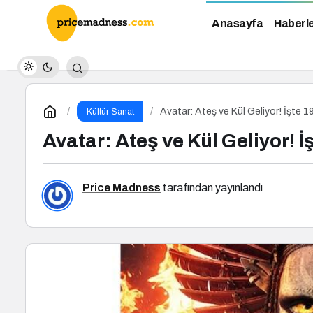
Anasayfa
Haberl
Avatar: Ateş ve Kül Geliyor! İşte 19
Kültür Sanat
Avatar: Ateş ve Kül Geliyor! İ
Price Madness
tarafından yayınlandı