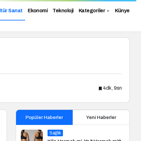
ltür Sanat
Ekonomi
Teknoloji
Kategoriler
Künye
4dk, 9sn
Popüler Haberler
Yeni Haberler
Sağlık