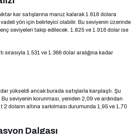
lizi
miktar kar satışlarına maruz kalarak 1.618 dolara
vadeli yön için belirleyici olabilir. Bu seviyenin üzerinde
nç seviyeleri takip edilecek. 1.825 ve 1.916 dolar ise
ı sırasıyla 1.531 ve 1.366 dolar aralığına kadar
ar yükseldi ancak burada satışlarla karşılaştı. Şu
. Bu seviyenin korunması, yeniden 2,09 ve ardından
kat 2 doların altına sarkılması durumunda 1,95 ve 1,70
asyon Dalgası