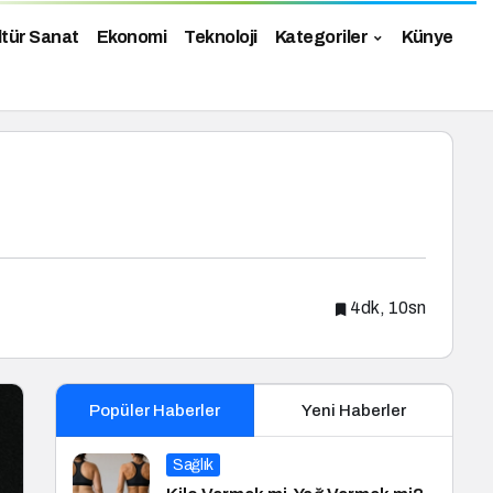
ltür Sanat
Ekonomi
Teknoloji
Kategoriler
Künye
4dk, 10sn
Popüler Haberler
Yeni Haberler
Sağlık