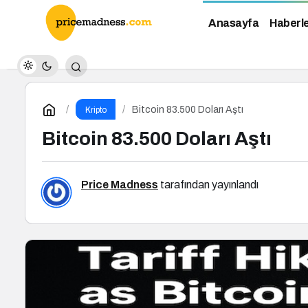
Anasayfa
Haberl
Bitcoin 83.500 Doları Aştı
Kripto
Bitcoin 83.500 Doları Aştı
Price Madness
tarafından yayınlandı