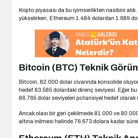
Kripto piyasası da bu iyimserlikten nasibini ald
yükselirken, Ethereum 1.484 dolardan 1.689 dol
Bitcoin (BTC) Teknik Görü
Bitcoin, 82.000 dolar civarında konsolide oluyor.
hedef 83.585 dolardaki direnç seviyesi. Eğer bu
86.765 dolar seviyeleri potansiyel hedef olarak 
Ancak olası bir geri çekilmede 81.000 ve 80.000 d
altına inilmesi halinde 76.673 dolara kadar süre