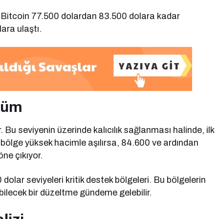
ı. Bitcoin 77.500 dolardan 83.500 dolara kadar
ara ulaştı.
nüm
 Bu seviyenin üzerinde kalıcılık sağlanması halinde, ilk
 bölge yüksek hacimle aşılırsa, 84.600 ve ardından
öne çıkıyor.
olar seviyeleri kritik destek bölgeleri. Bu bölgelerin
bilecek bir düzeltme gündeme gelebilir.