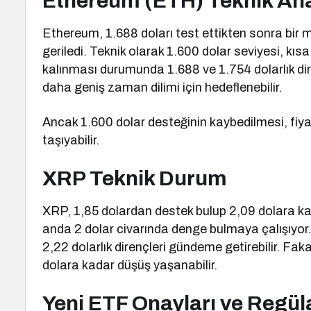
Ethereum (ETH) Teknik Ana
Ethereum, 1.688 doları test ettikten sonra bir 
geriledi. Teknik olarak 1.600 dolar seviyesi, kısa 
kalınması durumunda 1.688 ve 1.754 dolarlık dire
daha geniş zaman dilimi için hedeflenebilir.
Ancak 1.600 dolar desteğinin kaybedilmesi, fiyat
taşıyabilir.
XRP Teknik Durum
XRP, 1,85 dolardan destek bulup 2,09 dolara kad
anda 2 dolar civarında denge bulmaya çalışıyor
2,22 dolarlık dirençleri gündeme getirebilir. Fa
dolara kadar düşüş yaşanabilir.
Yeni ETF Onayları ve Regül