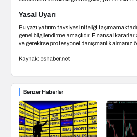
Yasal Uyarı
Bu yazı yatırım tavsiyesi niteliği taşımamaktadır
genel bilgilendirme amaçlıdır. Finansal kararl
ve gerekirse profesyonel danışmanlık almanız öne
Kaynak: eshaber.net
Benzer Haberler