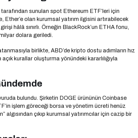
 tarafından sunulan spot Ethereum ETF’leri için
 Ether’e olan kurumsal yatırım ilgisini artırabilecek
girişi hâlâ sınırlı. Örneğin BlackRock’un ETHA fonu,
lyar dolara geriledi.
tanmasıyla birlikte, ABD’de kripto dostu adımların hız
in açık kurallar oluşturma yönündeki kararlılığıyla
 Gündemde
vuruda bulundu. Şirketin DOGE ürününün Coinbase
TF’in işlem göreceği borsa ve yönetim ücreti henüz
algısından çıkıp kurumsal yatırımcılar için cazip bir