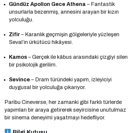
Gündüz Apollon Gece Athena
– Fantastik
unsurlarla bezenmiş, annesini arayan bir kızın
yolculuğu.
Zifir
– Karanlık geçmişin gölgeleriyle yüzleşen
Seval’in ürkütücü hikâyesi.
Kamos
– Gerçek ile kâbus arasındaki çizgiyi silen
bir psikolojik gerilim.
Sevince
– Dram türündeki yapım, izleyiciyi
duygusal bir yolculuğa çıkarıyor.
Paribu Cineverse, her zamanki gibi farklı türlerde
yapımları bir araya getirerek seyircisine unutulmaz
bir sinema deneyimi yaşatmayı hedefliyor.
Bilgi Kutusu