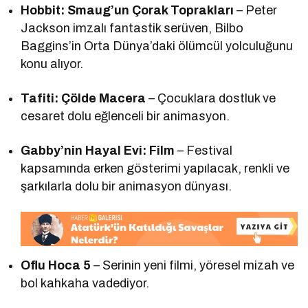
Hobbit: Smaug’un Çorak Toprakları
– Peter
Jackson imzalı fantastik serüven, Bilbo
Baggins’in Orta Dünya’daki ölümcül yolculuğunu
konu alıyor.
Tafiti: Çölde Macera
– Çocuklara dostluk ve
cesaret dolu eğlenceli bir animasyon.
Gabby’nin Hayal Evi: Film
– Festival
kapsamında erken gösterimi yapılacak, renkli ve
şarkılarla dolu bir animasyon dünyası.
Oflu Hoca 5
– Serinin yeni filmi, yöresel mizah ve
bol kahkaha vadediyor.