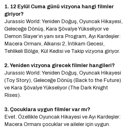
1. 12 Eylül Cuma günü vizyona hangi filmler
giriyor?
Jurassic World: Yeniden Doğuş, Oyuncak Hikayesi,
Geleceğe Dönüş, Kara Şövalye Yükseliyor ve
Demon Slayer’ın yanı sıra Program, Ayı Kardeşler:
Macera Ormanı, Alkarısı 2, İntikam Gecesi,
Tehlikeli Bölge, Kül Kedisi ve Takip vizyona giriyor.
2. Yeniden vizyona girecek filmler hangileri?
Jurassic World: Yeniden Doğuş, Oyuncak Hikayesi
(Toy Story), Geleceğe Dönüş (Back to the Future)
ve Kara Şövalye Yükseliyor (The Dark Knight
Rises).
3. Çocuklara uygun filmler var mı?
Evet. Özellikle Oyuncak Hikayesi ve Ayı Kardeşler:
Macera Ormanı çocuklar ve aileler için uygun.