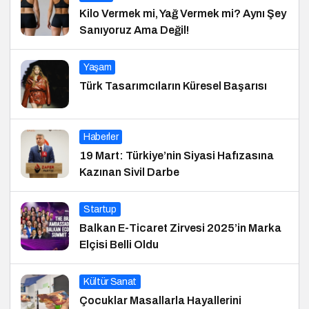
Kilo Vermek mi, Yağ Vermek mi? Aynı Şey
Sanıyoruz Ama Değil!
Yaşam
Türk Tasarımcıların Küresel Başarısı
Haberler
19 Mart: Türkiye’nin Siyasi Hafızasına
Kazınan Sivil Darbe
Startup
Balkan E-Ticaret Zirvesi 2025’in Marka
Elçisi Belli Oldu
Kültür Sanat
Çocuklar Masallarla Hayallerini