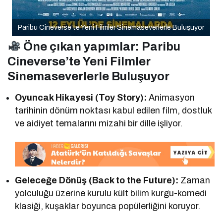
Paribu Cineverse’te Yeni Filmler Sinemaseverlerle Buluşuyor
Öne çıkan yapımlar: Paribu
Cineverse’te Yeni Filmler
Sinemaseverlerle Buluşuyor
Oyuncak Hikayesi (Toy Story):
Animasyon
tarihinin dönüm noktası kabul edilen film, dostluk
ve aidiyet temalarını mizahi bir dille işliyor.
Geleceğe Dönüş (Back to the Future):
Zaman
yolculuğu üzerine kurulu kült bilim kurgu-komedi
klasiği, kuşaklar boyunca popülerliğini koruyor.