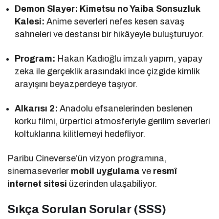
Demon Slayer: Kimetsu no Yaiba Sonsuzluk
Kalesi:
Anime severleri nefes kesen savaş
sahneleri ve destansı bir hikâyeyle buluşturuyor.
Program:
Hakan Kadıoğlu imzalı yapım, yapay
zeka ile gerçeklik arasındaki ince çizgide kimlik
arayışını beyazperdeye taşıyor.
Alkarısı 2:
Anadolu efsanelerinden beslenen
korku filmi, ürpertici atmosferiyle gerilim severleri
koltuklarına kilitlemeyi hedefliyor.
Paribu Cineverse’ün vizyon programına,
sinemaseverler
mobil uygulama
ve
resmî
internet sitesi
üzerinden ulaşabiliyor.
Sıkça Sorulan Sorular (SSS)