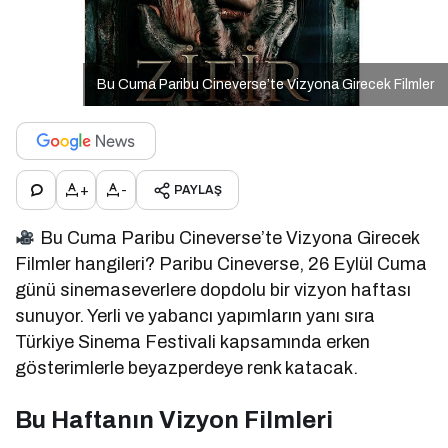
Bu Cuma Paribu Cineverse’te Vizyona Girecek Filmler
+
-
PAYLAŞ
Bu Cuma Paribu Cineverse’te Vizyona Girecek
Filmler hangileri? Paribu Cineverse, 26 Eylül Cuma
günü sinemaseverlere dopdolu bir vizyon haftası
sunuyor. Yerli ve yabancı yapımların yanı sıra
Türkiye Sinema Festivali kapsamında erken
gösterimlerle beyazperdeye renk katacak.
Bu Haftanın Vizyon Filmleri