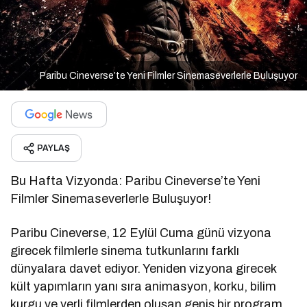
Paribu Cineverse’te Yeni Filmler Sinemaseverlerle Buluşuyor
PAYLAŞ
Bu Hafta Vizyonda: Paribu Cineverse’te Yeni
Filmler Sinemaseverlerle Buluşuyor!
Paribu Cineverse, 12 Eylül Cuma günü vizyona
girecek filmlerle sinema tutkunlarını farklı
dünyalara davet ediyor. Yeniden vizyona girecek
kült yapımların yanı sıra animasyon, korku, bilim
kurgu ve yerli filmlerden oluşan geniş bir program