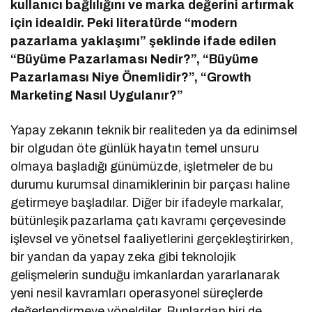
kullanıcı bağlılığını ve marka değerini artırmak
için idealdir. Peki literatürde “modern
pazarlama yaklaşımı” şeklinde ifade edilen
“Büyüme Pazarlaması Nedir?”, “Büyüme
Pazarlaması Niye Önemlidir?”, “Growth
Marketing Nasıl Uygulanır?”
Yapay zekanın teknik bir realiteden ya da edinimsel
bir olgudan öte günlük hayatın temel unsuru
olmaya başladığı günümüzde, işletmeler de bu
durumu kurumsal dinamiklerinin bir parçası haline
getirmeye başladılar. Diğer bir ifadeyle markalar,
bütünleşik pazarlama çatı kavramı çerçevesinde
işlevsel ve yönetsel faaliyetlerini gerçekleştirirken,
bir yandan da yapay zeka gibi teknolojik
gelişmelerin sunduğu imkanlardan yararlanarak
yeni nesil kavramları operasyonel süreçlerde
değerlendirmeye yöneldiler. Bunlardan biri de