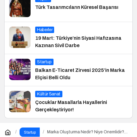
Türk Tasarımcıların Küresel Başarısı
Haberler
19 Mart: Türkiye’nin Siyasi Hafızasına
Kazınan Sivil Darbe
Startup
Balkan E-Ticaret Zirvesi 2025’in Marka
Elçisi Belli Oldu
Kültür Sanat
Çocuklar Masallarla Hayallerini
Gerçekleştiriyor!
Marka Oluşturma Nedir? Niye Önemlidir?
Startup
Marka Oluşturma Nasıl Yapılır?