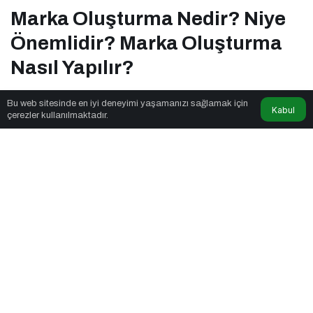
Marka Oluşturma Nedir? Niye
Önemlidir? Marka Oluşturma
Nasıl Yapılır?
Bu web sitesinde en iyi deneyimi yaşamanızı sağlamak için
Kabul
Price Madness
tarafından yayınlandı
çerezler kullanılmaktadır.
8dk, 12sn
Marka Oluşturma Nedir? Niye Önemlidir? Marka Oluşturma Nasıl