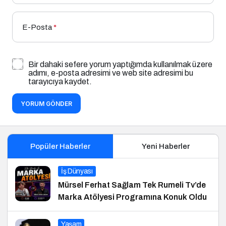
E-Posta
*
Bir dahaki sefere yorum yaptığımda kullanılmak üzere
adımı, e-posta adresimi ve web site adresimi bu
tarayıcıya kaydet.
YORUM GÖNDER
Popüler Haberler
Yeni Haberler
İş Dünyası
Mürsel Ferhat Sağlam Tek Rumeli Tv’de
Marka Atölyesi Programına Konuk Oldu
Yaşam