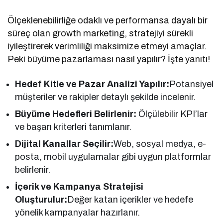
Ölçeklenebilirliğe odaklı ve performansa dayalı bir
süreç olan growth marketing, stratejiyi sürekli
iyileştirerek verimliliği maksimize etmeyi amaçlar.
Peki büyüme pazarlaması nasıl yapılır? İşte yanıtı!
Hedef Kitle ve Pazar Analizi Yapılır:
Potansiyel
müşteriler ve rakipler detaylı şekilde incelenir.
Büyüme Hedefleri Belirlenir:
Ölçülebilir KPI’lar
ve başarı kriterleri tanımlanır.
Dijital Kanallar Seçilir:
Web, sosyal medya, e-
posta, mobil uygulamalar gibi uygun platformlar
belirlenir.
İçerik ve Kampanya Stratejisi
Oluşturulur:
Değer katan içerikler ve hedefe
yönelik kampanyalar hazırlanır.