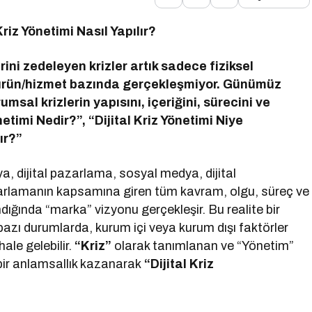
riz Yönetimi Nasıl Yapılır?
ini zedeleyen krizler artık sadece fiziksel
 ürün/hizmet bazında gerçekleşmiyor. Günümüz
msal krizlerin yapısını, içeriğini, sürecini ve
netimi Nedir?”, “Dijital Kriz Yönetimi Niye
ır?”
ya, dijital pazarlama, sosyal medya, dijital
rlamanın kapsamına giren tüm kavram, olgu, süreç ve
ığında “marka” vizyonu gerçekleşir. Bu realite bir
k bazı durumlarda, kurum içi veya kurum dışı faktörler
ale gelebilir.
“Kriz”
olarak tanımlanan ve “Yönetim”
i bir anlamsallık kazanarak
“Dijital Kriz