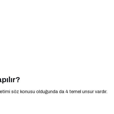
apılır?
önetimi söz konusu olduğunda da 4 temel unsur vardır.