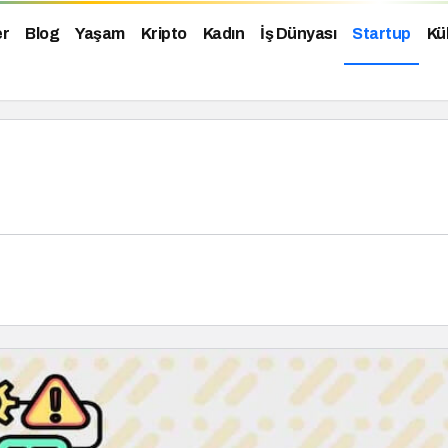
er
Blog
Yaşam
Kripto
Kadın
İş Dünyası
Startup
Kü