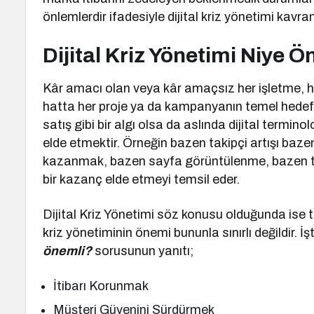
önlemlerdir ifadesiyle dijital kriz yönetimi kavram
Dijital Kriz Yönetimi Niye Ö
Kâr amacı olan veya kâr amaçsız her işletme, h
hatta her proje ya da kampanyanın temel hedef
satış gibi bir algı olsa da aslında dijital termin
elde etmektir. Örneğin bazen takipçi artışı baze
kazanmak, bazen sayfa görüntülenme, bazen t
bir kazanç elde etmeyi temsil eder.
Dijital Kriz Yönetimi söz konusu olduğunda ise 
kriz yönetiminin önemi bununla sınırlı değildir. İş
önemli?
sorusunun yanıtı;
İtibarı Korunmak
Müşteri Güvenini Sürdürmek