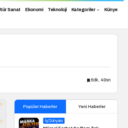
ltür Sanat
Ekonomi
Teknoloji
Kategoriler
Künye
6dk, 49sn
Popüler Haberler
Yeni Haberler
İş Dünyası