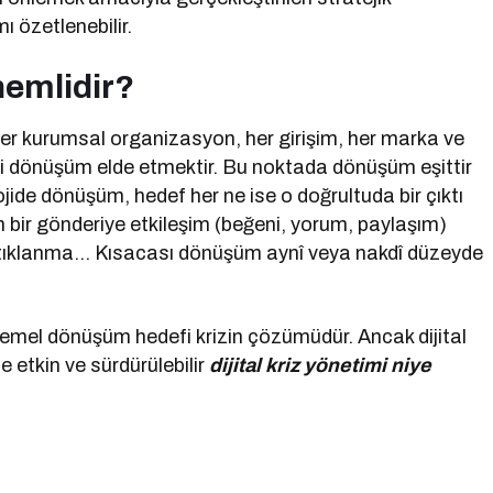
ı özetlenebilir.
nemlidir?
er kurumsal organizasyon, her girişim, her marka ve
i dönüşüm elde etmektir. Bu noktada dönüşüm eşittir
olojide dönüşüm, hedef her ne ise o doğrultuda bir çıktı
n bir gönderiye etkileşim (beğeni, yorum, paylaşım)
ıklanma… Kısacası dönüşüm aynî veya nakdî düzeyde
temel dönüşüm hedefi krizin çözümüdür. Ancak dijital
te etkin ve sürdürülebilir
dijital kriz yönetimi niye