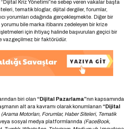
“Dijital Kriz Yönetimi”ne sebep veren vakalar başta
eri, tematik bloglar, dijital dergiler, forumlar,
anıcı yorumları odağında gerçekleşmekte. Diğer bir
cı yorumu bile marka itibarını zedeleyen bir krize
letmeleri için ihtiyaç halinde başvurulan geçici bir
e vazgeçilmez bir faktörüdür.
rından biri olan
“Dijital Pazarlama”
nın kapsamında
alaşmanın alt ara kavramı olarak konumlanan
“Dijital
(Arama Motorları, Forumlar, Haber Siteleri, Tematik
veya sosyal medya platformlarında
(FaceBook,