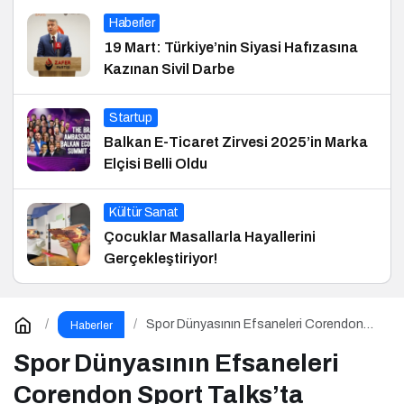
Haberler
19 Mart: Türkiye’nin Siyasi Hafızasına
Kazınan Sivil Darbe
Startup
Balkan E-Ticaret Zirvesi 2025’in Marka
Elçisi Belli Oldu
Kültür Sanat
Çocuklar Masallarla Hayallerini
Gerçekleştiriyor!
Spor Dünyasının Efsaneleri Corendon
Haberler
Sport Talks’ta Buluşuyor
Spor Dünyasının Efsaneleri
Corendon Sport Talks’ta