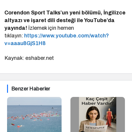
Corendon Sport Talks’un yeni bölümü, İngilizce
altyazı ve işaret dili desteği ile YouTube’da
yayında!
İzlemek için hemen
tıklayın:
https://www.youtube.com/watch?
v=aaau8GjS1H8
Kaynak: eshaber.net
Benzer Haberler