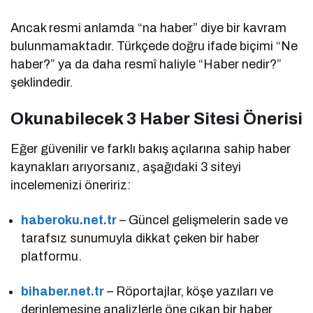
Ancak resmi anlamda “na haber” diye bir kavram
bulunmamaktadır. Türkçede doğru ifade biçimi “Ne
haber?” ya da daha resmî haliyle “Haber nedir?”
şeklindedir.
Okunabilecek 3 Haber Sitesi Önerisi
Eğer güvenilir ve farklı bakış açılarına sahip haber
kaynakları arıyorsanız, aşağıdaki 3 siteyi
incelemenizi öneririz:
haberoku.net.tr
– Güncel gelişmelerin sade ve
tarafsız sunumuyla dikkat çeken bir haber
platformu.
bihaber.net.tr
– Röportajlar, köşe yazıları ve
derinlemesine analizlerle öne çıkan bir haber