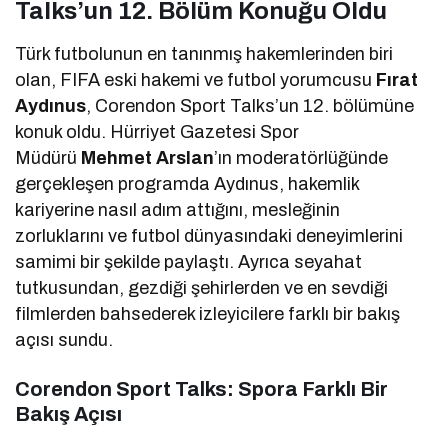
Talks’un 12. Bölüm Konuğu Oldu
Türk futbolunun en tanınmış hakemlerinden biri
olan, FIFA eski hakemi ve futbol yorumcusu
Fırat
Aydınus
, Corendon Sport Talks’un 12. bölümüne
konuk oldu. Hürriyet Gazetesi Spor
Müdürü
Mehmet Arslan
’ın moderatörlüğünde
gerçekleşen programda Aydınus, hakemlik
kariyerine nasıl adım attığını, mesleğinin
zorluklarını ve futbol dünyasındaki deneyimlerini
samimi bir şekilde paylaştı. Ayrıca seyahat
tutkusundan, gezdiği şehirlerden ve en sevdiği
filmlerden bahsederek izleyicilere farklı bir bakış
açısı sundu.
Corendon Sport Talks: Spora Farklı Bir
Bakış Açısı