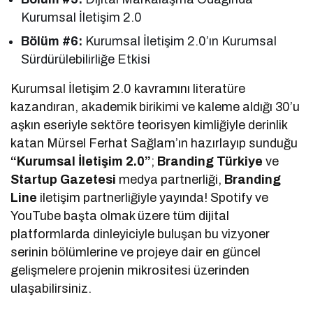
Kurumsal İletişim 2.0
Bölüm #6:
Kurumsal İletişim 2.0’ın Kurumsal
Sürdürülebilirliğe Etkisi
Kurumsal İletişim 2.0 kavramını literatüre
kazandıran, akademik birikimi ve kaleme aldığı 30’u
aşkın eseriyle sektöre teorisyen kimliğiyle derinlik
katan Mürsel Ferhat Sağlam’ın hazırlayıp sunduğu
“Kurumsal İletişim 2.0”
;
Branding Türkiye
ve
Startup Gazetesi
medya partnerliği,
Branding
Line
iletişim partnerliğiyle yayında! Spotify ve
YouTube başta olmak üzere tüm dijital
platformlarda dinleyiciyle buluşan bu vizyoner
serinin bölümlerine ve projeye dair en güncel
gelişmelere projenin mikrositesi üzerinden
ulaşabilirsiniz.