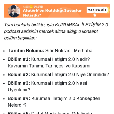
Tüm bunlarla birlikte, işte KURUMSAL İLETİŞİM 2.0
podcast serisinin mercek altına aldığı o konsept
bölüm başlıkları:
Tanıtım Bölümü:
Sıfır Noktası: Merhaba
Bölüm #1:
Kurumsal İletişim 2.0 Nedir?
Kavramın Tanımı, Tarihçesi ve Kapsamı
Bölüm #2:
Kurumsal İletişim 2.0 Niye Önemlidir?
Bölüm #3:
Kurumsal İletişim 2.0 Nasıl
Uygulanır?
Bölüm #4:
Kurumsal İletişim 2.0 Konseptleri
Nelerdir?
Bölüm #5:
Dijital Markalaşma Odağında