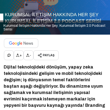
Kurumsal İletişim Hakkında Her Şey: Kurumsal İletişim 2.0 Podcast
Serisi
+
-
PAYLAŞ
Dijital teknolojideki dönüşüm, yapay zeka
teknolojisindeki gelişim ve mobil teknolojideki
değişim; iş dünyasının temel faktörlerini
baştan aşağı değiştiriyor. Bu dinamizme uyum
sağlamak ve kurumsal iletişimin yapısal
evrimini kaçırmak istemeyen markalar için
yepyeni bir başvuru kaynağı yayında! Branding