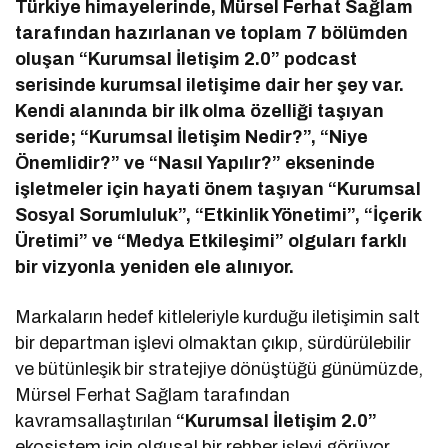
Türkiye himayelerinde, Mürsel Ferhat Sağlam
tarafından hazırlanan ve toplam 7 bölümden
oluşan “Kurumsal İletişim 2.0” podcast
serisinde kurumsal iletişime dair her şey var.
Kendi alanında bir ilk olma özelliği taşıyan
seride; “Kurumsal İletişim Nedir?”, “Niye
Önemlidir?” ve “Nasıl Yapılır?” ekseninde
işletmeler için hayati önem taşıyan “Kurumsal
Sosyal Sorumluluk”, “Etkinlik Yönetimi”, “İçerik
Üretimi” ve “Medya Etkileşimi” olguları farklı
bir vizyonla yeniden ele alınıyor.
Markaların hedef kitleleriyle kurduğu iletişimin salt
bir departman işlevi olmaktan çıkıp, sürdürülebilir
ve bütünleşik bir stratejiye dönüştüğü günümüzde,
Mürsel Ferhat Sağlam tarafından
kavramsallaştırılan
“Kurumsal İletişim 2.0”
ekosistem için olgusal bir rehber işlevi görüyor.