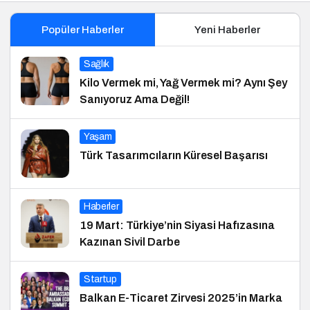
Popüler Haberler
Yeni Haberler
Sağlık
Kilo Vermek mi, Yağ Vermek mi? Aynı Şey
Sanıyoruz Ama Değil!
Yaşam
Türk Tasarımcıların Küresel Başarısı
Haberler
19 Mart: Türkiye’nin Siyasi Hafızasına
Kazınan Sivil Darbe
Startup
Balkan E-Ticaret Zirvesi 2025’in Marka