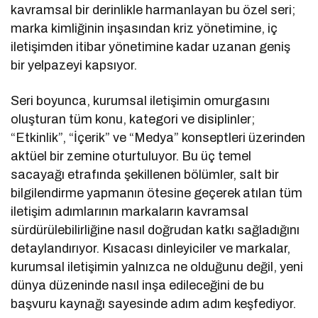
kavramsal bir derinlikle harmanlayan bu özel seri;
marka kimliğinin inşasından kriz yönetimine, iç
iletişimden itibar yönetimine kadar uzanan geniş
bir yelpazeyi kapsıyor.
Seri boyunca, kurumsal iletişimin omurgasını
oluşturan tüm konu, kategori ve disiplinler;
“Etkinlik”, “İçerik” ve “Medya” konseptleri üzerinden
aktüel bir zemine oturtuluyor. Bu üç temel
sacayağı etrafında şekillenen bölümler, salt bir
bilgilendirme yapmanın ötesine geçerek atılan tüm
iletişim adımlarının markaların kavramsal
sürdürülebilirliğine nasıl doğrudan katkı sağladığını
detaylandırıyor. Kısacası dinleyiciler ve markalar,
kurumsal iletişimin yalnızca ne olduğunu değil, yeni
dünya düzeninde nasıl inşa edileceğini de bu
başvuru kaynağı sayesinde adım adım keşfediyor.