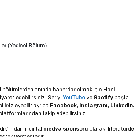
er (Yedinci Bölüm)
eni bölümlerden anında haberdar olmak için Hani
iyaret edebilirsiniz. Seriyi
YouTube
ve
Spotify
başta
ir/izleyebilir ayrıca
Facebook, Instagram, Linkedin,
latformlarından takip edebilirsiniz.
k’ın daimi dijital
medya sponsoru
olarak, literatürde
estek vermektedir.