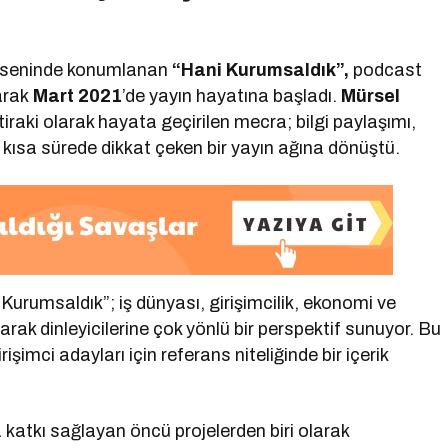
kseninde konumlanan
“Hani Kurumsaldık”,
podcast
larak
Mart 2021
’de yayın hayatına başladı.
Mürsel
iraki olarak hayata geçirilen mecra; bilgi paylaşımı,
le kısa sürede dikkat çeken bir yayın ağına dönüştü.
i Kurumsaldık”; iş dünyası, girişimcilik, ekonomi ve
yarak dinleyicilerine çok yönlü bir perspektif sunuyor. Bu
imci adayları için referans niteliğinde bir içerik
katkı sağlayan öncü projelerden biri olarak