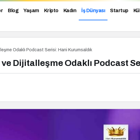
er
Blog
Yaşam
Kripto
Kadın
İş Dünyası
Startup
Kü
leşme Odaklı Podcast Serisi: Hani Kurumsaldık
 Dijitalleşme Odaklı Podcast Se