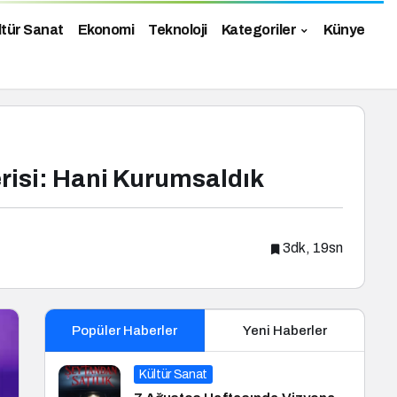
ltür Sanat
Ekonomi
Teknoloji
Kategoriler
Künye
risi: Hani Kurumsaldık
3dk, 19sn
Popüler Haberler
Yeni Haberler
Kültür Sanat