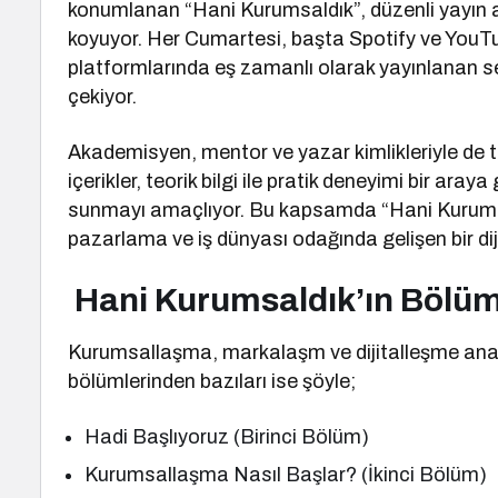
konumlanan “Hani Kurumsaldık”, düzenli yayın akı
koyuyor. Her Cumartesi, başta Spotify ve YouTu
platformlarında eş zamanlı olarak yayınlanan ser
çekiyor.
Akademisyen, mentor ve yazar kimlikleriyle de 
içerikler, teorik bilgi ile pratik deneyimi bir aray
sunmayı amaçlıyor. Bu kapsamda “Hani Kurumsal
pazarlama ve iş dünyası odağında gelişen bir diji
Hani Kurumsaldık’ın Bölüm
Kurumsallaşma, markalaşm ve dijitalleşme ana 
bölümlerinden bazıları ise şöyle;
Hadi Başlıyoruz (Birinci Bölüm)
Kurumsallaşma Nasıl Başlar? (İkinci Bölüm)