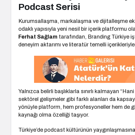
Podcast Serisi
Kurumsallaşma, markalaşma ve dijitalleşme e
odaklı yapısıyla yeni nesil bir içerik platformu o
Ferhat Sağlam
tarafından, Branding Türkiye işt
deneyim aktarımı ve literatür temelli içerikleriy
Yalnızca belirli başlıklarla sınırlı kalmayan “Han
sektörel gelişmeler gibi farklı alanları da kapsa
yönüyle platform, hem profesyoneller hem de giriş
kaynağı olma özelliği taşıyor.
Türkiye’de podcast kültürünün yaygınlaşmasına 