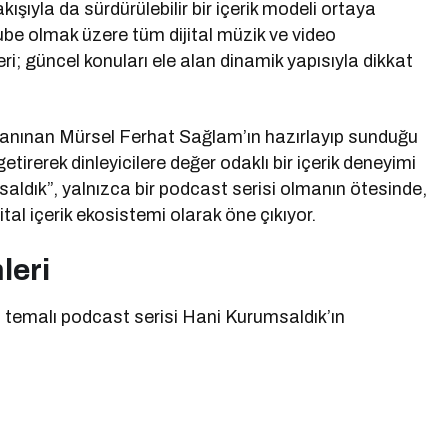
şıyla da sürdürülebilir bir içerik modeli ortaya
be olmak üzere tüm dijital müzik ve video
i; güncel konuları ele alan dinamik yapısıyla dikkat
tanınan Mürsel Ferhat Sağlam’ın hazırlayıp sunduğu
a getirerek dinleyicilere değer odaklı bir içerik deneyimi
dık”, yalnızca bir podcast serisi olmanın ötesinde,
tal içerik ekosistemi olarak öne çıkıyor.
leri
temalı podcast serisi Hani Kurumsaldık’ın