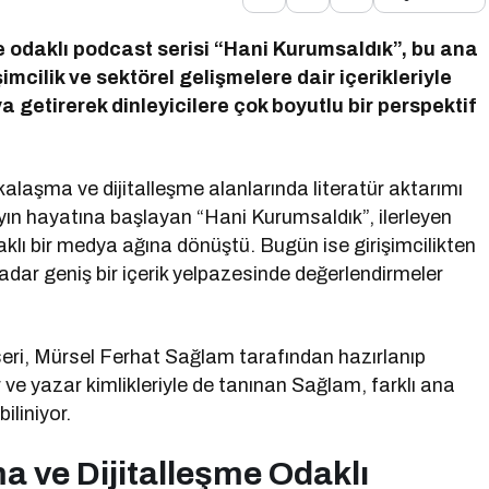
odaklı podcast serisi “Hani Kurumsaldık”, bu ana
imcilik ve sektörel gelişmelere dair içerikleriyle
raya getirerek dinleyicilere çok boyutlu bir perspektif
alaşma ve dijitalleşme alanlarında literatür aktarımı
ın hayatına başlayan “Hani Kurumsaldık”, ilerleyen
lı bir medya ağına dönüştü. Bugün ise girişimcilikten
dar geniş bir içerik yelpazesinde değerlendirmeler
eri, Mürsel Ferhat Sağlam tarafından hazırlanıp
 yazar kimlikleriyle de tanınan Sağlam, farklı ana
iliniyor.
ve Dijitalleşme Odaklı