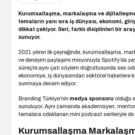
Kurumsallaşma, markalaşma ve dijitalleşme 
temaların yanı sıra iş dünyası, ekonomi, giriş
dikkat çekiyor. Seri, farklı disiplinleri bir a
sunuyor.
2021 yılının ilk çeyreğinde, kurumsallaşma, mark
ve deneyim paylaşımı misyonuyla Spotify’da yay
süreçte aynı çatı söylem doğrultusunda ses odak
ekonomiye, iş dünyasından sektörel haberlere ka
sunmaya devam ediyor.
Branding Türkiye’nin
medya sponsoru
olduğu s
sunuluyor. Aynı zamanda akademisyen, mentor ve
temalara odaklanan mini podcast serileriyle de b
Kurumsallaşma Markalaşma 