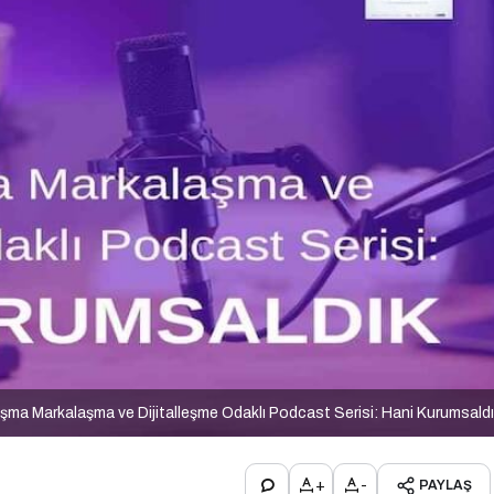
şma Markalaşma ve Dijitalleşme Odaklı Podcast Serisi: Hani Kurumsald
+
-
PAYLAŞ