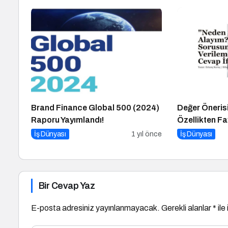
Brand Finance Global 500 (2024)
Değer Öneris
Raporu Yayımlandı!
Özellikten F
İş Dünyası
1 yıl önce
İş Dünyası
Bir Cevap Yaz
E-posta adresiniz yayınlanmayacak.
Gerekli alanlar
*
ile