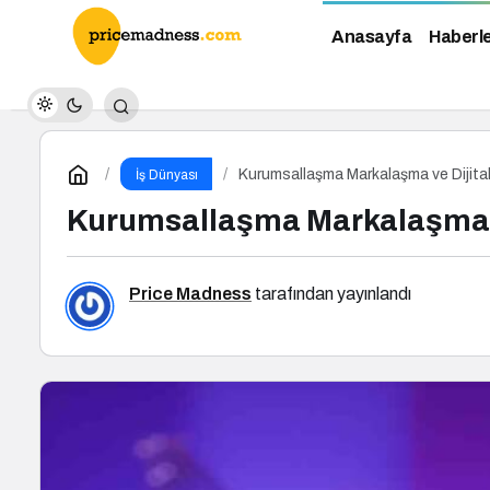
Anasayfa
Haberl
Kurumsallaşma Markalaşma ve Dijital
İş Dünyası
Kurumsallaşma Markalaşma ve
Price Madness
tarafından yayınlandı