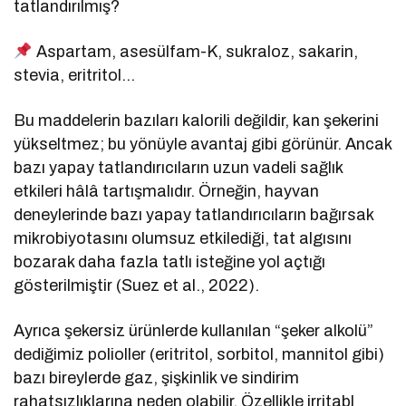
tatlandırılmış?
Aspartam, asesülfam-K, sukraloz, sakarin,
stevia, eritritol…
Bu maddelerin bazıları kalorili değildir, kan şekerini
yükseltmez; bu yönüyle avantaj gibi görünür. Ancak
bazı yapay tatlandırıcıların uzun vadeli sağlık
etkileri hâlâ tartışmalıdır. Örneğin, hayvan
deneylerinde bazı yapay tatlandırıcıların bağırsak
mikrobiyotasını olumsuz etkilediği, tat algısını
bozarak daha fazla tatlı isteğine yol açtığı
gösterilmiştir (Suez et al., 2022).
Ayrıca şekersiz ürünlerde kullanılan “şeker alkolü”
dediğimiz polioller (eritritol, sorbitol, mannitol gibi)
bazı bireylerde gaz, şişkinlik ve sindirim
rahatsızlıklarına neden olabilir. Özellikle irritabl