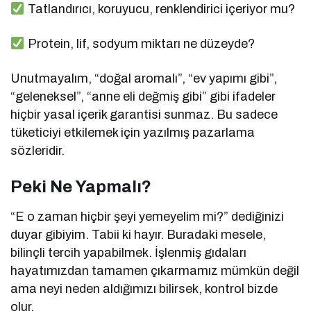
Tatlandırıcı, koruyucu, renklendirici içeriyor mu?
Protein, lif, sodyum miktarı ne düzeyde?
Unutmayalım, “doğal aromalı”, “ev yapımı gibi”,
“geleneksel”, “anne eli değmiş gibi” gibi ifadeler
hiçbir yasal içerik garantisi sunmaz. Bu sadece
tüketiciyi etkilemek için yazılmış pazarlama
sözleridir.
Peki Ne Yapmalı?
“E o zaman hiçbir şeyi yemeyelim mi?” dediğinizi
duyar gibiyim. Tabii ki hayır. Buradaki mesele,
bilinçli tercih yapabilmek. İşlenmiş gıdaları
hayatımızdan tamamen çıkarmamız mümkün değil
ama neyi neden aldığımızı bilirsek, kontrol bizde
olur.