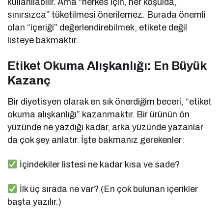
kullanılabilir. Ama “herkes için, her koşulda,
sınırsızca” tüketilmesi önerilemez. Burada önemli
olan “içeriği” değerlendirebilmek, etikete değil
listeye bakmaktır.
Etiket Okuma Alışkanlığı: En Büyük
Kazanç
Bir diyetisyen olarak en sık önerdiğim beceri, “etiket
okuma alışkanlığı” kazanmaktır. Bir ürünün ön
yüzünde ne yazdığı kadar, arka yüzünde yazanlar
da çok şey anlatır. İşte bakmanız gerekenler:
İçindekiler listesi ne kadar kısa ve sade?
İlk üç sırada ne var? (En çok bulunan içerikler
başta yazılır.)