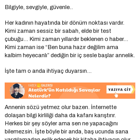
Bilgiyle, sevgiyle, güvenle..
Her kadının hayatında bir dönüm noktası vardır.
Kimi zaman sessiz bir sabah, elde bir test
çubuğu… Kimi zaman yıllardır beklenen o haber…
Kimi zaman ise “Ben buna hazır değilim ama
kalbim heyecanlı” dediğin bir iç sesle başlar annelik.
İşte tam o anda ihtiyaç duyarsın…
Annenin sözü yetmez olur bazen. İnternette
dolaşan bilgi kirliliği daha da kafanı karıştırır.
Herkes bir şey söyler ama sen ne yapacağını
bilemezsin. İşte böyle bir anda, baş ucunda sana
yargılamadan eşlik edecek bir kitaba ihtiyacın olur.