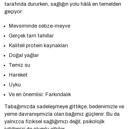
tarafında dururken, sağlığın yolu hâlâ en temelden
geçiyor:
Mevsiminde sebze-meyve
Gerçek tam tahıllar
Kaliteli protein kaynakları
Doğal yağlar
Temiz su
Hareket
Uyku
Ve en önemlisi: Farkındalık
Tabağımızda sadeleşmeye gittikçe, bedenimizle ve
yeme davranışımızla olan bağımız güçlenir. Bu da
yalnızca fiziksel sağlığımızı değil, psikolojik
iyiliğimizi de olumlu etkiler.