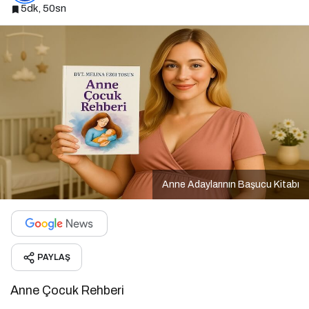
5dk, 50sn
Anne Adaylarının Başucu Kitabı
PAYLAŞ
Anne Çocuk Rehberi