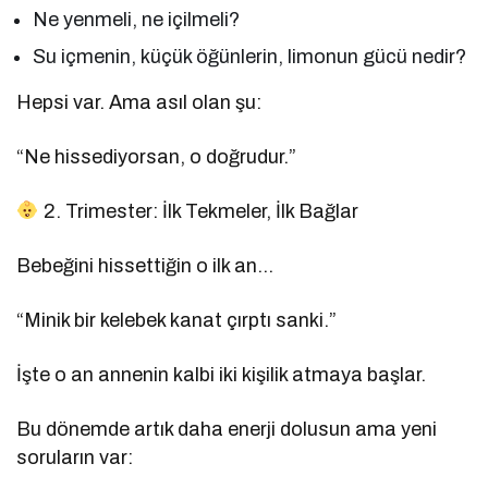
Ne yenmeli, ne içilmeli?
Su içmenin, küçük öğünlerin, limonun gücü nedir?
Hepsi var. Ama asıl olan şu:
“Ne hissediyorsan, o doğrudur.”
2. Trimester: İlk Tekmeler, İlk Bağlar
Bebeğini hissettiğin o ilk an…
“Minik bir kelebek kanat çırptı sanki.”
İşte o an annenin kalbi iki kişilik atmaya başlar.
Bu dönemde artık daha enerji dolusun ama yeni
soruların var: