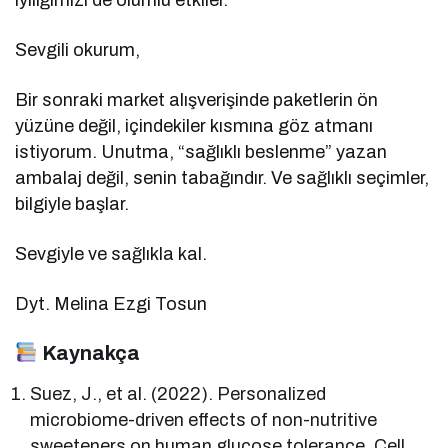
Sevgili okurum,
Bir sonraki market alışverişinde paketlerin ön
yüzüne değil, içindekiler kısmına göz atmanı
istiyorum. Unutma, “sağlıklı beslenme” yazan
ambalaj değil, senin tabağındır. Ve sağlıklı seçimler,
bilgiyle başlar.
Sevgiyle ve sağlıkla kal.
Dyt. Melina Ezgi Tosun
Kaynakça
Suez, J., et al. (2022). Personalized
microbiome-driven effects of non-nutritive
sweeteners on human glucose tolerance. Cell,