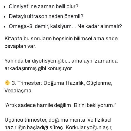
Cinsiyeti ne zaman belli olur?
Detaylı ultrason neden önemli?
Omega-3, demir, kalsiyum… Ne kadar alınmalı?
Kitapta bu soruların hepsinin bilimsel ama sade
cevapları var.
Yanında bir diyetisyen gibi… ama aynı zamanda
arkadaşınmış gibi konuşuyor.
3. Trimester: Doğuma Hazırlık, Güçlenme,
Vedalaşma
“Artık sadece hamile değilim. Birini bekliyorum.”
Üçüncü trimester, doğuma mental ve fiziksel
hazırlığın başladığı süreç. Korkular yoğunlaşır,