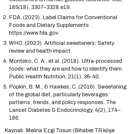
185(18), 3307–3328.e19.
FDA. (2023). Label Claims for Conventional
Foods and Dietary Supplements.
https://www.fda.gov
WHO. (2023). Artificial sweeteners: Safety
review and health impact.
Monteiro, C. A., et al. (2018). Ultra-processed
foods: what they are and how to identify them.
Public Health Nutrition, 21(1), 36-40.
Popkin, B. M., & Hawkes, C. (2016). Sweetening
of the global diet, particularly beverages:
patterns, trends, and policy responses. The
Lancet Diabetes & Endocrinology, 4(2), 174–
186.
Kaynak: Melina Ezgi Tosun (Bihaber.TR köşe