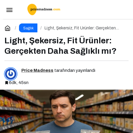
Anne Adaylarının Başucu Kitabı
Paylaş
Yorum Yap
Light, Şekersiz, Fit Ürünler: Gerçekten
Sağlık
Daha Sağlıklı mı?
Light, Şekersiz, Fit Ürünler:
Gerçekten Daha Sağlıklı mı?
Price Madness
tarafından yayınlandı
6dk, 45sn