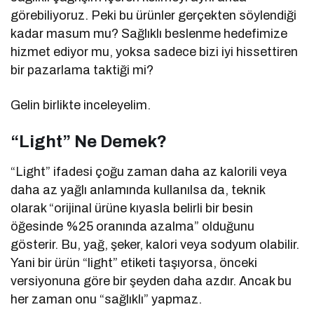
görebiliyoruz. Peki bu ürünler gerçekten söylendiği
kadar masum mu? Sağlıklı beslenme hedefimize
hizmet ediyor mu, yoksa sadece bizi iyi hissettiren
bir pazarlama taktiği mi?
Gelin birlikte inceleyelim.
“Light” Ne Demek?
“Light” ifadesi çoğu zaman daha az kalorili veya
daha az yağlı anlamında kullanılsa da, teknik
olarak “orijinal ürüne kıyasla belirli bir besin
öğesinde %25 oranında azalma” olduğunu
gösterir. Bu, yağ, şeker, kalori veya sodyum olabilir.
Yani bir ürün “light” etiketi taşıyorsa, önceki
versiyonuna göre bir şeyden daha azdır. Ancak bu
her zaman onu “sağlıklı” yapmaz.