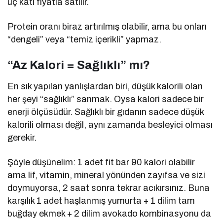
üç katı fiyatla satılır.
Protein oranı biraz artırılmış olabilir, ama bu onları
“dengeli” veya “temiz içerikli” yapmaz.
“Az Kalori = Sağlıklı” mı?
En sık yapılan yanlışlardan biri, düşük kalorili olan
her şeyi “sağlıklı” sanmak. Oysa kalori sadece bir
enerji ölçüsüdür. Sağlıklı bir gıdanın sadece düşük
kalorili olması değil, aynı zamanda besleyici olması
gerekir.
Şöyle düşünelim: 1 adet fit bar 90 kalori olabilir
ama lif, vitamin, mineral yönünden zayıfsa ve sizi
doymuyorsa, 2 saat sonra tekrar acıkırsınız. Buna
karşılık 1 adet haşlanmış yumurta + 1 dilim tam
buğday ekmek + 2 dilim avokado kombinasyonu da