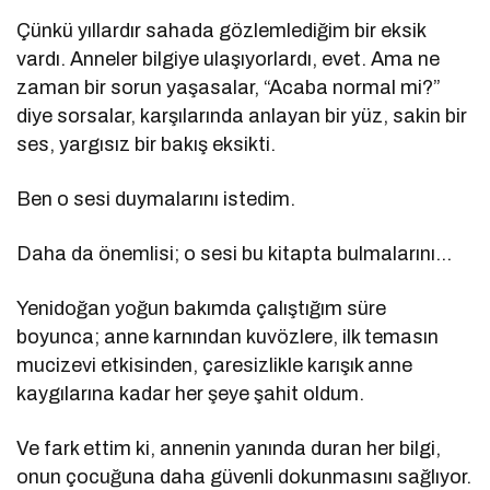
Çünkü yıllardır sahada gözlemlediğim bir eksik
vardı. Anneler bilgiye ulaşıyorlardı, evet. Ama ne
zaman bir sorun yaşasalar, “Acaba normal mi?”
diye sorsalar, karşılarında anlayan bir yüz, sakin bir
ses, yargısız bir bakış eksikti.
Ben o sesi duymalarını istedim.
Daha da önemlisi; o sesi bu kitapta bulmalarını…
Yenidoğan yoğun bakımda çalıştığım süre
boyunca; anne karnından kuvözlere, ilk temasın
mucizevi etkisinden, çaresizlikle karışık anne
kaygılarına kadar her şeye şahit oldum.
Ve fark ettim ki, annenin yanında duran her bilgi,
onun çocuğuna daha güvenli dokunmasını sağlıyor.