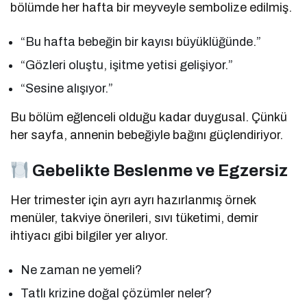
bölümde her hafta bir meyveyle sembolize edilmiş.
“Bu hafta bebeğin bir kayısı büyüklüğünde.”
“Gözleri oluştu, işitme yetisi gelişiyor.”
“Sesine alışıyor.”
Bu bölüm eğlenceli olduğu kadar duygusal. Çünkü
her sayfa, annenin bebeğiyle bağını güçlendiriyor.
Gebelikte Beslenme ve Egzersiz
Her trimester için ayrı ayrı hazırlanmış örnek
menüler, takviye önerileri, sıvı tüketimi, demir
ihtiyacı gibi bilgiler yer alıyor.
Ne zaman ne yemeli?
Tatlı krizine doğal çözümler neler?