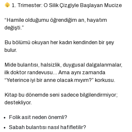
1. Trimester: O Silik Çizgiyle Başlayan Mucize
“Hamile olduğumu öğrendiğim an, hayatım
değişti.”
Bu bölümü okuyan her kadın kendinden bir şey
bulur.
Mide bulantısı, halsizlik, duygusal dalgalanmalar,
ilk doktor randevusu… Ama aynı zamanda
“Yeterince iyi bir anne olacak mıyım?” korkusu.
Kitap bu dönemde seni sadece bilgilendirmiyor;
destekliyor.
Folik asit neden önemli?
Sabah bulantısı nasıl hafifletilir?