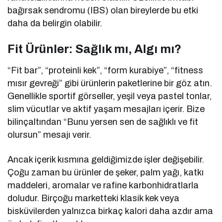
bağırsak sendromu (IBS) olan bireylerde bu etki
daha da belirgin olabilir.
Fit Ürünler: Sağlık mı, Algı mı?
“Fit bar”, “proteinli kek”, “form kurabiye”, “fitness
mısır gevreği” gibi ürünlerin paketlerine bir göz atın.
Genellikle sportif görseller, yeşil veya pastel tonlar,
slim vücutlar ve aktif yaşam mesajları içerir. Bize
bilinçaltından “Bunu yersen sen de sağlıklı ve fit
olursun” mesajı verir.
Ancak içerik kısmına geldiğimizde işler değişebilir.
Çoğu zaman bu ürünler de şeker, palm yağı, katkı
maddeleri, aromalar ve rafine karbonhidratlarla
doludur. Birçoğu marketteki klasik kek veya
bisküvilerden yalnızca birkaç kalori daha azdır ama