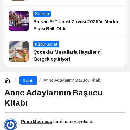
Startup
Balkan E-Ticaret Zirvesi 2025’in Marka
Elçisi Belli Oldu
Kültür Sanat
Çocuklar Masallarla Hayallerini
Gerçekleştiriyor!
Anne Adaylarının Başucu Kitabı
Sağlık
Anne Adaylarının Başucu
Kitabı
Price Madness
tarafından yayınlandı