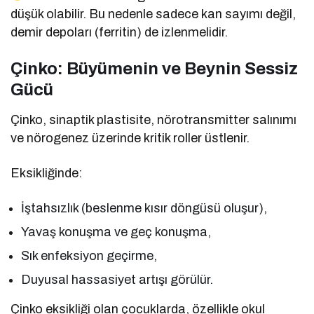
düşük olabilir. Bu nedenle sadece kan sayımı değil,
demir depoları (ferritin) de izlenmelidir.
Çinko: Büyümenin ve Beynin Sessiz
Gücü
Çinko, sinaptik plastisite, nörotransmitter salınımı
ve nörogenez üzerinde kritik roller üstlenir.
Eksikliğinde:
İştahsızlık (beslenme kısır döngüsü oluşur),
Yavaş konuşma ve geç konuşma,
Sık enfeksiyon geçirme,
Duyusal hassasiyet artışı görülür.
Çinko eksikliği olan çocuklarda, özellikle okul