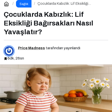
Çocuklarda Kabızlık: Lif Eksikliği
Sağlık
Bağırsakları Nasıl Yavaşlatır?
Çocuklarda Kabızlık: Lif
Eksikliği Bağırsakları Nasıl
Yavaşlatır?
Price Madness
tarafından yayınlandı
6dk, 26sn