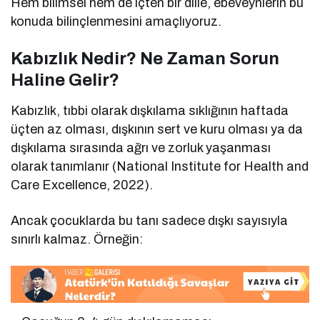
Hem bilimsel hem de içten bir dille, ebeveynlerin bu
konuda bilinçlenmesini amaçlıyoruz.
Kabızlık Nedir? Ne Zaman Sorun
Haline Gelir?
Kabızlık, tıbbi olarak dışkılama sıklığının haftada
üçten az olması, dışkının sert ve kuru olması ya da
dışkılama sırasında ağrı ve zorluk yaşanması
olarak tanımlanır (National Institute for Health and
Care Excellence, 2022).
Ancak çocuklarda bu tanı sadece dışkı sayısıyla
sınırlı kalmaz. Örneğin: