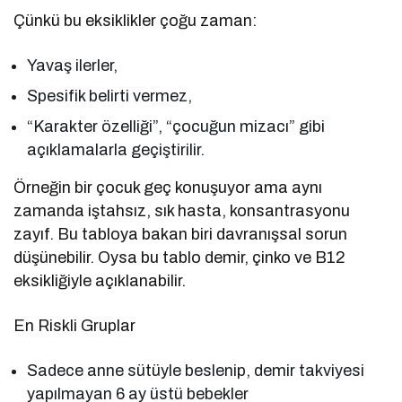
Çünkü bu eksiklikler çoğu zaman:
Yavaş ilerler,
Spesifik belirti vermez,
“Karakter özelliği”, “çocuğun mizacı” gibi
açıklamalarla geçiştirilir.
Örneğin bir çocuk geç konuşuyor ama aynı
zamanda iştahsız, sık hasta, konsantrasyonu
zayıf. Bu tabloya bakan biri davranışsal sorun
düşünebilir. Oysa bu tablo demir, çinko ve B12
eksikliğiyle açıklanabilir.
En Riskli Gruplar
Sadece anne sütüyle beslenip, demir takviyesi
yapılmayan 6 ay üstü bebekler