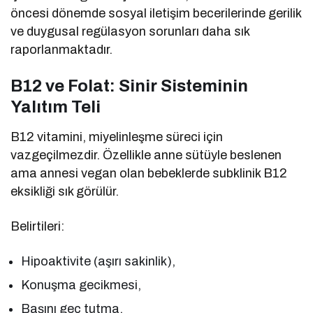
öncesi dönemde sosyal iletişim becerilerinde gerilik
ve duygusal regülasyon sorunları daha sık
raporlanmaktadır.
B12 ve Folat: Sinir Sisteminin
Yalıtım Teli
B12 vitamini, miyelinleşme süreci için
vazgeçilmezdir. Özellikle anne sütüyle beslenen
ama annesi vegan olan bebeklerde subklinik B12
eksikliği sık görülür.
Belirtileri:
Hipoaktivite (aşırı sakinlik),
Konuşma gecikmesi,
Başını geç tutma,