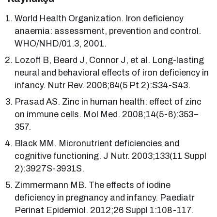
World Health Organization. Iron deficiency
anaemia: assessment, prevention and control.
WHO/NHD/01.3, 2001.
Lozoff B, Beard J, Connor J, et al. Long-lasting
neural and behavioral effects of iron deficiency in
infancy. Nutr Rev. 2006;64(5 Pt 2):S34-S43.
Prasad AS. Zinc in human health: effect of zinc
on immune cells. Mol Med. 2008;14(5-6):353–
357.
Black MM. Micronutrient deficiencies and
cognitive functioning. J Nutr. 2003;133(11 Suppl
2):3927S-3931S.
Zimmermann MB. The effects of iodine
deficiency in pregnancy and infancy. Paediatr
Perinat Epidemiol. 2012;26 Suppl 1:108-117.