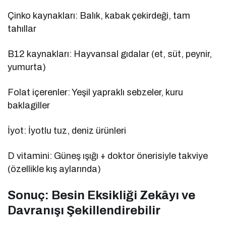
Çinko kaynakları: Balık, kabak çekirdeği, tam
tahıllar
B12 kaynakları: Hayvansal gıdalar (et, süt, peynir,
yumurta)
Folat içerenler: Yeşil yapraklı sebzeler, kuru
baklagiller
İyot: İyotlu tuz, deniz ürünleri
D vitamini: Güneş ışığı + doktor önerisiyle takviye
(özellikle kış aylarında)
Sonuç: Besin Eksikliği Zekâyı ve
Davranışı Şekillendirebilir