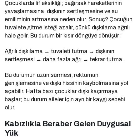
Çocuklarda lif eksikliği; bağırsak hareketlerinin
yavaşlamasına, dışkının sertleşmesine ve su
emiliminin artmasına neden olur. Sonuç? Çocuğun
tuvalete gitme isteği azalır, çünkü dışkılama ağrılı
hale gelir. Bu durum bir kısır döngüye dönüşür:
Ağrılı dışkılama → tuvaleti tutma → dışkının
sertleşmesi → daha fazla ağrı → tekrar tutma.
Bu durumun uzun sürmesi, rektumun
genişlemesine ve dışkı hissinin kaybolmasına yol
açabilir. Hatta bazı çocuklar dışkı kaçırmaya
başlar; bu durum aileler için ayrı bir kaygı sebebi
olur.
Kabızlıkla Beraber Gelen Duygusal
Yük