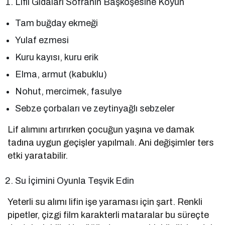
Lifli Gıdaları Sofranın Başköşesine Koyun
Tam buğday ekmeği
Yulaf ezmesi
Kuru kayısı, kuru erik
Elma, armut (kabuklu)
Nohut, mercimek, fasulye
Sebze çorbaları ve zeytinyağlı sebzeler
Lif alımını artırırken çocuğun yaşına ve damak
tadına uygun geçişler yapılmalı. Ani değişimler ters
etki yaratabilir.
Su İçimini Oyunla Teşvik Edin
Yeterli su alımı lifin işe yaraması için şart. Renkli
pipetler, çizgi film karakterli mataralar bu süreçte