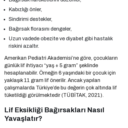
Kabızlığı önler,
Sindirimi destekler,
Bağırsak florasını dengeler,
Uzun vadede obezite ve diyabet gibi hastalık
riskini azaltır.
Amerikan Pediatri Akademisi’ne göre, çocukların
günlük lif ihtiyacı “yaş + 5 gram” şeklinde
hesaplanabilir. Örneğin 6 yaşındaki bir çocuk için
yaklaşık 11 gram lif önerilir. Ancak yapılan
çalışmalarda Türkiye’de bu değerin çok altında lif
tüketildiği görülmektedir (TÜBİTAK, 2021).
Lif Eksikliği Bağırsakları Nasıl
Yavaşlatır?