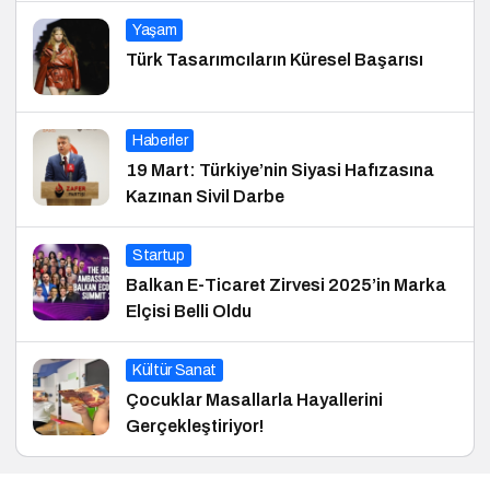
Yaşam
Türk Tasarımcıların Küresel Başarısı
Haberler
19 Mart: Türkiye’nin Siyasi Hafızasına
Kazınan Sivil Darbe
Startup
Balkan E-Ticaret Zirvesi 2025’in Marka
Elçisi Belli Oldu
Kültür Sanat
Çocuklar Masallarla Hayallerini
Gerçekleştiriyor!