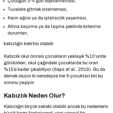
Çocuğun 3-4 gün dışkılamaması,
Tuvalete gitmek istememesi,
Karın ağrısı ya da iştahsızlık yaşaması,
Altına kaçırma ya da taşma şeklinde kirlenme
durumları,
kabızlığın belirtisi olabilir.
Kabızlık okul öncesi çocukların yaklaşık %10’unda
görülürken, okul çağındaki çocuklarda bu oran
%15’e kadar çıkabiliyor (Saps et al., 2019). Bu da
demek oluyor ki neredeyse her 6 çocuktan biri bu
sorunu yaşıyor.
Kabızlık Neden Olur?
Kabızlığın birçok sebebi olabilir ancak bu nedenlerin