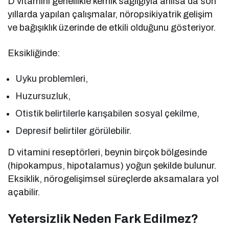
D vitamini genellikle kemik sağlığıyla anılsa da son
yıllarda yapılan çalışmalar, nöropsikiyatrik gelişim
ve bağışıklık üzerinde de etkili olduğunu gösteriyor.
Eksikliğinde:
Uyku problemleri,
Huzursuzluk,
Otistik belirtilerle karışabilen sosyal çekilme,
Depresif belirtiler görülebilir.
D vitamini reseptörleri, beynin birçok bölgesinde
(hipokampus, hipotalamus) yoğun şekilde bulunur.
Eksiklik, nörogelişimsel süreçlerde aksamalara yol
açabilir.
Yetersizlik Neden Fark Edilmez?