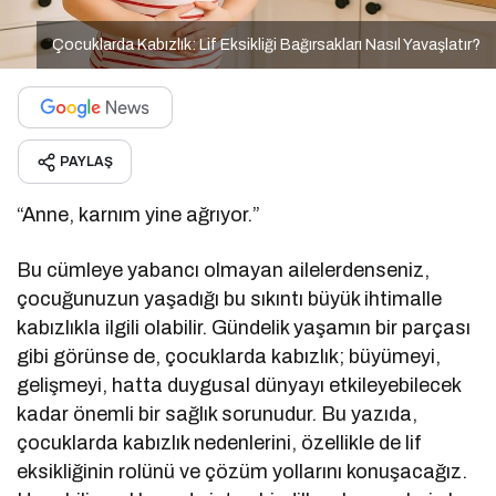
Çocuklarda Kabızlık: Lif Eksikliği Bağırsakları Nasıl Yavaşlatır?
PAYLAŞ
“Anne, karnım yine ağrıyor.”
Bu cümleye yabancı olmayan ailelerdenseniz,
çocuğunuzun yaşadığı bu sıkıntı büyük ihtimalle
kabızlıkla ilgili olabilir. Gündelik yaşamın bir parçası
gibi görünse de, çocuklarda kabızlık; büyümeyi,
gelişmeyi, hatta duygusal dünyayı etkileyebilecek
kadar önemli bir sağlık sorunudur. Bu yazıda,
çocuklarda kabızlık nedenlerini, özellikle de lif
eksikliğinin rolünü ve çözüm yollarını konuşacağız.