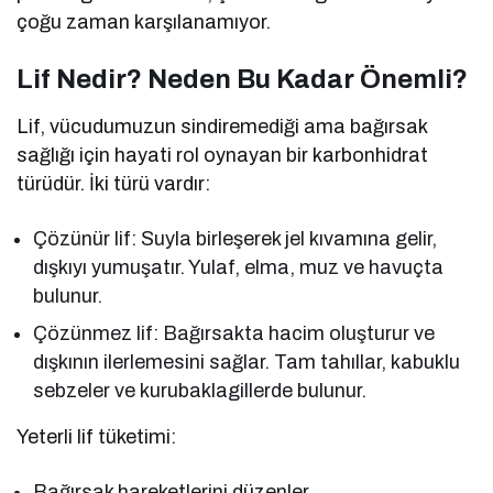
çoğu zaman karşılanamıyor.
Lif Nedir? Neden Bu Kadar Önemli?
Lif, vücudumuzun sindiremediği ama bağırsak
sağlığı için hayati rol oynayan bir karbonhidrat
türüdür. İki türü vardır:
Çözünür lif: Suyla birleşerek jel kıvamına gelir,
dışkıyı yumuşatır. Yulaf, elma, muz ve havuçta
bulunur.
Çözünmez lif: Bağırsakta hacim oluşturur ve
dışkının ilerlemesini sağlar. Tam tahıllar, kabuklu
sebzeler ve kurubaklagillerde bulunur.
Yeterli lif tüketimi:
Bağırsak hareketlerini düzenler,