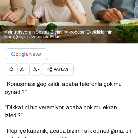
Malnütrisyonun Sessiz Biçimi: Mikrobesin Eksikliklerinin
Nörogelişim Üzerindeki Etkisi
+
-
PAYLAŞ
“Konuşması geç kaldı, acaba telefonla çok mu
oynadı?”
“Dikkatini hiç veremiyor, acaba çok mu ekran
izledi?”
“Hep içe kapanık, acaba bizim fark etmediğimiz bir