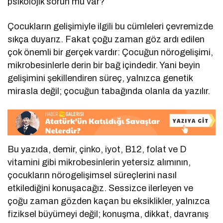
psikolojik sorun mu var?”
Çocukların gelişimiyle ilgili bu cümleleri çevremizde
sıkça duyarız. Fakat çoğu zaman göz ardı edilen
çok önemli bir gerçek vardır: Çocuğun nörogelişimi,
mikrobesinlerle derin bir bağ içindedir. Yani beyin
gelişimini şekillendiren süreç, yalnızca genetik
mirasla değil; çocuğun tabağında olanla da yazılır.
Bu yazıda, demir, çinko, iyot, B12, folat ve D
vitamini gibi mikrobesinlerin yetersiz alımının,
çocukların nörogelişimsel süreçlerini nasıl
etkilediğini konuşacağız. Sessizce ilerleyen ve
çoğu zaman gözden kaçan bu eksiklikler, yalnızca
fiziksel büyümeyi değil; konuşma, dikkat, davranış