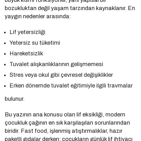
büyük kısmı fonksiyonel, yani yapısal bir
bozukluktan değil yaşam tarzından kaynaklanır. En
yaygın nedenler arasında:
Lif yetersizliği
Yetersiz su tüketimi
Hareketsizlik
Tuvalet alışkanlıklarının gelişmemesi
Stres veya okul gibi çevresel değişiklikler
Erken dönemde tuvalet eğitimiyle ilgili travmalar
bulunur.
Bu yazının ana konusu olan lif eksikliği, modern
çocukluk çağının en sık karşılaşılan sorunlarından
biridir. Fast food, işlenmiş atıştırmalıklar, hazır
paketli gıdalar derken; çocukların günlük lif ihtiyacı