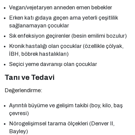
Vegan/vejetaryen anneden emen bebekler
Erken katı gıdaya geçen ama yeterli çeşitlilik
sağlanamayan çocuklar
Sık enfeksiyon geçirenler (besin emilimi bozulur)
Kronik hastalığı olan çocuklar (özellikle çölyak,
İBH, böbrek hastalıkları)
Seçici yeme davranışı olan çocuklar
Tanı ve Tedavi
Değerlendirme:
Ayrıntılı büyüme ve gelişim takibi (boy, kilo, baş
çevresi)
Nörogelişimsel tarama ölçekleri (Denver II,
Bayley)