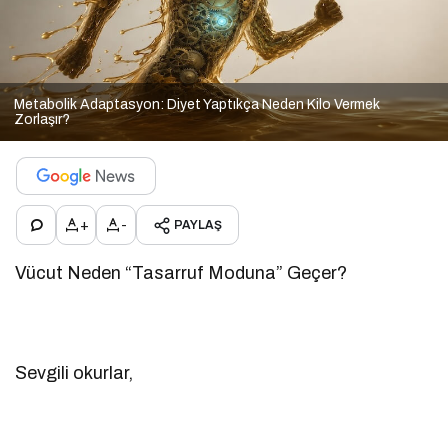
Metabolik Adaptasyon: Diyet Yaptıkça Neden Kilo Vermek
Zorlaşır?
+
-
PAYLAŞ
Vücut Neden “Tasarruf Moduna” Geçer?
Sevgili okurlar,