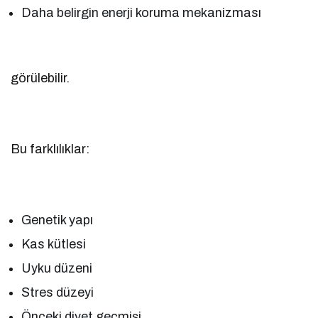
Daha belirgin enerji koruma mekanizması
görülebilir.
Bu farklılıklar:
Genetik yapı
Kas kütlesi
Uyku düzeni
Stres düzeyi
Önceki diyet geçmişi