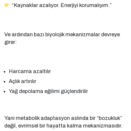
“Kaynaklar azalıyor. Enerjiyi korumalıyım.”
Ve ardından bazı biyolojik mekanizmalar devreye
girer:
Harcama azaltılır
Açlık artırılır
Yağ depolama eğilimi güçlendirilir
Yani metabolik adaptasyon aslında bir “bozukluk”
değil, evrimsel bir hayatta kalma mekanizmasıdır.