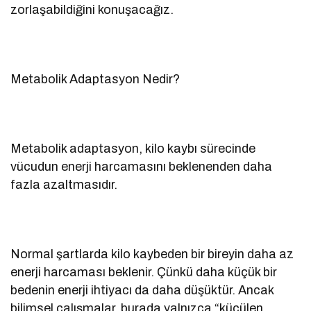
zorlaşabildiğini konuşacağız.
Metabolik Adaptasyon Nedir?
Metabolik adaptasyon, kilo kaybı sürecinde
vücudun enerji harcamasını beklenenden daha
fazla azaltmasıdır.
Normal şartlarda kilo kaybeden bir bireyin daha az
enerji harcaması beklenir. Çünkü daha küçük bir
bedenin enerji ihtiyacı da daha düşüktür. Ancak
bilimsel çalışmalar, burada yalnızca “küçülen