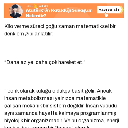
Kilo verme süreci çoğu zaman matematiksel bir
denklem gibi anlatılır:
“Daha az ye, daha çok hareket et.”
Teorik olarak kulağa oldukça basit gelir. Ancak
insan metabolizması yalnızca matematikle
çalışan mekanik bir sistem değildir. İnsan vücudu
aynı zamanda hayatta kalmaya programlanmış
biyolojik bir organizmadır. Ve bu organizma, enerji
kaybını her zaman bir “başarı” olarak