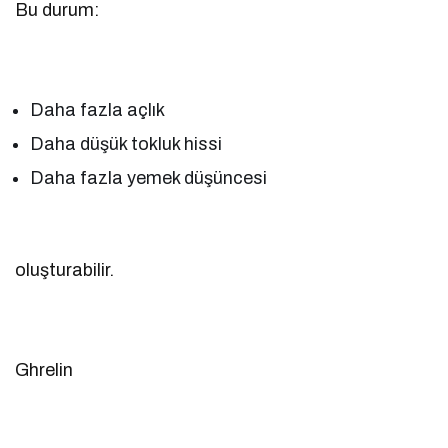
Bu durum:
Daha fazla açlık
Daha düşük tokluk hissi
Daha fazla yemek düşüncesi
oluşturabilir.
Ghrelin