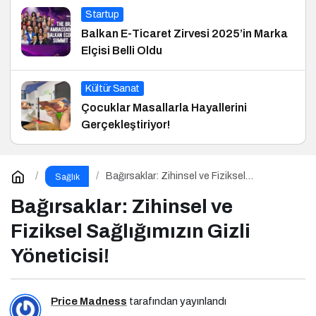
Startup
Balkan E-Ticaret Zirvesi 2025’in Marka
Elçisi Belli Oldu
Kültür Sanat
Çocuklar Masallarla Hayallerini
Gerçekleştiriyor!
Bağırsaklar: Zihinsel ve Fiziksel
Sağlık
Sağlığımızın Gizli Yöneticisi!
Bağırsaklar: Zihinsel ve
Fiziksel Sağlığımızın Gizli
Yöneticisi!
Price Madness
tarafından yayınlandı