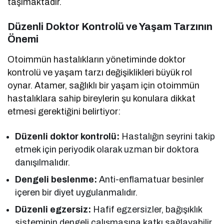
taşımaktadır.
Düzenli Doktor Kontrolü ve Yaşam Tarzının
Önemi
Otoimmün hastalıkların yönetiminde doktor
kontrolü ve yaşam tarzı değişiklikleri büyük rol
oynar. Atamer, sağlıklı bir yaşam için otoimmün
hastalıklara sahip bireylerin şu konulara dikkat
etmesi gerektiğini belirtiyor:
Düzenli doktor kontrolü:
Hastalığın seyrini takip
etmek için periyodik olarak uzman bir doktora
danışılmalıdır.
Dengeli beslenme:
Anti-enflamatuar besinler
içeren bir diyet uygulanmalıdır.
Düzenli egzersiz:
Hafif egzersizler, bağışıklık
sisteminin dengeli çalışmasına katkı sağlayabilir.