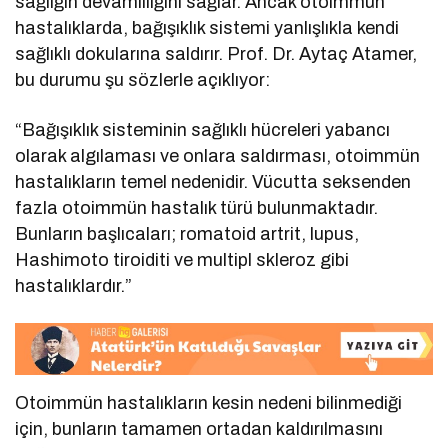
sağlığın devamlılığını sağlar. Ancak otoimmün
hastalıklarda, bağışıklık sistemi yanlışlıkla kendi
sağlıklı dokularına saldırır. Prof. Dr. Aytaç Atamer,
bu durumu şu sözlerle açıklıyor:
“Bağışıklık sisteminin sağlıklı hücreleri yabancı
olarak algılaması ve onlara saldırması, otoimmün
hastalıkların temel nedenidir. Vücutta seksenden
fazla otoimmün hastalık türü bulunmaktadır.
Bunların başlıcaları; romatoid artrit, lupus,
Hashimoto tiroiditi ve multipl skleroz gibi
hastalıklardır.”
Otoimmün hastalıkların kesin nedeni bilinmediği
için, bunların tamamen ortadan kaldırılmasını