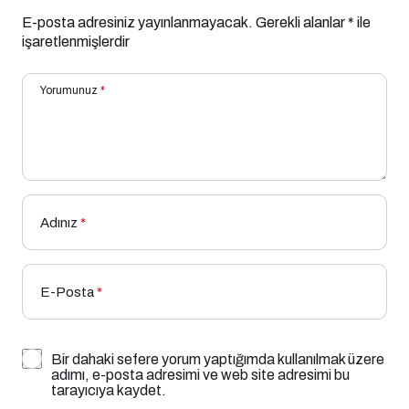
E-posta adresiniz yayınlanmayacak.
Gerekli alanlar
*
ile
işaretlenmişlerdir
Yorumunuz
*
Adınız
*
E-Posta
*
Bir dahaki sefere yorum yaptığımda kullanılmak üzere
adımı, e-posta adresimi ve web site adresimi bu
tarayıcıya kaydet.