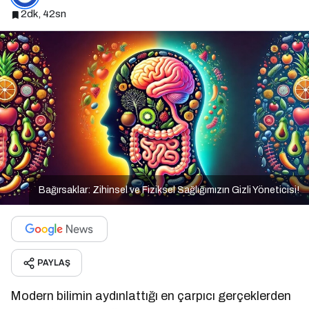
2dk, 42sn
Bağırsaklar: Zihinsel ve Fiziksel Sağlığımızın Gizli Yöneticisi!
PAYLAŞ
Modern bilimin aydınlattığı en çarpıcı gerçeklerden