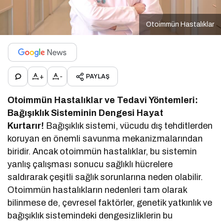
Otoimmün Hastalıklar
+
-
PAYLAŞ
Otoimmün Hastalıklar ve Tedavi Yöntemleri:
Bağışıklık Sisteminin Dengesi Hayat
Kurtarır!
Bağışıklık sistemi, vücudu dış tehditlerden
koruyan en önemli savunma mekanizmalarından
biridir. Ancak otoimmün hastalıklar, bu sistemin
yanlış çalışması sonucu sağlıklı hücrelere
saldırarak çeşitli sağlık sorunlarına neden olabilir.
Otoimmün hastalıkların nedenleri tam olarak
bilinmese de, çevresel faktörler, genetik yatkınlık ve
bağışıklık sistemindeki dengesizliklerin bu