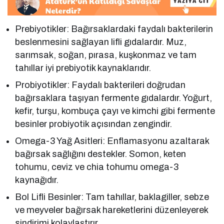
Prebiyotikler: Bağırsaklardaki faydalı bakterilerin
beslenmesini sağlayan lifli gıdalardır. Muz,
sarımsak, soğan, pırasa, kuşkonmaz ve tam
tahıllar iyi prebiyotik kaynaklarıdır.
Probiyotikler: Faydalı bakterileri doğrudan
bağırsaklara taşıyan fermente gıdalardır. Yoğurt,
kefir, turşu, kombuça çayı ve kimchi gibi fermente
besinler probiyotik açısından zengindir.
Omega-3 Yağ Asitleri: Enflamasyonu azaltarak
bağırsak sağlığını destekler. Somon, keten
tohumu, ceviz ve chia tohumu omega-3
kaynağıdır.
Bol Lifli Besinler: Tam tahıllar, baklagiller, sebze
ve meyveler bağırsak hareketlerini düzenleyerek
sindirimi kolaylaştırır.