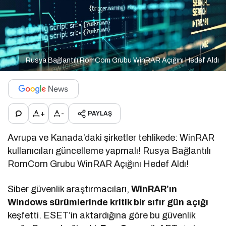
Rusya Bağlantılı RomCom Grubu WinRAR Açığını Hedef Aldı
+
-
PAYLAŞ
Avrupa ve Kanada’daki şirketler tehlikede: WinRAR
kullanıcıları güncelleme yapmalı! Rusya Bağlantılı
RomCom Grubu WinRAR Açığını Hedef Aldı!
Siber güvenlik araştırmacıları,
WinRAR’ın
Windows sürümlerinde kritik bir sıfır gün açığı
keşfetti. ESET’in aktardığına göre bu güvenlik