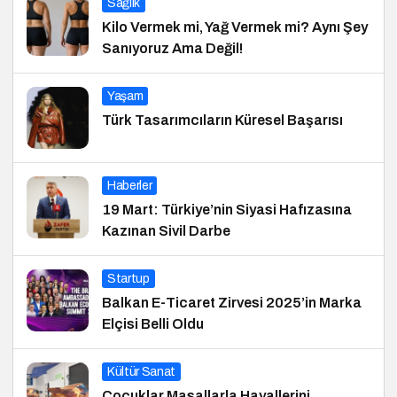
Sağlık
Kilo Vermek mi, Yağ Vermek mi? Aynı Şey
Sanıyoruz Ama Değil!
Yaşam
Türk Tasarımcıların Küresel Başarısı
Haberler
19 Mart: Türkiye’nin Siyasi Hafızasına
Kazınan Sivil Darbe
Startup
Balkan E-Ticaret Zirvesi 2025’in Marka
Elçisi Belli Oldu
Kültür Sanat
Çocuklar Masallarla Hayallerini