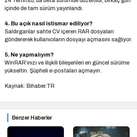
24 Temmuz’da beta sürümde düzeltildi, birkaç gün
içinde de tam sürüm yayınlandı.
4. Bu açık nasıl istismar ediliyor?
Saldırganlar sahte CV içeren RAR dosyaları
göndererek kullanıcıların dosyayı açmasını sağlıyor.
5. Ne yapmalıyım?
WinRAR’ınızı ve ilişkili bileşenleri en güncel sürüme
yükseltin. Şüpheli e-postaları açmayın.
Kaynak: Bihaber.TR
Benzer Haberler