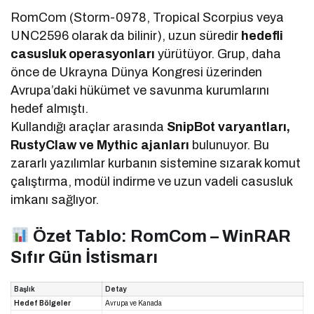
RomCom (Storm-0978, Tropical Scorpius veya
UNC2596 olarak da bilinir), uzun süredir
hedefli
casusluk operasyonları
yürütüyor. Grup, daha
önce de Ukrayna Dünya Kongresi üzerinden
Avrupa’daki hükümet ve savunma kurumlarını
hedef almıştı.
Kullandığı araçlar arasında
SnipBot varyantları,
RustyClaw ve Mythic ajanları
bulunuyor. Bu
zararlı yazılımlar kurbanın sistemine sızarak komut
çalıştırma, modül indirme ve uzun vadeli casusluk
imkanı sağlıyor.
Özet Tablo: RomCom – WinRAR
Sıfır Gün İstismarı
Başlık
Detay
Hedef Bölgeler
Avrupa ve Kanada