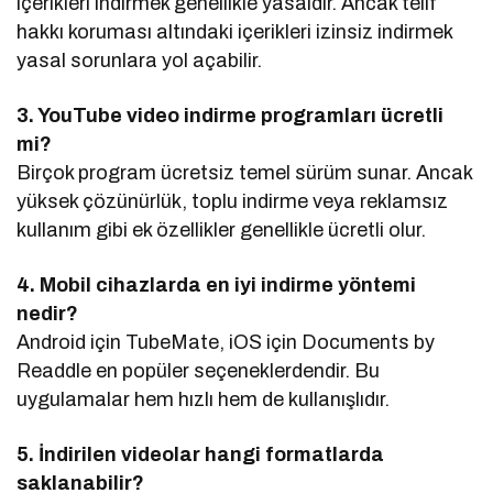
içerikleri indirmek genellikle yasaldır. Ancak telif
hakkı koruması altındaki içerikleri izinsiz indirmek
yasal sorunlara yol açabilir.
3. YouTube video indirme programları ücretli
mi?
Birçok program ücretsiz temel sürüm sunar. Ancak
yüksek çözünürlük, toplu indirme veya reklamsız
kullanım gibi ek özellikler genellikle ücretli olur.
4. Mobil cihazlarda en iyi indirme yöntemi
nedir?
Android için TubeMate, iOS için Documents by
Readdle en popüler seçeneklerdendir. Bu
uygulamalar hem hızlı hem de kullanışlıdır.
5. İndirilen videolar hangi formatlarda
saklanabilir?