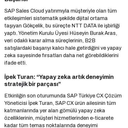
SAP Sales Cloud yatırımıyla müşteriyle olan tüm
etkileşimleri sistematik şekilde dijital ortama
taşıyan Gökçelik, bu süreçte NTT DATA ile işbirliği
yaptı. Yönetim Kurulu Üyesi Hüseyin Burak Aras,
veri odaklı karar alma süreçlerinin, B2B
satışlardaki başarıyı kalıcı hale getirdiğini ve yapay
zeka sayesinde fırsatları daha net görebildiklerini
ifade etti.
İpek Turan: “Yapay zeka artık deneyimin
stratejik bir parçası”
Etkinliğin son oturumunda SAP Türkiye CX Çözüm
Yöneticisi İpek Turan, SAP CX ürün ailesinin tüm
katmanlarında yer alan gömülü yapay zeka
özelliklerinin, müşteri hizmetlerinden e-ticarete
kadar tüm temas noktalarında deneyimi