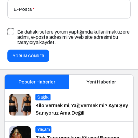
E-Posta
*
Bir dahaki sefere yorum yaptığımda kullanılmak üzere
adımı, e-posta adresimi ve web site adresimi bu
tarayıcıya kaydet.
YORUM GÖNDER
Popüler Haberler
Yeni Haberler
Sağlık
Kilo Vermek mi, Yağ Vermek mi? Aynı Şey
Sanıyoruz Ama Değil!
Yaşam
Türk Tasarımcıların Küresel Başarısı