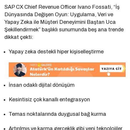
SAP CX Chief Revenue Officer Ivano Fossati, “İş
Dünyasında Değişen Oyun: Uygulama, Veri ve
Yapay Zeka ile Müşteri Deneyimini Baştan Uca
Şekillendirmek” başlıklı sunumunda beş ana trende
dikkat çekti:
Yapay zeka destekli hiper kişiselleştirme
İnsan odaklı dijital dönüşüm
Kesintisiz çok kanallı entegrasyon
Temas noktalarında duygusal bağ kurma
Artırılmış ve karma gerçeklik gibi yeni teknolojiler