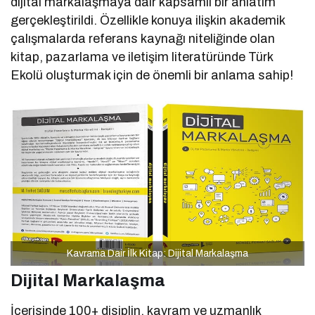
dijital markalaşmaya dair kapsamlı bir anlatım
gerçekleştirildi. Özellikle konuya ilişkin akademik
çalışmalarda referans kaynağı niteliğinde olan
kitap, pazarlama ve iletişim literatüründe Türk
Ekolü oluşturmak için de önemli bir anlama sahip!
Kavrama Dair İlk Kitap: Dijital Markalaşma
Dijital Markalaşma
İçerisinde 100+ disiplin, kavram ve uzmanlık