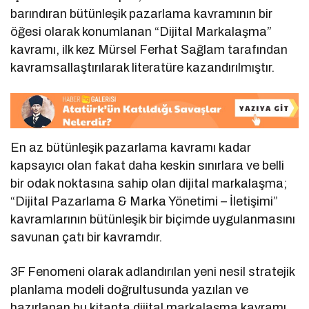
barındıran bütünleşik pazarlama kavramının bir
öğesi olarak konumlanan “Dijital Markalaşma”
kavramı, ilk kez Mürsel Ferhat Sağlam tarafından
kavramsallaştırılarak literatüre kazandırılmıştır.
En az bütünleşik pazarlama kavramı kadar
kapsayıcı olan fakat daha keskin sınırlara ve belli
bir odak noktasına sahip olan dijital markalaşma;
“Dijital Pazarlama & Marka Yönetimi – İletişimi”
kavramlarının bütünleşik bir biçimde uygulanmasını
savunan çatı bir kavramdır.
3F Fenomeni olarak adlandırılan yeni nesil stratejik
planlama modeli doğrultusunda yazılan ve
hazırlanan bu kitapta dijital markalaşma kavramı,