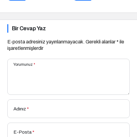
Açtı
Nasıl Yapılır?
Bir Cevap Yaz
E-posta adresiniz yayınlanmayacak.
Gerekli alanlar
*
ile
işaretlenmişlerdir
Yorumunuz
*
Adınız
*
E-Posta
*