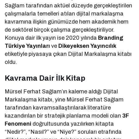
Sağlam tarafından aktüel düzeyde gerçekleştirilen
çalışmalarla temelleri atılan dijital markalaşma
kavramına ilişkin günümüzde hem akademik hem
de sektörel birçok çalışma gerçekleştiriliyor.
Konuya dair ilk yayın ise 2020 yılında
Branding
Türkiye Yayınları
ve
Dikeyeksen Yayıncılık
etiketiyle piyasaya çıkan Dijital Markalaşma kitabı
oldu.
Kavrama Dair İlk Kitap
Mürsel Ferhat Sağlam’ın kaleme aldığı Dijital
Markalaşma kitabı, yine Mürsel Ferhat Sağlam
tarafından kavramsallaştırılarak literatüre
kazandırılan bir stratejik planlama modeli olan
3F
Fenomeni
doğrultusunda yazılırken kitapta
“Nedir?”, “Nasıl?” ve “Niye?” soruları etrafında