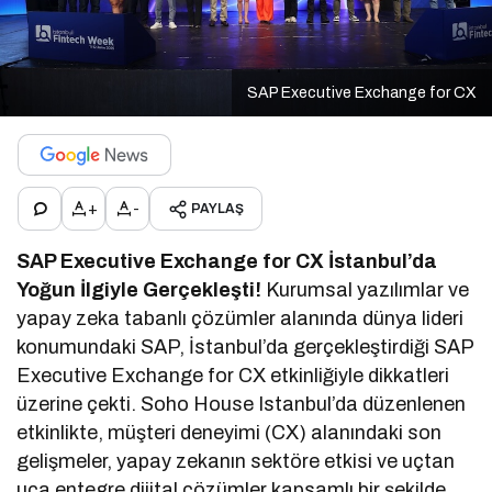
SAP Executive Exchange for CX
+
-
PAYLAŞ
SAP Executive Exchange for CX İstanbul’da
Yoğun İlgiyle Gerçekleşti!
Kurumsal yazılımlar ve
yapay zeka tabanlı çözümler alanında dünya lideri
konumundaki SAP, İstanbul’da gerçekleştirdiği SAP
Executive Exchange for CX etkinliğiyle dikkatleri
üzerine çekti. Soho House Istanbul’da düzenlenen
etkinlikte, müşteri deneyimi (CX) alanındaki son
gelişmeler, yapay zekanın sektöre etkisi ve uçtan
uca entegre dijital çözümler kapsamlı bir şekilde