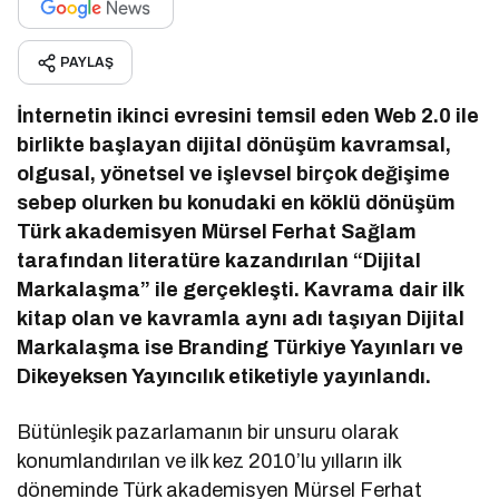
PAYLAŞ
İnternetin ikinci evresini temsil eden Web 2.0 ile
birlikte başlayan dijital dönüşüm kavramsal,
olgusal, yönetsel ve işlevsel birçok değişime
sebep olurken bu konudaki en köklü dönüşüm
Türk akademisyen Mürsel Ferhat Sağlam
tarafından literatüre kazandırılan “Dijital
Markalaşma” ile gerçekleşti. Kavrama dair ilk
kitap olan ve kavramla aynı adı taşıyan Dijital
Markalaşma ise Branding Türkiye Yayınları ve
Dikeyeksen Yayıncılık etiketiyle yayınlandı.
Bütünleşik pazarlamanın bir unsuru olarak
konumlandırılan ve ilk kez 2010’lu yılların ilk
döneminde Türk akademisyen Mürsel Ferhat