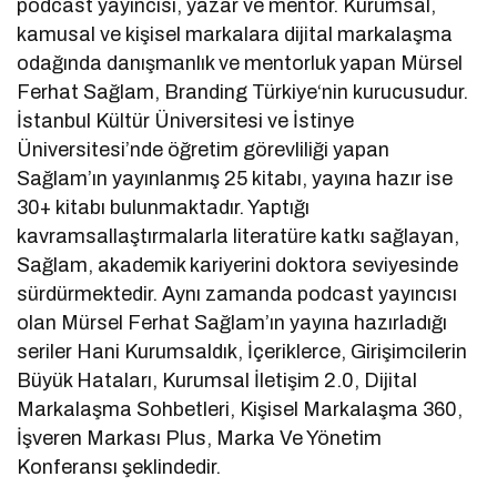
podcast yayıncısı, yazar ve mentor. Kurumsal,
kamusal ve kişisel markalara dijital markalaşma
odağında danışmanlık ve mentorluk yapan Mürsel
Ferhat Sağlam, Branding Türkiye‘nin kurucusudur.
İstanbul Kültür Üniversitesi ve İstinye
Üniversitesi’nde öğretim görevliliği yapan
Sağlam’ın yayınlanmış 25 kitabı, yayına hazır ise
30+ kitabı bulunmaktadır. Yaptığı
kavramsallaştırmalarla literatüre katkı sağlayan,
Sağlam, akademik kariyerini doktora seviyesinde
sürdürmektedir. Aynı zamanda podcast yayıncısı
olan Mürsel Ferhat Sağlam’ın yayına hazırladığı
seriler Hani Kurumsaldık, İçeriklerce, Girişimcilerin
Büyük Hataları, Kurumsal İletişim 2.0, Dijital
Markalaşma Sohbetleri, Kişisel Markalaşma 360,
İşveren Markası Plus, Marka Ve Yönetim
Konferansı şeklindedir.