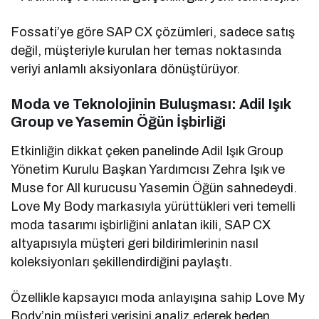
Fossati’ye göre SAP CX çözümleri, sadece satış
değil, müşteriyle kurulan her temas noktasında
veriyi anlamlı aksiyonlara dönüştürüyor.
Moda ve Teknolojinin Buluşması: Adil Işık
Group ve Yasemin Öğün İşbirliği
Etkinliğin dikkat çeken panelinde Adil Işık Group
Yönetim Kurulu Başkan Yardımcısı Zehra Işık ve
Muse for All kurucusu Yasemin Öğün sahnedeydi.
Love My Body markasıyla yürüttükleri veri temelli
moda tasarımı işbirliğini anlatan ikili, SAP CX
altyapısıyla müşteri geri bildirimlerinin nasıl
koleksiyonları şekillendirdiğini paylaştı.
Özellikle kapsayıcı moda anlayışına sahip Love My
Body’nin müşteri verisini analiz ederek beden