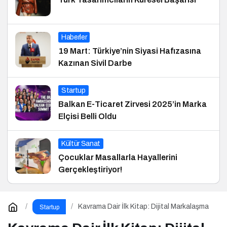
Haberler
19 Mart: Türkiye’nin Siyasi Hafızasına
Kazınan Sivil Darbe
Startup
Balkan E-Ticaret Zirvesi 2025’in Marka
Elçisi Belli Oldu
Kültür Sanat
Çocuklar Masallarla Hayallerini
Gerçekleştiriyor!
Kavrama Dair İlk Kitap: Dijital Markalaşma
Startup