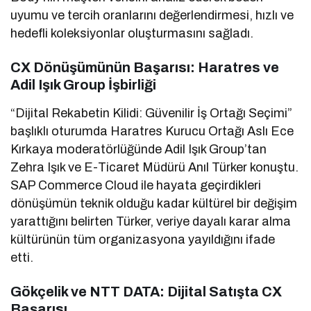
uyumu ve tercih oranlarını değerlendirmesi, hızlı ve
hedefli koleksiyonlar oluşturmasını sağladı.
CX Dönüşümünün Başarısı: Haratres ve
Adil Işık Group İşbirliği
“Dijital Rekabetin Kilidi: Güvenilir İş Ortağı Seçimi”
başlıklı oturumda Haratres Kurucu Ortağı Aslı Ece
Kırkaya moderatörlüğünde Adil Işık Group’tan
Zehra Işık ve E-Ticaret Müdürü Anıl Türker konuştu.
SAP Commerce Cloud ile hayata geçirdikleri
dönüşümün teknik olduğu kadar kültürel bir değişim
yarattığını belirten Türker, veriye dayalı karar alma
kültürünün tüm organizasyona yayıldığını ifade
etti.
Gökçelik ve NTT DATA: Dijital Satışta CX
Başarısı