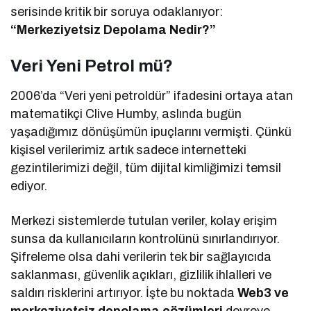
serisinde kritik bir soruya odaklanıyor:
“Merkeziyetsiz Depolama Nedir?”
Veri Yeni Petrol mü?
2006’da “Veri yeni petroldür” ifadesini ortaya atan
matematikçi Clive Humby, aslında bugün
yaşadığımız dönüşümün ipuçlarını vermişti. Çünkü
kişisel verilerimiz artık sadece internetteki
gezintilerimizi değil, tüm dijital kimliğimizi temsil
ediyor.
Merkezi sistemlerde tutulan veriler, kolay erişim
sunsa da kullanıcıların kontrolünü sınırlandırıyor.
Şifreleme olsa dahi verilerin tek bir sağlayıcıda
saklanması, güvenlik açıkları, gizlilik ihlalleri ve
saldırı risklerini artırıyor. İşte bu noktada
Web3 ve
merkeziyetsiz depolama çözümleri
devreye