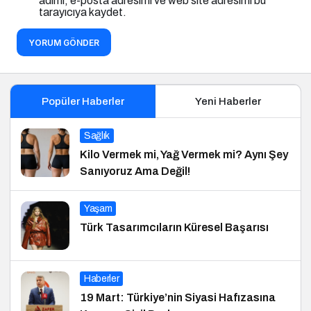
adımı, e-posta adresimi ve web site adresimi bu
tarayıcıya kaydet.
YORUM GÖNDER
Popüler Haberler
Yeni Haberler
Sağlık
Kilo Vermek mi, Yağ Vermek mi? Aynı Şey
Sanıyoruz Ama Değil!
Yaşam
Türk Tasarımcıların Küresel Başarısı
Haberler
19 Mart: Türkiye’nin Siyasi Hafızasına