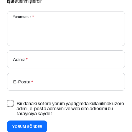
işaretlenmişlerdir
Yorumunuz
*
Adınız
*
E-Posta
*
Bir dahaki sefere yorum yaptığımda kullanılmak üzere
adımı, e-posta adresimi ve web site adresimi bu
tarayıcıya kaydet.
YORUM GÖNDER