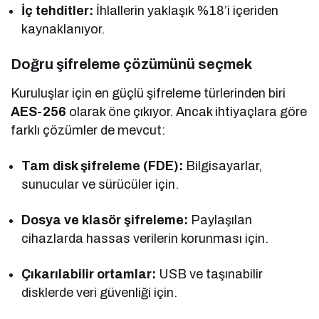
İç tehditler:
İhlallerin yaklaşık %18’i içeriden
kaynaklanıyor.
Doğru şifreleme çözümünü seçmek
Kuruluşlar için en güçlü şifreleme türlerinden biri
AES-256
olarak öne çıkıyor. Ancak ihtiyaçlara göre
farklı çözümler de mevcut:
Tam disk şifreleme (FDE):
Bilgisayarlar,
sunucular ve sürücüler için.
Dosya ve klasör şifreleme:
Paylaşılan
cihazlarda hassas verilerin korunması için.
Çıkarılabilir ortamlar:
USB ve taşınabilir
disklerde veri güvenliği için.