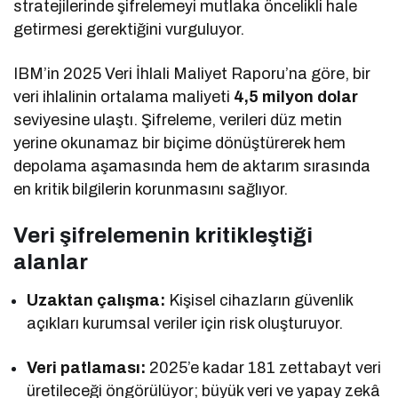
stratejilerinde şifrelemeyi mutlaka öncelikli hale
getirmesi gerektiğini vurguluyor.
IBM’in 2025 Veri İhlali Maliyet Raporu’na göre, bir
veri ihlalinin ortalama maliyeti
4,5 milyon dolar
seviyesine ulaştı. Şifreleme, verileri düz metin
yerine okunamaz bir biçime dönüştürerek hem
depolama aşamasında hem de aktarım sırasında
en kritik bilgilerin korunmasını sağlıyor.
Veri şifrelemenin kritikleştiği
alanlar
Uzaktan çalışma:
Kişisel cihazların güvenlik
açıkları kurumsal veriler için risk oluşturuyor.
Veri patlaması:
2025’e kadar 181 zettabayt veri
üretileceği öngörülüyor; büyük veri ve yapay zekâ