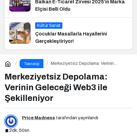
Balkan E-Ticaret Zirvesi 2025’in Marka
Elçisi Belli Oldu
Kültür Sanat
Çocuklar Masallarla Hayallerini
Gerçekleştiriyor!
Merkeziyetsiz Depolama: Verinin
Teknoloji
Geleceği Web3 ile Şekilleniyor
Merkeziyetsiz Depolama:
Verinin Geleceği Web3 ile
Şekilleniyor
Price Madness
tarafından yayınlandı
2dk, 50sn