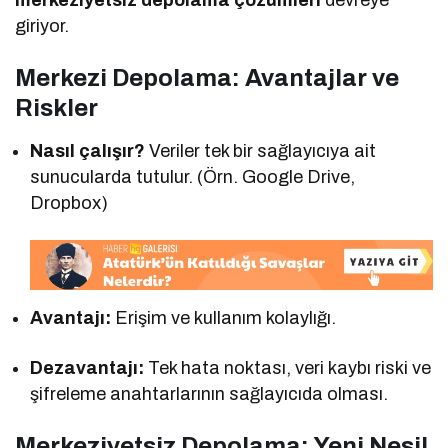
giriyor.
Merkezi Depolama: Avantajlar ve
Riskler
Nasıl çalışır?
Veriler tek bir sağlayıcıya ait
sunucularda tutulur. (Örn. Google Drive,
Dropbox)
Avantajı:
Erişim ve kullanım kolaylığı.
Dezavantajı:
Tek hata noktası, veri kaybı riski ve
şifreleme anahtarlarının sağlayıcıda olması.
Merkeziyetsiz Depolama: Yeni Nesil