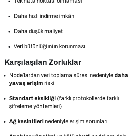
Tek hata noktası olmaması
Daha hızlı indirme imkânı
Daha düşük maliyet
Veri bütünlüğünün korunması
Karşılaşılan Zorluklar
Node’lardan veri toplama süresi nedeniyle
daha
yavaş erişim
riski
Standart eksikliği
(farklı protokollerde farklı
şifreleme yöntemleri)
Ağ kesintileri
nedeniyle erişim sorunları