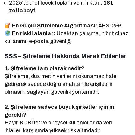
2025’te üretilecek toplam veri miktarı:
181
zettabayt
En Güçlü Şifreleme Algoritması:
AES-256
En riskli alanlar:
Uzaktan çalışma, hibrit cihaz
kullanımı, e-posta güvenliği
SSS – Şifreleme Hakkında Merak Edilenler
1. Şifreleme tam olarak nedir?
Şifreleme, düz metin verilerini okunamaz hale
getirerek sadece doğru anahtar ile erişilebilir
olmasını sağlayan güvenlik yöntemidir.
2. Şifreleme sadece büyük şirketler için mi
gerekli?
Hayır. KOBİ’ler ve bireysel kullanıcılar da veri
ihlalleri karşısında yüksek risk altındadır.