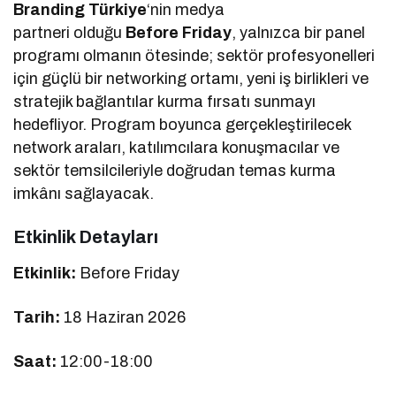
Branding Türkiye
‘nin medya
partneri olduğu
Before Friday
, yalnızca bir panel
programı olmanın ötesinde; sektör profesyonelleri
için güçlü bir networking ortamı, yeni iş birlikleri ve
stratejik bağlantılar kurma fırsatı sunmayı
hedefliyor. Program boyunca gerçekleştirilecek
network araları, katılımcılara konuşmacılar ve
sektör temsilcileriyle doğrudan temas kurma
imkânı sağlayacak.
Etkinlik Detayları
Etkinlik:
Before Friday
Tarih:
18 Haziran 2026
Saat:
12:00-18:00