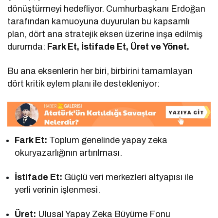
dönüştürmeyi hedefliyor. Cumhurbaşkanı Erdoğan
tarafından kamuoyuna duyurulan bu kapsamlı
plan, dört ana stratejik eksen üzerine inşa edilmiş
durumda:
Fark Et, İstifade Et, Üret ve Yönet.
Bu ana eksenlerin her biri, birbirini tamamlayan
dört kritik eylem planı ile destekleniyor:
Fark Et:
Toplum genelinde yapay zeka
okuryazarlığının artırılması.
İstifade Et:
Güçlü veri merkezleri altyapısı ile
yerli verinin işlenmesi.
Üret:
Ulusal Yapay Zeka Büyüme Fonu