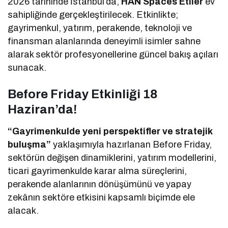
2026 tarihinde İstanbul’da,
HAN Spaces Etiler
ev
sahipliğinde gerçekleştirilecek. Etkinlikte;
gayrimenkul, yatırım, perakende, teknoloji ve
finansman alanlarında deneyimli isimler sahne
alarak sektör profesyonellerine güncel bakış açıları
sunacak.
Before Friday Etkinliği 18
Haziran’da!
“Gayrimenkulde yeni perspektifler ve stratejik
buluşma”
yaklaşımıyla hazırlanan Before Friday,
sektörün değişen dinamiklerini, yatırım modellerini,
ticari gayrimenkulde karar alma süreçlerini,
perakende alanlarının dönüşümünü ve yapay
zekânın sektöre etkisini kapsamlı biçimde ele
alacak.