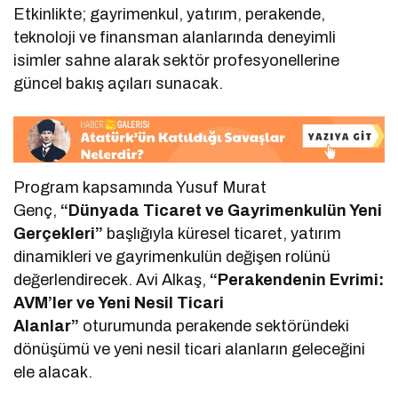
Etkinlikte; gayrimenkul, yatırım, perakende,
teknoloji ve finansman alanlarında deneyimli
isimler sahne alarak sektör profesyonellerine
güncel bakış açıları sunacak.
Program kapsamında Yusuf Murat
Genç,
“Dünyada Ticaret ve Gayrimenkulün Yeni
Gerçekleri”
başlığıyla küresel ticaret, yatırım
dinamikleri ve gayrimenkulün değişen rolünü
değerlendirecek. Avi Alkaş,
“Perakendenin Evrimi:
AVM’ler ve Yeni Nesil Ticari
Alanlar”
oturumunda perakende sektöründeki
dönüşümü ve yeni nesil ticari alanların geleceğini
ele alacak.