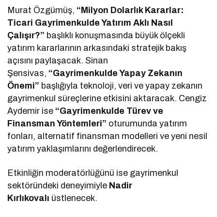
Murat Özgümüş,
“Milyon Dolarlık Kararlar:
Ticari Gayrimenkulde Yatırım Aklı Nasıl
Çalışır?”
başlıklı konuşmasında büyük ölçekli
yatırım kararlarının arkasındaki stratejik bakış
açısını paylaşacak. Sinan
Şensivas,
“Gayrimenkulde Yapay Zekanın
Önemi”
başlığıyla teknoloji, veri ve yapay zekanın
gayrimenkul süreçlerine etkisini aktaracak. Cengiz
Aydemir ise
“Gayrimenkulde Türev ve
Finansman Yöntemleri”
oturumunda yatırım
fonları, alternatif finansman modelleri ve yeni nesil
yatırım yaklaşımlarını değerlendirecek.
Etkinliğin moderatörlüğünü ise gayrimenkul
sektöründeki deneyimiyle
Nadir
Kırlıkovalı
üstlenecek.