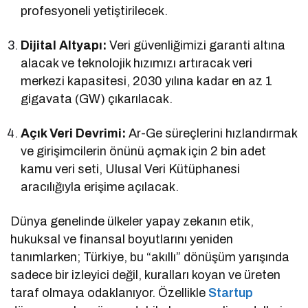
profesyoneli yetiştirilecek.
Dijital Altyapı:
Veri güvenliğimizi garanti altına
alacak ve teknolojik hızımızı artıracak veri
merkezi kapasitesi, 2030 yılına kadar en az 1
gigavata (GW) çıkarılacak.
Açık Veri Devrimi:
Ar-Ge süreçlerini hızlandırmak
ve girişimcilerin önünü açmak için 2 bin adet
kamu veri seti, Ulusal Veri Kütüphanesi
aracılığıyla erişime açılacak.
Dünya genelinde ülkeler yapay zekanın etik,
hukuksal ve finansal boyutlarını yeniden
tanımlarken; Türkiye, bu “akıllı” dönüşüm yarışında
sadece bir izleyici değil, kuralları koyan ve üreten
taraf olmaya odaklanıyor. Özellikle
Startup