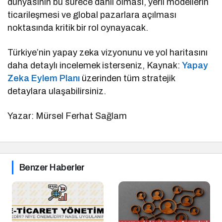
dünyasının bu sürece dahil olması, yerli modellerin
ticarileşmesi ve global pazarlara açılması
noktasında kritik bir rol oynayacak.
Türkiye’nin yapay zeka vizyonunu ve yol haritasını
daha detaylı incelemek isterseniz, Kaynak:
Yapay
Zeka Eylem Planı
üzerinden tüm stratejik
detaylara ulaşabilirsiniz.
Yazar: Mürsel Ferhat Sağlam
Benzer Haberler