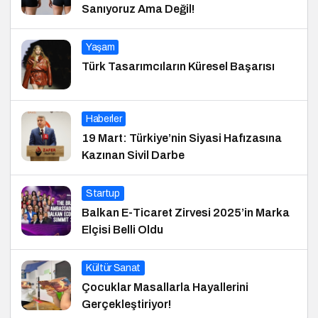
Sanıyoruz Ama Değil!
Yaşam
Türk Tasarımcıların Küresel Başarısı
Haberler
19 Mart: Türkiye’nin Siyasi Hafızasına
Kazınan Sivil Darbe
Startup
Balkan E-Ticaret Zirvesi 2025’in Marka
Elçisi Belli Oldu
Kültür Sanat
Çocuklar Masallarla Hayallerini
Gerçekleştiriyor!