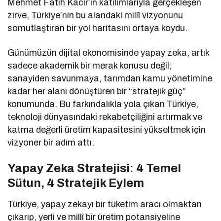
Mehmet Fatih Kacır’ın katılımlarıyla gerçekleşen
zirve, Türkiye’nin bu alandaki millî vizyonunu
somutlaştıran bir yol haritasını ortaya koydu.
Günümüzün dijital ekonomisinde yapay zeka, artık
sadece akademik bir merak konusu değil;
sanayiden savunmaya, tarımdan kamu yönetimine
kadar her alanı dönüştüren bir “stratejik güç”
konumunda. Bu farkındalıkla yola çıkan Türkiye,
teknoloji dünyasındaki rekabetçiliğini artırmak ve
katma değerli üretim kapasitesini yükseltmek için
vizyoner bir adım attı.
Yapay Zeka Stratejisi: 4 Temel
Sütun, 4 Stratejik Eylem
Türkiye, yapay zekayı bir tüketim aracı olmaktan
çıkarıp, yerli ve millî bir üretim potansiyeline