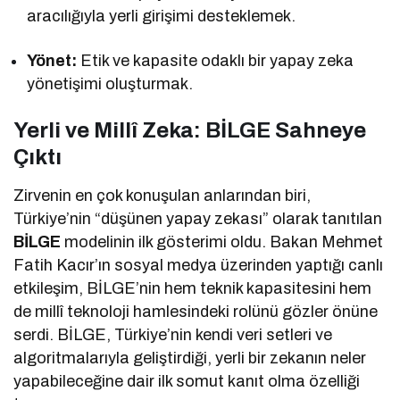
aracılığıyla yerli girişimi desteklemek.
Yönet:
Etik ve kapasite odaklı bir yapay zeka
yönetişimi oluşturmak.
Yerli ve Millî Zeka: BİLGE Sahneye
Çıktı
Zirvenin en çok konuşulan anlarından biri,
Türkiye’nin “düşünen yapay zekası” olarak tanıtılan
BİLGE
modelinin ilk gösterimi oldu. Bakan Mehmet
Fatih Kacır’ın sosyal medya üzerinden yaptığı canlı
etkileşim, BİLGE’nin hem teknik kapasitesini hem
de millî teknoloji hamlesindeki rolünü gözler önüne
serdi. BİLGE, Türkiye’nin kendi veri setleri ve
algoritmalarıyla geliştirdiği, yerli bir zekanın neler
yapabileceğine dair ilk somut kanıt olma özelliği