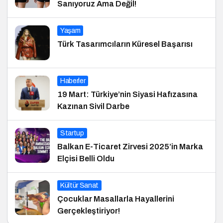
Sanıyoruz Ama Değil!
Yaşam
Türk Tasarımcıların Küresel Başarısı
Haberler
19 Mart: Türkiye’nin Siyasi Hafızasına
Kazınan Sivil Darbe
Startup
Balkan E-Ticaret Zirvesi 2025’in Marka
Elçisi Belli Oldu
Kültür Sanat
Çocuklar Masallarla Hayallerini
Gerçekleştiriyor!