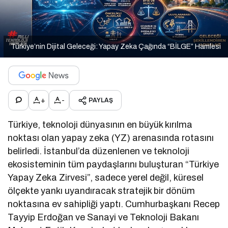
Türkiye’nin Dijital Geleceği: Yapay Zeka Çağında “BİLGE” Hamlesi
+
-
PAYLAŞ
Türkiye, teknoloji dünyasının en büyük kırılma
noktası olan yapay zeka (YZ) arenasında rotasını
belirledi. İstanbul’da düzenlenen ve teknoloji
ekosisteminin tüm paydaşlarını buluşturan “Türkiye
Yapay Zeka Zirvesi”, sadece yerel değil, küresel
ölçekte yankı uyandıracak stratejik bir dönüm
noktasına ev sahipliği yaptı. Cumhurbaşkanı Recep
Tayyip Erdoğan ve Sanayi ve Teknoloji Bakanı