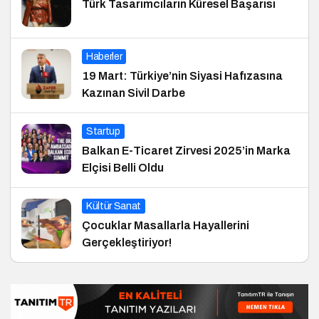
Türk Tasarımcıların Küresel Başarısı
Haberler
19 Mart: Türkiye’nin Siyasi Hafızasına
Kazınan Sivil Darbe
Startup
Balkan E-Ticaret Zirvesi 2025’in Marka
Elçisi Belli Oldu
Kültür Sanat
Çocuklar Masallarla Hayallerini
Gerçekleştiriyor!