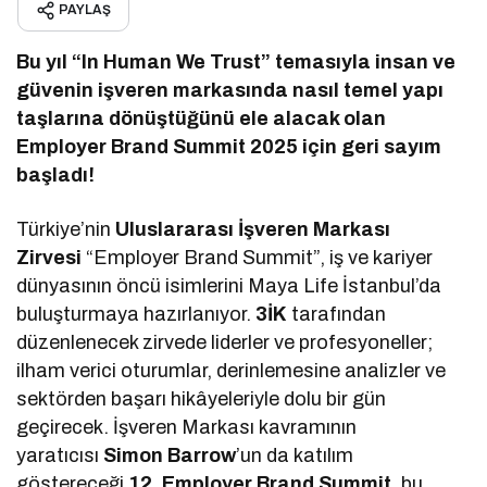
PAYLAŞ
Bu yıl “In Human We Trust” temasıyla insan ve
güvenin işveren markasında nasıl temel yapı
taşlarına dönüştüğünü ele alacak olan
Employer Brand Summit
2025 için geri sayım
başladı!
Türkiye’nin
Uluslararası İşveren Markası
Zirvesi
“Employer Brand Summit”, iş ve kariyer
dünyasının öncü isimlerini Maya Life İstanbul’da
buluşturmaya hazırlanıyor.
3İK
tarafından
düzenlenecek zirvede liderler ve profesyoneller;
ilham verici oturumlar, derinlemesine analizler ve
sektörden başarı hikâyeleriyle dolu bir gün
geçirecek. İşveren Markası kavramının
yaratıcısı
Simon Barrow
’un da katılım
göstereceği
12. Employer Brand Summit
, bu