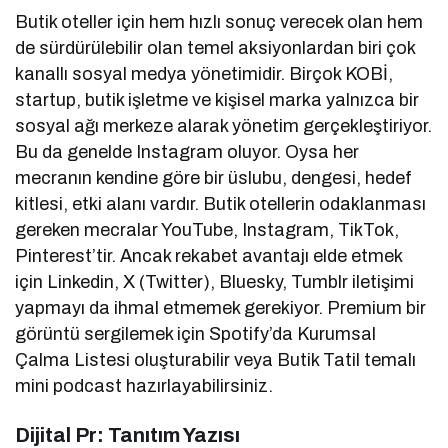
Butik oteller için hem hızlı sonuç verecek olan hem
de sürdürülebilir olan temel aksiyonlardan biri çok
kanallı sosyal medya yönetimidir. Birçok KOBİ,
startup, butik işletme ve kişisel marka yalnızca bir
sosyal ağı merkeze alarak yönetim gerçekleştiriyor.
Bu da genelde Instagram oluyor. Oysa her
mecranın kendine göre bir üslubu, dengesi, hedef
kitlesi, etki alanı vardır. Butik otellerin odaklanması
gereken mecralar YouTube, Instagram, TikTok,
Pinterest’tir. Ancak rekabet avantajı elde etmek
için Linkedin, X (Twitter), Bluesky, Tumblr iletişimi
yapmayı da ihmal etmemek gerekiyor. Premium bir
görüntü sergilemek için Spotify’da Kurumsal
Çalma Listesi oluşturabilir veya Butik Tatil temalı
mini podcast hazırlayabilirsiniz.
Dijital Pr: Tanıtım Yazısı