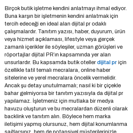
Birçok butik işletme kendini anlatmayı ihmal ediyor.
Buna karşın bir işletmenin kendini anlatmak için
tercih edeceği en ideal alan dijital pr odaklı
çalışmalardır. Tanıtım yazısı, haber, duyurum, ürün
veya hizmet açıklaması, lifestyle veya gerçek
zamanlı içerikler ile söyleşiler, uzman görüşleri ve
röportajlar dijital PR’ın kapsamında yer alan
unsurlardır. Bu kapsamda butik oteller
dijital pr
için
özellikle tatil temalı mecralara, online haber
sitelerine ve yerel mecralara öncelik vermelidir.
Ancak şu detay unutulmamalı; nasıl ki bir çiçekle
bahar gelmiyorsa bir tanıtım yazısıyla da dijital pr
yapılamaz. İşletmeniz için mutlaka bir medya
havuzu oluşturun ve bu mecralardan düzenli olarak
backlink ve tanıtım alın. Böylece hem marka
iletişimi yapmış olursunuz, hem dijital konumlanma
sağlarsınız, hem de potansiyel müşterilerinizle