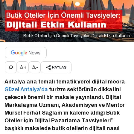
Butik Oteller İçin Önemli Tavsiyeler: Dijitali Etkin Kullanın
+
-
PAYLAŞ
Antalya ana temalı tematik yerel dijital mecra
Güzel Antalya’da
turizm sektörünün dikkatini
çekecek önemli bir makale yayınlandı. Dijital
Markalaşma Uzmanı, Akademisyen ve Mentor
Mürsel Ferhat Sağlam’ın kaleme aldığı Butik
Oteller İçin Dijital Pazarlama Tavsiyeleri”
başlıklı makalede butik otellerin dijitali nasıl