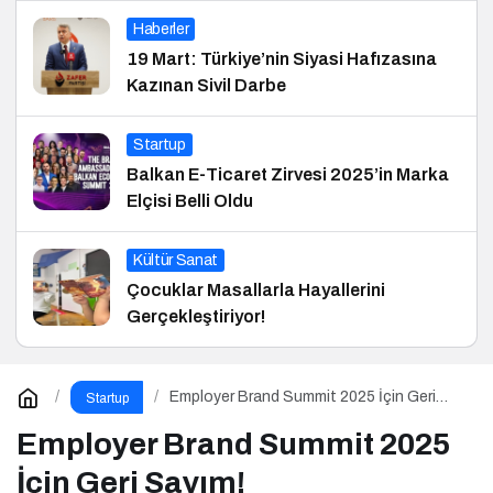
Haberler
19 Mart: Türkiye’nin Siyasi Hafızasına
Kazınan Sivil Darbe
Startup
Balkan E-Ticaret Zirvesi 2025’in Marka
Elçisi Belli Oldu
Kültür Sanat
Çocuklar Masallarla Hayallerini
Gerçekleştiriyor!
Employer Brand Summit 2025 İçin Geri
Startup
Sayım!
Employer Brand Summit 2025
İçin Geri Sayım!