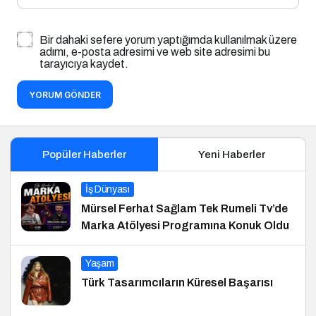
Bir dahaki sefere yorum yaptığımda kullanılmak üzere
adımı, e-posta adresimi ve web site adresimi bu
tarayıcıya kaydet.
YORUM GÖNDER
Popüler Haberler
Yeni Haberler
İş Dünyası
Mürsel Ferhat Sağlam Tek Rumeli Tv’de
Marka Atölyesi Programına Konuk Oldu
Yaşam
Türk Tasarımcıların Küresel Başarısı