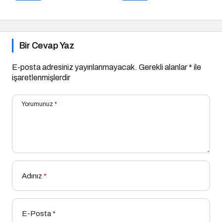
Deneyiminin
Gastronomik Mimarisi
Bir Cevap Yaz
E-posta adresiniz yayınlanmayacak.
Gerekli alanlar
*
ile
işaretlenmişlerdir
Yorumunuz
*
Adınız
*
E-Posta
*