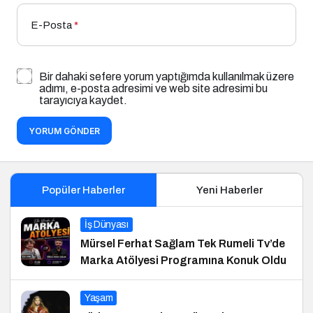
E-Posta
*
Bir dahaki sefere yorum yaptığımda kullanılmak üzere
adımı, e-posta adresimi ve web site adresimi bu
tarayıcıya kaydet.
YORUM GÖNDER
Popüler Haberler
Yeni Haberler
İş Dünyası
Mürsel Ferhat Sağlam Tek Rumeli Tv’de
Marka Atölyesi Programına Konuk Oldu
Yaşam