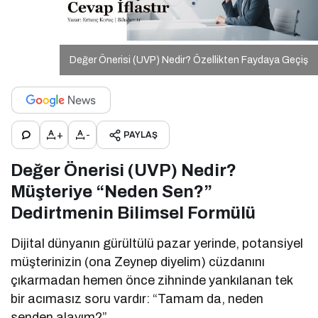
Değer Önerisi (UVP) Nedir? Özellikten Faydaya Geçiş
+
-
PAYLAŞ
Değer Önerisi (UVP) Nedir?
Müşteriye “Neden Sen?”
Dedirtmenin Bilimsel Formülü
Dijital dünyanın gürültülü pazar yerinde, potansiyel
müşterinizin (ona Zeynep diyelim) cüzdanını
çıkarmadan hemen önce zihninde yankılanan tek
bir acımasız soru vardır: “Tamam da, neden
senden alayım?”