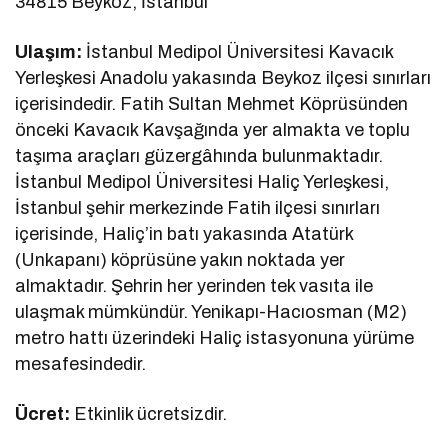
34815 Beykoz, İstanbul
Ulaşım:
İstanbul Medipol Üniversitesi Kavacık
Yerleşkesi Anadolu yakasında Beykoz ilçesi sınırları
içerisindedir. Fatih Sultan Mehmet Köprüsünden
önceki Kavacık Kavşağında yer almakta ve toplu
taşıma araçları güzergâhında bulunmaktadır.
İstanbul Medipol Üniversitesi Haliç Yerleşkesi,
İstanbul şehir merkezinde Fatih ilçesi sınırları
içerisinde, Haliç’in batı yakasında Atatürk
(Unkapanı) köprüsüne yakın noktada yer
almaktadır. Şehrin her yerinden tek vasıta ile
ulaşmak mümkündür. Yenikapı-Hacıosman (M2)
metro hattı üzerindeki Haliç istasyonuna yürüme
mesafesindedir.
Ücret:
Etkinlik ücretsizdir.