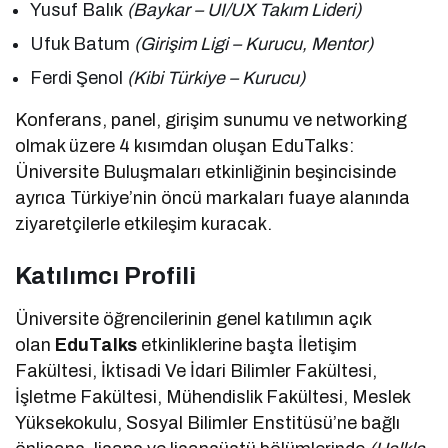
Yusuf Balık
(Baykar – UI/UX Takım Lideri)
Ufuk Batum
(Girişim Ligi – Kurucu, Mentor)
Ferdi Şenol
(Kibi Türkiye – Kurucu)
Konferans, panel, girişim sunumu ve networking
olmak üzere 4 kısımdan oluşan EduTalks:
Üniversite Buluşmaları etkinliğinin beşincisinde
ayrıca Türkiye’nin öncü markaları fuaye alanında
ziyaretçilerle etkileşim kuracak.
Katılımcı Profili
Üniversite öğrencilerinin genel katılımın açık
olan
EduTalks
etkinliklerine başta İletişim
Fakültesi, İktisadi Ve İdari Bilimler Fakültesi,
İşletme Fakültesi, Mühendislik Fakültesi, Meslek
Yüksekokulu, Sosyal Bilimler Enstitüsü’ne bağlı