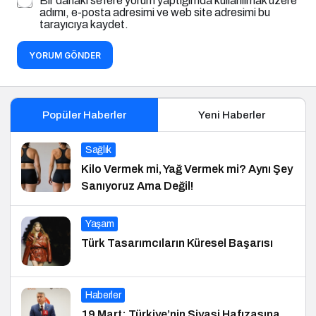
Bir dahaki sefere yorum yaptığımda kullanılmak üzere
adımı, e-posta adresimi ve web site adresimi bu
tarayıcıya kaydet.
YORUM GÖNDER
Popüler Haberler
Yeni Haberler
Sağlık
Kilo Vermek mi, Yağ Vermek mi? Aynı Şey
Sanıyoruz Ama Değil!
Yaşam
Türk Tasarımcıların Küresel Başarısı
Haberler
19 Mart: Türkiye’nin Siyasi Hafızasına