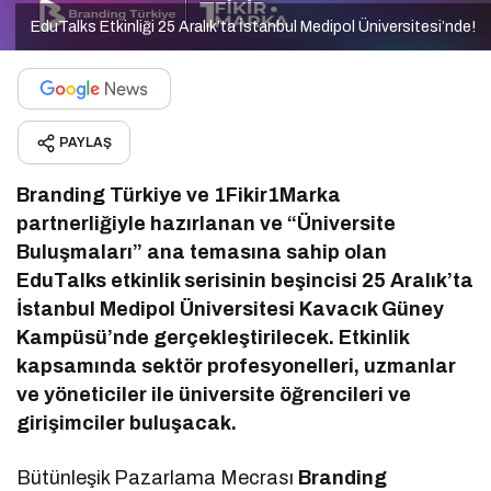
EduTalks Etkinliği 25 Aralık’ta İstanbul Medipol Üniversitesi’nde!
PAYLAŞ
Branding Türkiye ve 1Fikir1Marka
partnerliğiyle hazırlanan ve “Üniversite
Buluşmaları” ana temasına sahip olan
EduTalks etkinlik serisinin beşincisi 25 Aralık’ta
İstanbul Medipol Üniversitesi Kavacık Güney
Kampüsü’nde gerçekleştirilecek. Etkinlik
kapsamında sektör profesyonelleri, uzmanlar
ve yöneticiler ile üniversite öğrencileri ve
girişimciler buluşacak.
Bütünleşik Pazarlama Mecrası
Branding