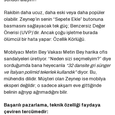
Rakibin daha ucuz, daha eski veya daha popüler
olabilir. Zeynep’in senin “Sepete Ekle” butonuna
basmasını sağlayacak tek güç; Benzersiz Değer
Önerisi (UVP)’dir. Ancak çoğu işletme burada
ölümcül bir hata yapar: Özellik Körlüğü.
Mobilyacı Metin Bey Vakası Metin Bey harika ofis
sandalyeleri üretiyor. “Neden sizi seçmeliyim?” diye
sorduğumda bana heyecanla
“32 dansite gri sünger
ve İtalyan polimid tekerlek kullandık”
diyor. Bu,
mühendis dilidir. Müşteri olan Zeynep ise mobilya
eksperi değildir; o sadece akşam eve gittiğinde
belinin ağrıyıp ağrımadığını bilir.
Başarılı pazarlama, teknik özelliği faydaya
çeviren tercümedir: