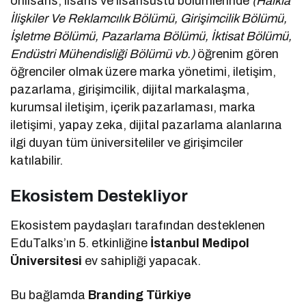
önlisans, lisans ve lisansüstü bölümlerinde
(Halkla
İlişkiler Ve Reklamcılık Bölümü, Girişimcilik Bölümü,
İşletme Bölümü, Pazarlama Bölümü, İktisat Bölümü,
Endüstri Mühendisliği Bölümü vb.)
öğrenim gören
öğrenciler olmak üzere marka yönetimi, iletişim,
pazarlama, girişimcilik, dijital markalaşma,
kurumsal iletişim, içerik pazarlaması, marka
iletişimi, yapay zeka, dijital pazarlama alanlarına
ilgi duyan tüm üniversiteliler ve girişimciler
katılabilir.
Ekosistem Destekliyor
Ekosistem paydaşları tarafından desteklenen
EduTalks’ın 5. etkinliğine
İstanbul Medipol
Üniversitesi
ev sahipliği yapacak.
Bu bağlamda
Branding Türkiye