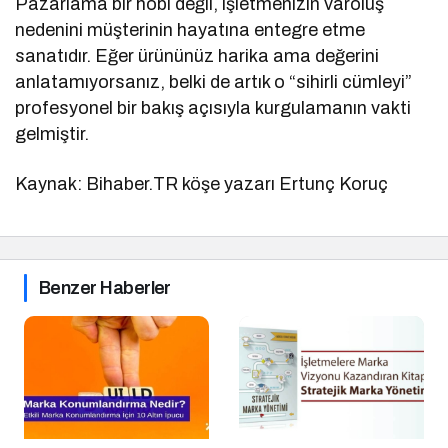
Pazarlama bir hobi değil, işletmenizin varoluş
nedenini müşterinin hayatına entegre etme
sanatıdır. Eğer ürününüz harika ama değerini
anlatamıyorsanız, belki de artık o “sihirli cümleyi”
profesyonel bir bakış açısıyla kurgulamanın vakti
gelmiştir.
Kaynak: Bihaber.TR köşe yazarı Ertunç Koruç
Benzer Haberler