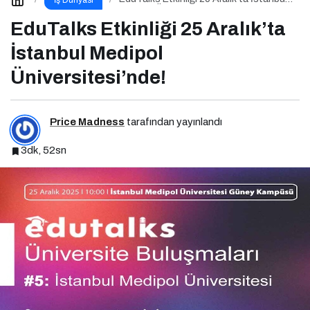
Medipol Üniversitesi’nde!
EduTalks Etkinliği 25 Aralık’ta
İstanbul Medipol
Üniversitesi’nde!
Price Madness
tarafından yayınlandı
3dk, 52sn