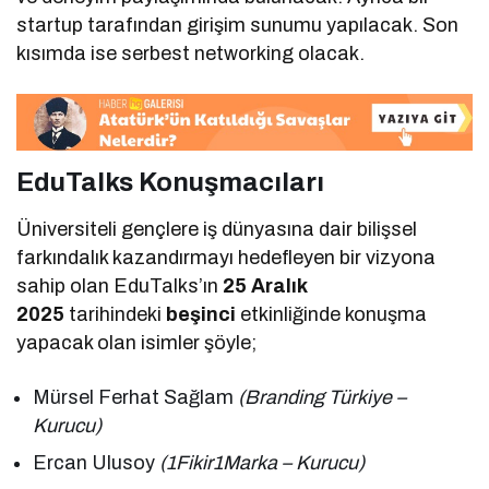
startup tarafından girişim sunumu yapılacak. Son
kısımda ise serbest networking olacak.
EduTalks Konuşmacıları
Üniversiteli gençlere iş dünyasına dair bilişsel
farkındalık kazandırmayı hedefleyen bir vizyona
sahip olan EduTalks’ın
25 Aralık
2025
tarihindeki
beşinci
etkinliğinde konuşma
yapacak olan isimler şöyle;
Mürsel Ferhat Sağlam
(Branding Türkiye –
Kurucu)
Ercan Ulusoy
(1Fikir1Marka – Kurucu)