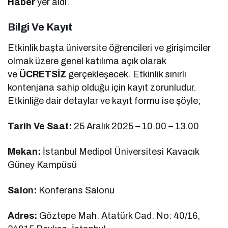
Haber
yer aldı.
Bilgi Ve Kayıt
Etkinlik başta üniversite öğrencileri ve girişimciler
olmak üzere genel katılıma açık olarak
ve
ÜCRETSİZ
gerçekleşecek. Etkinlik sınırlı
kontenjana sahip olduğu için kayıt zorunludur.
Etkinliğe dair detaylar ve kayıt formu ise şöyle;
Tarih Ve Saat:
25 Aralık 2025 – 10.00 – 13.00
Mekan:
İstanbul Medipol Üniversitesi Kavacık
Güney Kampüsü
Salon:
Konferans Salonu
Adres:
Göztepe Mah. Atatürk Cad. No: 40/16,