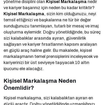
yönetme disiplini olan
Kişisel Markalaşma
nedir
ve kariyer başarınız için neden bu kadar kritiktir?
Kişisel Markalaşma
, sizin kim olduğunuzu, neyi
temsil ettiğinizi ve başkalarına ne tür bir değer
sunduğunuzu tanımlayan, tutarlı bir mesaj ve imaj
oluşturma eylemidir. Doğru yönetildiğinde, bu süreç
sizi kalabalıklar arasında ayıran, güvenilirlik
sağlayan ve kariyer fırsatlarının kapısını aralayan
en güçlü araç haline gelir. Bu makalede, kişisel
markalaşmanın temel prensiplerini inceleyecek ve
kariyerinizi bir üst seviyeye taşıyacak 10 altın
ipucunu ele alacağız.
Kişisel Markalaşma Neden
Önemlidir?
Kişisel markalaşma, sizi kalabalıktan ayıran en
güçlü araçtır. Doğru yönetildiğinde uzmanlığınızı