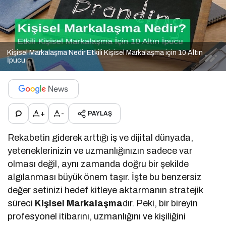
Kişisel Markalaşma Nedir Etkili Kişisel Markalaşma için 10 Altın
İpucu
+
-
PAYLAŞ
Rekabetin giderek arttığı iş ve dijital dünyada,
yeteneklerinizin ve uzmanlığınızın sadece var
olması değil, aynı zamanda doğru bir şekilde
algılanması büyük önem taşır. İşte bu benzersiz
değer setinizi hedef kitleye aktarmanın stratejik
süreci
Kişisel Markalaşma
dır. Peki, bir bireyin
profesyonel itibarını, uzmanlığını ve kişiliğini