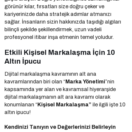
görünür kılar, fırsatları size doğru çeker ve
kariyerinizde daha stratejik adımlar atmanızı
sağlar. İnsanların sizin hakkınızda taşıdığı algıları
bilinçli şekilde şekillendirmek, uzun vadeli
profesyonel itibar inşa etmenin temel yoludur.
Etkili Kişisel Markalaşma İçin 10
Altın İpucu
Dijital markalaşma kavramının alt ana
kavramlarından biri olan “
Marka Yönetimi
”nin
kapsamında yer alan ve kavramsal hiyerarşide
dijital markalaşmanın alt ara kavramı olarak
konumlanan “
Kişisel Markalaşma”
ile ilgili işte 10
altın ipucu!
Kendinizi Tanıyın ve Değerlerinizi Belirleyin