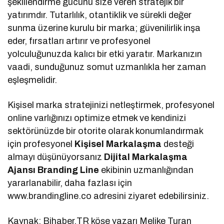
şekillendirme gücünü size veren stratejik bir
yatırımdır. Tutarlılık, otantiklik ve sürekli değer
sunma üzerine kurulu bir marka; güvenilirlik inşa
eder, fırsatları artırır ve profesyonel
yolculuğunuzda kalıcı bir etki yaratır. Markanızın
vaadi, sunduğunuz somut uzmanlıkla her zaman
eşleşmelidir.
Kişisel marka stratejinizi netleştirmek, profesyonel
online varlığınızı optimize etmek ve kendinizi
sektörünüzde bir otorite olarak konumlandırmak
için profesyonel
Kişisel Markalaşma
desteği
almayı düşünüyorsanız
Dijital Markalaşma
Ajansı Branding Line
ekibinin uzmanlığından
yararlanabilir, daha fazlası için
www.brandingline.co adresini ziyaret edebilirsiniz.
Kaynak: Bihaber.TR köşe yazarı Melike Turan