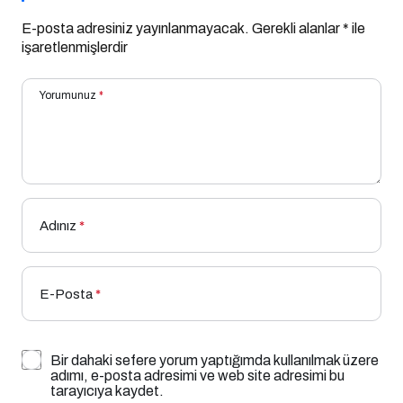
E-posta adresiniz yayınlanmayacak.
Gerekli alanlar
*
ile
işaretlenmişlerdir
Yorumunuz
*
Adınız
*
E-Posta
*
Bir dahaki sefere yorum yaptığımda kullanılmak üzere
adımı, e-posta adresimi ve web site adresimi bu
tarayıcıya kaydet.