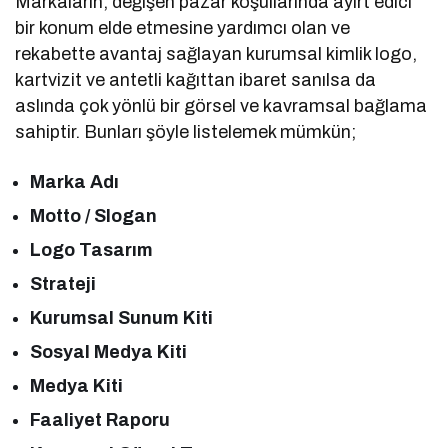
Markaların, değişen pazar koşullarında ayırt edici
bir konum elde etmesine yardımcı olan ve
rekabette avantaj sağlayan kurumsal kimlik logo,
kartvizit ve antetli kağıttan ibaret sanılsa da
aslında çok yönlü bir görsel ve kavramsal bağlama
sahiptir. Bunları şöyle listelemek mümkün;
Marka Adı
Motto / Slogan
Logo Tasarım
Strateji
Kurumsal Sunum Kiti
Sosyal Medya Kiti
Medya Kiti
Faaliyet Raporu