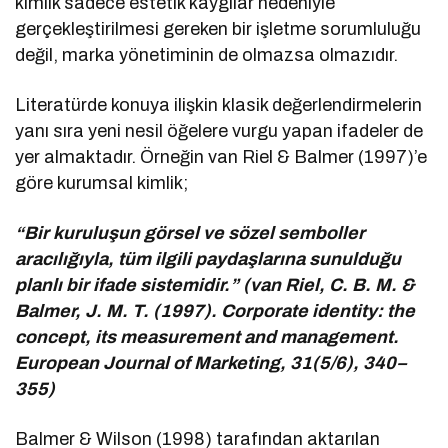
kimlik sadece estetik kaygılar nedeniyle
gerçekleştirilmesi gereken bir işletme sorumluluğu
değil, marka yönetiminin de olmazsa olmazıdır.
Literatürde konuya ilişkin klasik değerlendirmelerin
yanı sıra yeni nesil öğelere vurgu yapan ifadeler de
yer almaktadır. Örneğin van Riel & Balmer (1997)’e
göre kurumsal kimlik;
“Bir kuruluşun görsel ve sözel semboller
aracılığıyla, tüm ilgili paydaşlarına sunulduğu
planlı bir ifade sistemidir.” (van Riel, C. B. M. &
Balmer, J. M. T. (1997). Corporate identity: the
concept, its measurement and management.
European Journal of Marketing, 31(5/6), 340–
355)
Balmer & Wilson (1998) tarafından aktarılan