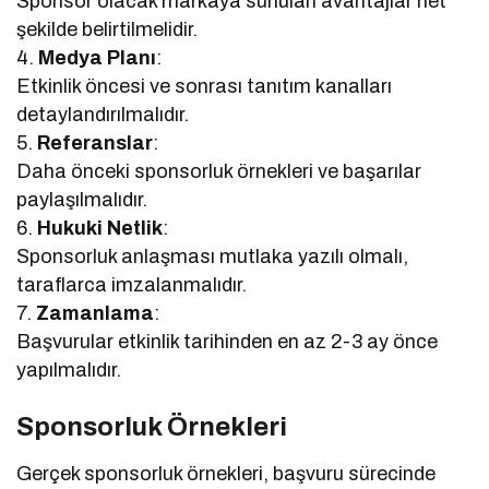
Sponsor olacak markaya sunulan avantajlar net
şekilde belirtilmelidir.
4.
Medya Planı
:
Etkinlik öncesi ve sonrası tanıtım kanalları
detaylandırılmalıdır.
5.
Referanslar
:
Daha önceki sponsorluk örnekleri ve başarılar
paylaşılmalıdır.
6.
Hukuki Netlik
:
Sponsorluk anlaşması mutlaka yazılı olmalı,
taraflarca imzalanmalıdır.
7.
Zamanlama
:
Başvurular etkinlik tarihinden en az 2-3 ay önce
yapılmalıdır.
Sponsorluk Örnekleri
Gerçek sponsorluk örnekleri, başvuru sürecinde