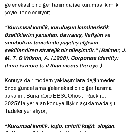
geleneksel bir diğer tanımda ise kurumsal kimlik
şöyle ifade ediliyor;
“Kurumsal kimlik, kuruluşun karakteristik
özelliklerini yansıtan, davranış, iletişim ve
sembolizm temelinde paydaş algısını
şekillendiren stratejik bir bileşimdir.” (Balmer, J.
M. T. & Wilson, A. (1998). Corporate identity:
there is more to it than meets the eye.)
Konuya dair modern yaklaşımlara değinmeden
önce güncel ama geleneksel bir diğer tanıma
bakalım. Buna göre EBSCOhost (Ruckno,
2025)’ta yer alan konuya ilişkin açıklamada şu
ifadeler yer alıyor;
“Kurumsal kimlik, logo, antetli kağıt, slogan,