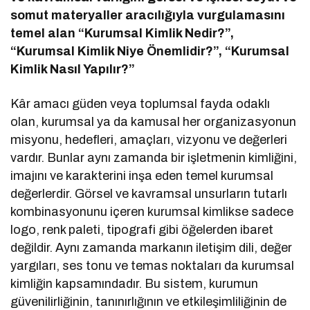
somut materyaller aracılığıyla vurgulamasını
temel alan “Kurumsal Kimlik Nedir?”,
“Kurumsal Kimlik Niye Önemlidir?”, “Kurumsal
Kimlik Nasıl Yapılır?”
Kâr amacı güden veya toplumsal fayda odaklı
olan, kurumsal ya da kamusal her organizasyonun
misyonu, hedefleri, amaçları, vizyonu ve değerleri
vardır. Bunlar aynı zamanda bir işletmenin kimliğini,
imajını ve karakterini inşa eden temel kurumsal
değerlerdir. Görsel ve kavramsal unsurların tutarlı
kombinasyonunu içeren kurumsal kimlikse sadece
logo, renk paleti, tipografi gibi öğelerden ibaret
değildir. Aynı zamanda markanın iletişim dili, değer
yargıları, ses tonu ve temas noktaları da kurumsal
kimliğin kapsamındadır. Bu sistem, kurumun
güvenilirliğinin, tanınırlığının ve etkileşimliliğinin de