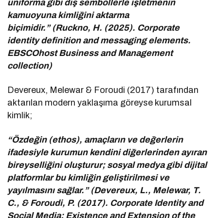
üniforma gibi dış sembollerle işletmenin
kamuoyuna kimliğini aktarma
biçimidir.” (Ruckno, H. (2025). Corporate
identity definition and messaging elements.
EBSCOhost Business and Management
collection)
Devereux, Melewar & Foroudi (2017) tarafından
aktarılan modern yaklaşıma göreyse kurumsal
kimlik;
“Özdeğin (ethos), amaçların ve değerlerin
ifadesiyle kurumun kendini diğerlerinden ayıran
bireyselliğini oluşturur; sosyal medya gibi dijital
platformlar bu kimliğin geliştirilmesi ve
yayılmasını sağlar.” (Devereux, L., Melewar, T.
C., & Foroudi, P. (2017). Corporate Identity and
Social Media: Existence and Extension of the