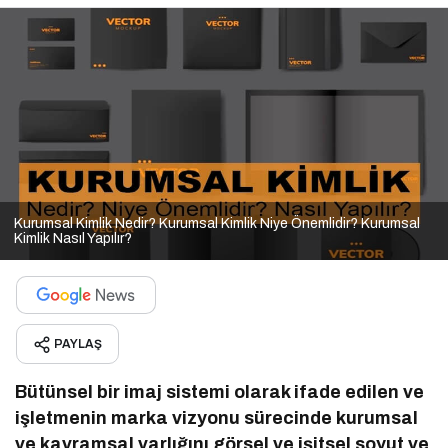
Kurumsal Kimlik Nedir? Kurumsal Kimlik Niye Önemlidir? Kurumsal
Kimlik Nasıl Yapılır?
PAYLAŞ
Bütünsel bir imaj sistemi olarak ifade edilen ve
işletmenin marka vizyonu sürecinde kurumsal
ve kavramsal varlığını görsel ve işitsel soyut ve