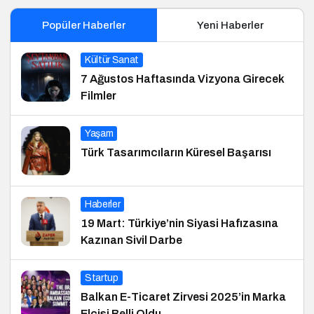
Popüler Haberler
Yeni Haberler
Kültür Sanat
7 Ağustos Haftasında Vizyona Girecek
Filmler
Yaşam
Türk Tasarımcıların Küresel Başarısı
Haberler
19 Mart: Türkiye’nin Siyasi Hafızasına
Kazınan Sivil Darbe
Startup
Balkan E-Ticaret Zirvesi 2025’in Marka
Elçisi Belli Oldu