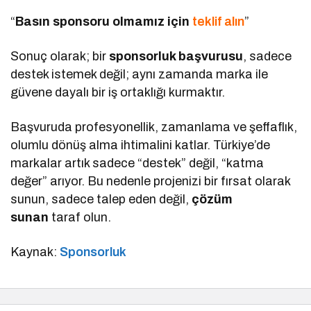
“
Basın sponsoru olmamız için
teklif alın
”
Sonuç olarak; bir
sponsorluk başvurusu
, sadece
destek istemek değil; aynı zamanda marka ile
güvene dayalı bir iş ortaklığı kurmaktır.
Başvuruda profesyonellik, zamanlama ve şeffaflık,
olumlu dönüş alma ihtimalini katlar. Türkiye’de
markalar artık sadece “destek” değil, “katma
değer” arıyor. Bu nedenle projenizi bir fırsat olarak
sunun, sadece talep eden değil,
çözüm
sunan
taraf olun.
Kaynak:
Sponsorluk