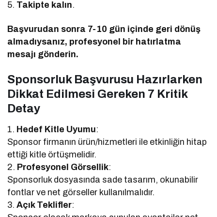
5.
Takipte kalın
.
Başvurudan sonra 7-10 gün içinde geri dönüş
almadıysanız, profesyonel bir hatırlatma
mesajı gönderin.
Sponsorluk Başvurusu Hazırlarken
Dikkat Edilmesi Gereken 7 Kritik
Detay
1.
Hedef Kitle Uyumu
:
Sponsor firmanın ürün/hizmetleri ile etkinliğin hitap
ettiği kitle örtüşmelidir.
2.
Profesyonel Görsellik
:
Sponsorluk dosyasında sade tasarım, okunabilir
fontlar ve net görseller kullanılmalıdır.
3.
Açık Teklifler
: