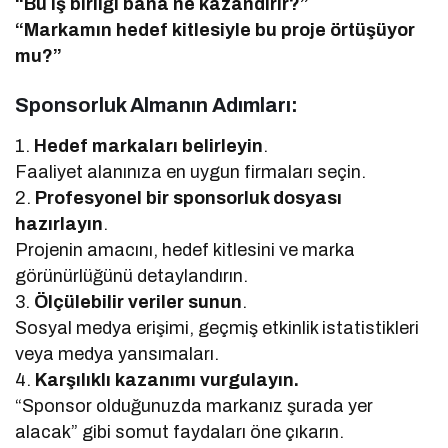
“Bu iş birliği bana ne kazandırır?”
“Markamın hedef kitlesiyle bu proje örtüşüyor
mu?”
Sponsorluk Almanın Adımları:
1.
Hedef markaları belirleyin
.
Faaliyet alanınıza en uygun firmaları seçin.
2.
Profesyonel bir sponsorluk dosyası
hazırlayın
.
Projenin amacını, hedef kitlesini ve marka
görünürlüğünü detaylandırın.
3.
Ölçülebilir veriler sunun
.
Sosyal medya erişimi, geçmiş etkinlik istatistikleri
veya medya yansımaları.
4.
Karşılıklı kazanımı vurgulayın.
“Sponsor olduğunuzda markanız şurada yer
alacak” gibi somut faydaları öne çıkarın.