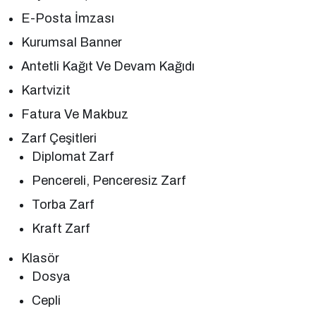
E-Posta İmzası
Kurumsal Banner
Antetli Kağıt Ve Devam Kağıdı
Kartvizit
Fatura Ve Makbuz
Zarf Çeşitleri
Diplomat Zarf
Pencereli, Penceresiz Zarf
Torba Zarf
Kraft Zarf
Klasör
Dosya
Cepli