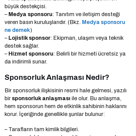
büyük destekçisi.
–
Medya sponsoru
: Tanıtım ve iletişim desteği
veren basın kuruluşlarıdır. (Bkz.
Medya sponsoru
ne demek
)
–
Lojistik sponsor
: Ekipman, ulaşım veya teknik
destek sağlar.
–
Hizmet sponsoru
: Belirli bir hizmeti ücretsiz ya
da indirimli sunar.
Sponsorluk Anlaşması Nedir?
Bir sponsorluk ilişkisinin resmi hale gelmesi, yazılı
bir
sponsorluk anlaşması
ile olur. Bu anlaşma,
hem sponsorun hem de etkinlik sahibinin haklarını
korur. İçeriğinde genellikle şunlar bulunur:
– Tarafların tam kimlik bilgileri.