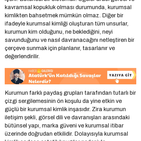
kavramsal kopukluk olması durumunda, kurumsal
kimlikten bahsetmek mümkün olmaz. Diğer bir
ifadeyle kurumsal kimliği oluşturan tüm unsurlar,
kurumun kim olduğunu, ne beklediğini, neyi
savunduğunu ve nasıl davranacağını netleştiren bir
çerçeve sunmak için planlanır, tasarlanır ve
değerlendirilir.
Kurumun farklı paydaş grupları tarafından tutarlı bir
çizgi sergilemesinin ön koşulu da yine etkin ve
güçlü bir kurumsal kimlik inşasıdır. Zira kurumun
iletişim şekli, görsel dili ve davranışları arasındaki
bütünsel yapı, marka güveni ve kurumsal itibar
üzerinde doğrudan etkilidir. Dolayısıyla kurumsal