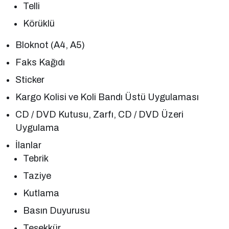
Telli
Körüklü
Bloknot (A4, A5)
Faks Kağıdı
Sticker
Kargo Kolisi ve Koli Bandı Üstü Uygulaması
CD / DVD Kutusu, Zarfı, CD / DVD Üzeri
Uygulama
İlanlar
Tebrik
Taziye
Kutlama
Basın Duyurusu
Teşekkür