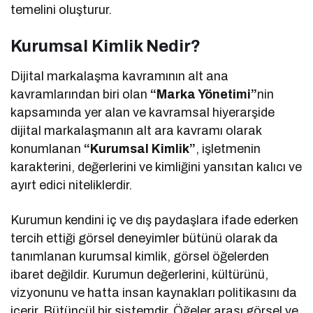
temelini oluşturur.
Kurumsal Kimlik Nedir?
Dijital markalaşma kavramının alt ana
kavramlarından biri olan
“Marka Yönetimi”
nin
kapsamında yer alan ve kavramsal hiyerarşide
dijital markalaşmanın alt ara kavramı olarak
konumlanan
“Kurumsal Kimlik”
, işletmenin
karakterini, değerlerini ve kimliğini yansıtan kalıcı ve
ayırt edici niteliklerdir.
Kurumun kendini iç ve dış paydaşlara ifade ederken
tercih ettiği görsel deneyimler bütünü olarak da
tanımlanan kurumsal kimlik, görsel öğelerden
ibaret değildir. Kurumun değerlerini, kültürünü,
vizyonunu ve hatta insan kaynakları politikasını da
içerir. Bütüncül bir sistemdir. Öğeler arası görsel ve