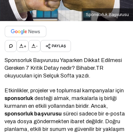
Sponsorluk Başvurusu
+
-
PAYLAŞ
Sponsorluk Başvurusu Yaparken Dikkat Edilmesi
Gereken 7 Kritik Detay nedir? Bihaber.TR
okuyucuları için Selçuk Softa yazdı.
Etkinlikler, projeler ve toplumsal kampanyalar için
sponsorluk
desteği almak, markalarla iş birliği
kurmanın en etkili yollarından biridir. Ancak,
sponsorluk başvurusu
süreci sadece bir e-posta
veya dosya göndermekten ibaret değildir. Doğru
planlama, etkili bir sunum ve güvenilir bir yaklaşım