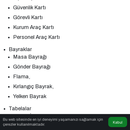
Güvenlik Kartı
Görevli Kartı
Kurum Araç Kartı
Personel Araç Kartı
Bayraklar
Masa Bayrağı
Gönder Bayrağı
Flama,
Kırlangıç Bayrak,
Yelken Bayrak
Tabelalar
Kurum İçi Yönlendirme
Bu web sitesinde en iyi deneyimi yaşamanızı sağlamak için
Kabul
çerezler kullanılmaktadır.
Kurum Dışı Yönlendirme