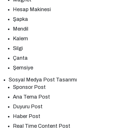
Hesap Makinesi
Şapka
Mendil
Kalem
Silgi
Çanta
Şemsiye
Sosyal Medya Post Tasarımı
Sponsor Post
Ana Tema Post
Duyuru Post
Haber Post
Real Time Content Post