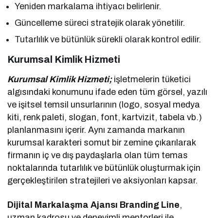
Yeniden markalama ihtiyacı belirlenir.
Güncelleme süreci stratejik olarak yönetilir.
Tutarlılık ve bütünlük sürekli olarak kontrol edilir.
Kurumsal Kimlik Hizmeti
Kurumsal Kimlik Hizmeti;
işletmelerin tüketici
algısındaki konumunu ifade eden tüm görsel, yazılı
ve işitsel temsil unsurlarının (logo, sosyal medya
kiti, renk paleti, slogan, font, kartvizit, tabela vb.)
planlanmasını içerir. Aynı zamanda markanın
kurumsal karakteri somut bir zemine çıkarılarak
firmanın iç ve dış paydaşlarla olan tüm temas
noktalarında tutarlılık ve bütünlük oluşturmak için
gerçekleştirilen stratejileri ve aksiyonları kapsar.
Dijital Markalaşma Ajansı Branding Line
,
uzman kadrosu ve deneyimli mentorleri ile