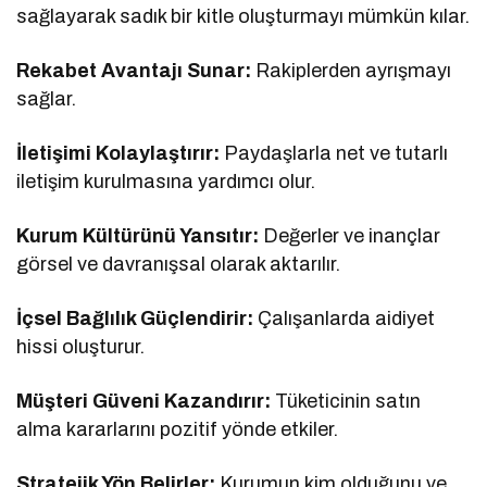
sağlayarak sadık bir kitle oluşturmayı mümkün kılar.
Rekabet Avantajı Sunar:
Rakiplerden ayrışmayı
sağlar.
İletişimi Kolaylaştırır:
Paydaşlarla net ve tutarlı
iletişim kurulmasına yardımcı olur.
Kurum Kültürünü Yansıtır:
Değerler ve inançlar
görsel ve davranışsal olarak aktarılır.
İçsel Bağlılık Güçlendirir:
Çalışanlarda aidiyet
hissi oluşturur.
Müşteri Güveni Kazandırır:
Tüketicinin satın
alma kararlarını pozitif yönde etkiler.
Stratejik Yön Belirler:
Kurumun kim olduğunu ve