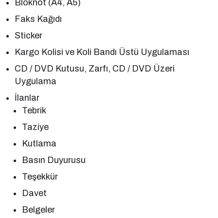
Bloknot (A4, A5)
Faks Kağıdı
Sticker
Kargo Kolisi ve Koli Bandı Üstü Uygulaması
CD / DVD Kutusu, Zarfı, CD / DVD Üzeri
Uygulama
İlanlar
Tebrik
Taziye
Kutlama
Basın Duyurusu
Teşekkür
Davet
Belgeler