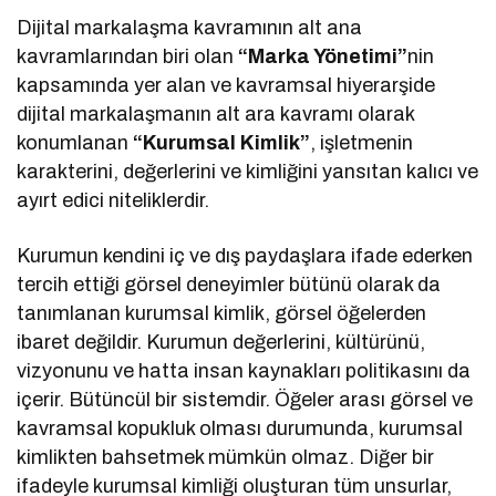
Dijital markalaşma kavramının alt ana
kavramlarından biri olan
“Marka Yönetimi”
nin
kapsamında yer alan ve kavramsal hiyerarşide
dijital markalaşmanın alt ara kavramı olarak
konumlanan
“Kurumsal Kimlik”
, işletmenin
karakterini, değerlerini ve kimliğini yansıtan kalıcı ve
ayırt edici niteliklerdir.
Kurumun kendini iç ve dış paydaşlara ifade ederken
tercih ettiği görsel deneyimler bütünü olarak da
tanımlanan kurumsal kimlik, görsel öğelerden
ibaret değildir. Kurumun değerlerini, kültürünü,
vizyonunu ve hatta insan kaynakları politikasını da
içerir. Bütüncül bir sistemdir. Öğeler arası görsel ve
kavramsal kopukluk olması durumunda, kurumsal
kimlikten bahsetmek mümkün olmaz. Diğer bir
ifadeyle kurumsal kimliği oluşturan tüm unsurlar,