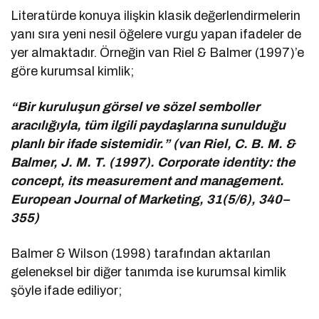
Literatürde konuya ilişkin klasik değerlendirmelerin
yanı sıra yeni nesil öğelere vurgu yapan ifadeler de
yer almaktadır. Örneğin van Riel & Balmer (1997)’e
göre kurumsal kimlik;
“Bir kuruluşun görsel ve sözel semboller
aracılığıyla, tüm ilgili paydaşlarına sunulduğu
planlı bir ifade sistemidir.” (van Riel, C. B. M. &
Balmer, J. M. T. (1997). Corporate identity: the
concept, its measurement and management.
European Journal of Marketing, 31(5/6), 340–
355)
Balmer & Wilson (1998) tarafından aktarılan
geleneksel bir diğer tanımda ise kurumsal kimlik
şöyle ifade ediliyor;