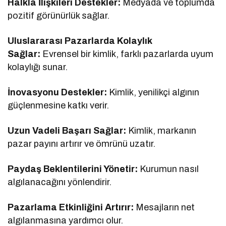
Halkla İlişkileri Destekler:
Medyada ve toplumda
pozitif görünürlük sağlar.
Uluslararası Pazarlarda Kolaylık
Sağlar:
Evrensel bir kimlik, farklı pazarlarda uyum
kolaylığı sunar.
İnovasyonu Destekler:
Kimlik, yenilikçi algının
güçlenmesine katkı verir.
Uzun Vadeli Başarı Sağlar:
Kimlik, markanın
pazar payını artırır ve ömrünü uzatır.
Paydaş Beklentilerini Yönetir:
Kurumun nasıl
algılanacağını yönlendirir.
Pazarlama Etkinliğini Artırır:
Mesajların net
algılanmasına yardımcı olur.