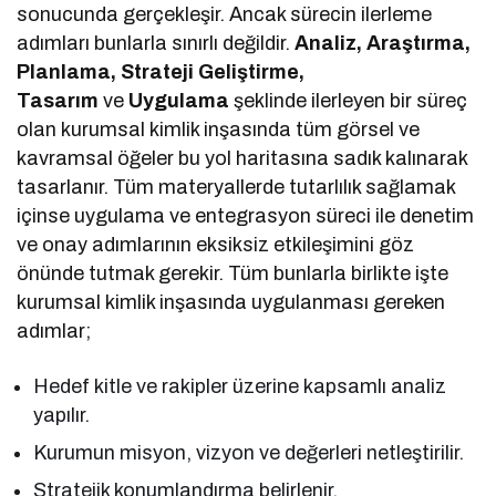
sonucunda gerçekleşir. Ancak sürecin ilerleme
adımları bunlarla sınırlı değildir.
Analiz, Araştırma,
Planlama, Strateji Geliştirme,
Tasarım
ve
Uygulama
şeklinde ilerleyen bir süreç
olan kurumsal kimlik inşasında tüm görsel ve
kavramsal öğeler bu yol haritasına sadık kalınarak
tasarlanır. Tüm materyallerde tutarlılık sağlamak
içinse uygulama ve entegrasyon süreci ile denetim
ve onay adımlarının eksiksiz etkileşimini göz
önünde tutmak gerekir. Tüm bunlarla birlikte işte
kurumsal kimlik inşasında uygulanması gereken
adımlar;
Hedef kitle ve rakipler üzerine kapsamlı analiz
yapılır.
Kurumun misyon, vizyon ve değerleri netleştirilir.
Stratejik konumlandırma belirlenir.