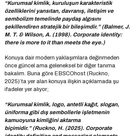
“Kurumsal kimlik, kuruluşun karakteristik
özelliklerini yansıtan, davranış, iletişim ve
sembolizm temelinde paydaş algısını
şekillendiren stratejik bir bileşimdir.” (Balmer, J.
M. T. & Wilson, A. (1998). Corporate identity:
there is more to it than meets the eye.)
Konuya dair modern yaklaşımlara değinmeden
önce güncel ama geleneksel bir diğer tanıma
bakalım. Buna göre EBSCOhost (Ruckno,
2025)’ta yer alan konuya ilişkin açıklamada şu
ifadeler yer alıyor;
“Kurumsal kimlik, logo, antetli kağıt, slogan,
üniforma gibi dış sembollerle işletmenin
kamuoyuna kimliğini aktarma
biçimidir.” (Ruckno, H. (2025). Corporate
identity definition and messaging elements.