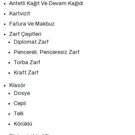
Antetli Kağıt Ve Devam Kağıdı
Kartvizit
Fatura Ve Makbuz
Zarf Çeşitleri
Diplomat Zarf
Pencereli, Penceresiz Zarf
Torba Zarf
Kraft Zarf
Klasör
Dosya
Cepli
Telli
Körüklü