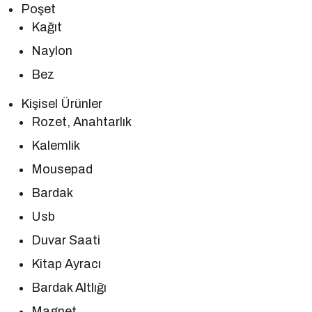
Poşet
Kağıt
Naylon
Bez
Kişisel Ürünler
Rozet, Anahtarlık
Kalemlik
Mousepad
Bardak
Usb
Duvar Saati
Kitap Ayracı
Bardak Altlığı
Magnet