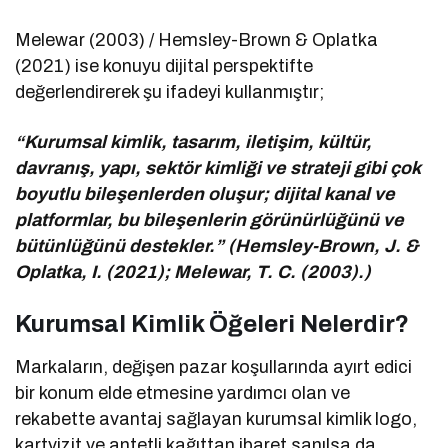
Melewar (2003) / Hemsley-Brown & Oplatka
(2021) ise konuyu dijital perspektifte
değerlendirerek şu ifadeyi kullanmıştır;
“Kurumsal kimlik, tasarım, iletişim, kültür,
davranış, yapı, sektör kimliği ve strateji gibi çok
boyutlu bileşenlerden oluşur; dijital kanal ve
platformlar, bu bileşenlerin görünürlüğünü ve
bütünlüğünü destekler.” (Hemsley-Brown, J. &
Oplatka, I. (2021); Melewar, T. C. (2003).)
Kurumsal Kimlik Öğeleri Nelerdir?
Markaların, değişen pazar koşullarında ayırt edici
bir konum elde etmesine yardımcı olan ve
rekabette avantaj sağlayan kurumsal kimlik logo,
kartvizit ve antetli kağıttan ibaret sanılsa da