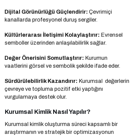
Dijital Görünürlüğü Güçlendirir:
Çevrimiçi
kanallarda profesyonel duruş sergiler.
Kültürlerarası İletişimi Kolaylaştırır:
Evrensel
semboller üzerinden anlaşılabilirlik sağlar.
Değer Önerisini Somutlaştırır:
Kurumun
vaatlerini görsel ve sembolik şekilde ifade eder.
Sürdürülebilirlik Kazandırır:
Kurumsal değerlerin
çevreye ve topluma pozitif etki yaptığını
vurgulamaya destek olur.
Kurumsal Kimlik Nasıl Yapılır?
Kurumsal kimlik oluşturma süreci kapsamlı bir
araştırmanın ve stratejik bir optimizasyonun