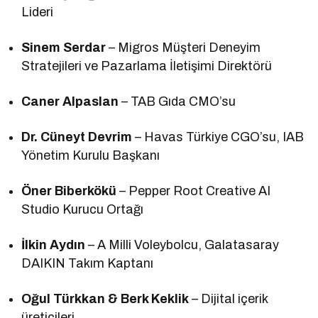
Lideri
Sinem Serdar
– Migros Müşteri Deneyim
Stratejileri ve Pazarlama İletişimi Direktörü
Caner Alpaslan
– TAB Gıda CMO’su
Dr. Cüneyt Devrim
– Havas Türkiye CGO’su, IAB
Yönetim Kurulu Başkanı
Öner Biberkökü
– Pepper Root Creative AI
Studio Kurucu Ortağı
İlkin Aydın
– A Milli Voleybolcu, Galatasaray
DAIKIN Takım Kaptanı
Oğul Türkkan & Berk Keklik
– Dijital içerik
üreticileri