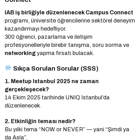
IAB iş birliğiyle düzenlenecek Campus Connect
programı, üniversite öğrencilerine sektörel deneyim
kazandırmayı hedefliyor.
300 öğrenci, pazarlama ve iletişim
profesyonelleriyle birebir tanışma, soru sorma ve
networking
yapma fırsatı bulacak.
Sıkça Sorulan Sorular (SSS)
1. Meetup Istanbul 2025 ne zaman
gerçekleşecek?
14 Ekim 2025 tarihinde UNIQ Istanbul’da
düzenlenecek.
2. Etkinliğin teması nedir?
Bu yılki tema “NOW or NEVER” — yani “Şimdi ya
da Asla”.