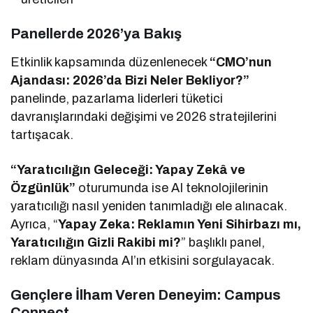
Panellerde 2026’ya Bakış
Etkinlik kapsamında düzenlenecek
“CMO’nun
Ajandası: 2026’da Bizi Neler Bekliyor?”
panelinde, pazarlama liderleri tüketici
davranışlarındaki değişimi ve 2026 stratejilerini
tartışacak.
“Yaratıcılığın Geleceği: Yapay Zekâ ve
Özgünlük”
oturumunda ise AI teknolojilerinin
yaratıcılığı nasıl yeniden tanımladığı ele alınacak.
Ayrıca, “
Yapay Zeka: Reklamın Yeni Sihirbazı mı,
Yaratıcılığın Gizli Rakibi mi?
” başlıklı panel,
reklam dünyasında AI’ın etkisini sorgulayacak.
Gençlere İlham Veren Deneyim: Campus
Connect