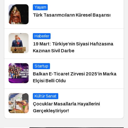
Yaşam
Türk Tasarımcıların Küresel Başarısı
Haberler
19 Mart: Türkiye’nin Siyasi Hafızasına
Kazınan Sivil Darbe
Startup
Balkan E-Ticaret Zirvesi 2025’in Marka
Elçisi Belli Oldu
Kültür Sanat
Çocuklar Masallarla Hayallerini
Gerçekleştiriyor!