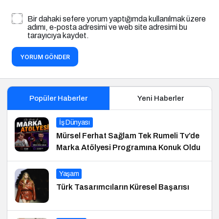
Bir dahaki sefere yorum yaptığımda kullanılmak üzere
adımı, e-posta adresimi ve web site adresimi bu
tarayıcıya kaydet.
YORUM GÖNDER
Popüler Haberler
Yeni Haberler
İş Dünyası
Mürsel Ferhat Sağlam Tek Rumeli Tv’de
Marka Atölyesi Programına Konuk Oldu
Yaşam
Türk Tasarımcıların Küresel Başarısı