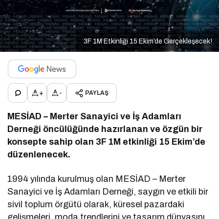
3F 1M Etkinliği 15 Ekim’de Gerçekleşecek!
+
-
PAYLAŞ
MESİAD – Merter Sanayici ve İş Adamları
Derneği öncülüğünde hazırlanan ve özgün bir
konsepte sahip olan 3F 1M etkinliği 15 Ekim’de
düzenlenecek.
1994 yılında kurulmuş olan MESİAD – Merter
Sanayici ve İş Adamları Derneği, saygın ve etkili bir
sivil toplum örgütü olarak, küresel pazardaki
gelişmeleri, moda trendlerini ve tasarım dünyasını