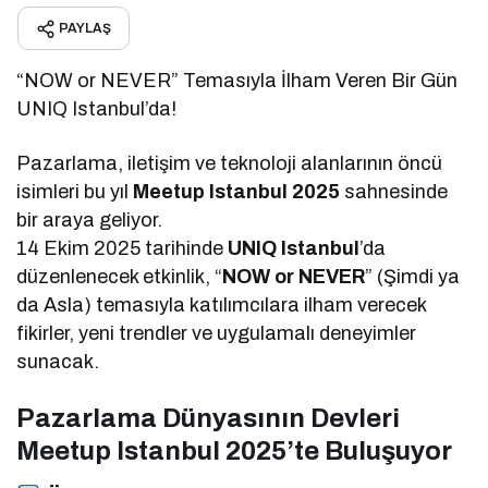
PAYLAŞ
“NOW or NEVER” Temasıyla İlham Veren Bir Gün
UNIQ Istanbul’da!
Pazarlama, iletişim ve teknoloji alanlarının öncü
isimleri bu yıl
Meetup Istanbul 2025
sahnesinde
bir araya geliyor.
14 Ekim 2025 tarihinde
UNIQ Istanbul
’da
düzenlenecek etkinlik, “
NOW or NEVER
” (Şimdi ya
da Asla) temasıyla katılımcılara ilham verecek
fikirler, yeni trendler ve uygulamalı deneyimler
sunacak.
Pazarlama Dünyasının Devleri
Meetup Istanbul 2025’te Buluşuyor