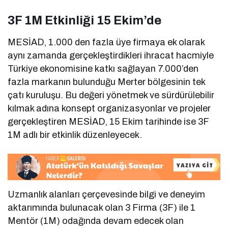
3F 1M Etkinliği 15 Ekim’de
MESİAD, 1.000 den fazla üye firmaya ek olarak
aynı zamanda gerçekleştirdikleri ihracat hacmiyle
Türkiye ekonomisine katkı sağlayan 7.000’den
fazla markanın bulunduğu Merter bölgesinin tek
çatı kuruluşu. Bu değeri yönetmek ve sürdürülebilir
kılmak adına konsept organizasyonlar ve projeler
gerçekleştiren MESİAD, 15 Ekim tarihinde ise 3F
1M adlı bir etkinlik düzenleyecek.
Uzmanlık alanları çerçevesinde bilgi ve deneyim
aktarımında bulunacak olan 3 Firma (3F) ile 1
Mentör (1M) odağında devam edecek olan