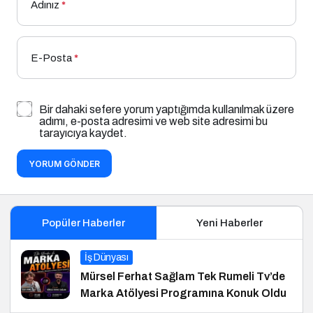
Adınız
*
E-Posta
*
Bir dahaki sefere yorum yaptığımda kullanılmak üzere
adımı, e-posta adresimi ve web site adresimi bu
tarayıcıya kaydet.
YORUM GÖNDER
Popüler Haberler
Yeni Haberler
İş Dünyası
Mürsel Ferhat Sağlam Tek Rumeli Tv’de
Marka Atölyesi Programına Konuk Oldu