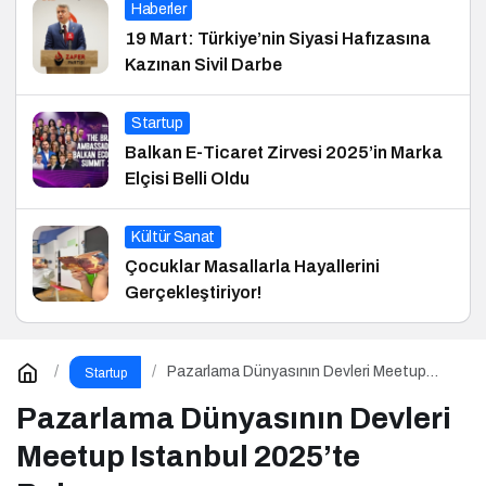
Haberler
19 Mart: Türkiye’nin Siyasi Hafızasına
Kazınan Sivil Darbe
Startup
Balkan E-Ticaret Zirvesi 2025’in Marka
Elçisi Belli Oldu
Kültür Sanat
Çocuklar Masallarla Hayallerini
Gerçekleştiriyor!
Pazarlama Dünyasının Devleri Meetup
Startup
Istanbul 2025’te Buluşuyor
Pazarlama Dünyasının Devleri
Meetup Istanbul 2025’te