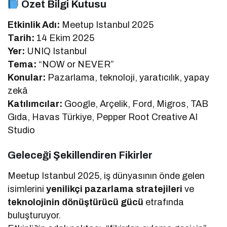
Özet Bilgi Kutusu
Etkinlik Adı:
Meetup Istanbul 2025
Tarih:
14 Ekim 2025
Yer:
UNIQ Istanbul
Tema:
“NOW or NEVER”
Konular:
Pazarlama, teknoloji, yaratıcılık, yapay
zekâ
Katılımcılar:
Google, Arçelik, Ford, Migros, TAB
Gıda, Havas Türkiye, Pepper Root Creative AI
Studio
Geleceği Şekillendiren Fikirler
Meetup Istanbul 2025, iş dünyasının önde gelen
isimlerini
yenilikçi pazarlama stratejileri
ve
teknolojinin dönüştürücü gücü
etrafında
buluşturuyor.