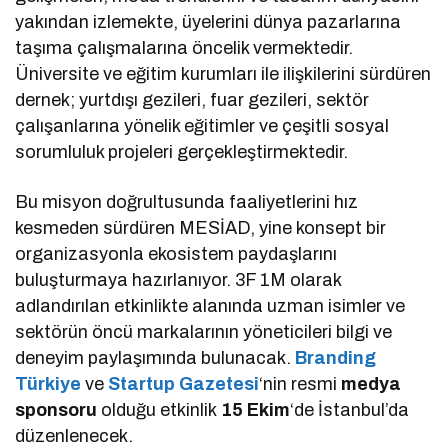
yakından izlemekte, üyelerini dünya pazarlarına
taşıma çalışmalarına öncelik vermektedir.
Üniversite ve eğitim kurumları ile ilişkilerini sürdüren
dernek; yurtdışı gezileri, fuar gezileri, sektör
çalışanlarına yönelik eğitimler ve çeşitli sosyal
sorumluluk projeleri gerçekleştirmektedir.
Bu misyon doğrultusunda faaliyetlerini hız
kesmeden sürdüren MESİAD, yine konsept bir
organizasyonla ekosistem paydaşlarını
buluşturmaya hazırlanıyor. 3F 1M olarak
adlandırılan etkinlikte alanında uzman isimler ve
sektörün öncü markalarının yöneticileri bilgi ve
deneyim paylaşımında bulunacak.
Branding
Türkiye
ve
Startup Gazetesi
‘nin resmi
medya
sponsoru
olduğu etkinlik
15 Ekim
‘de İstanbul’da
düzenlenecek.