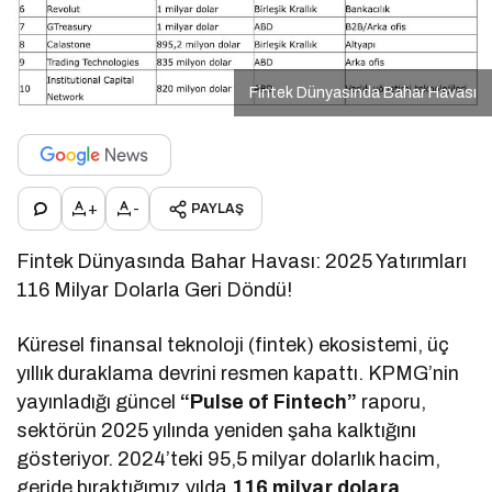
Fintek Dünyasında Bahar Havası
+
-
PAYLAŞ
Fintek Dünyasında Bahar Havası: 2025 Yatırımları
116 Milyar Dolarla Geri Döndü!
Küresel finansal teknoloji (fintek) ekosistemi, üç
yıllık duraklama devrini resmen kapattı. KPMG’nin
yayınladığı güncel
“Pulse of Fintech”
raporu,
sektörün 2025 yılında yeniden şaha kalktığını
gösteriyor. 2024’teki 95,5 milyar dolarlık hacim,
geride bıraktığımız yılda
116 milyar dolara