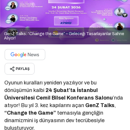
GenZ Talks: “Change the Game” – Geleceği Tasarlayanlar Sahne
Alıyor!
PAYLAŞ
Oyunun kuralları yeniden yazılıyor ve bu
dönüşümün kalbi
24 Şubat’ta İstanbul
Üniversitesi Cemil Bilsel Konferans Salonu
’nda
atıyor! Bu yıl 3. kez kapılarını açan
GenZ Talks
,
“Change the Game”
temasıyla gençliğin
dinamizmini iş dünyasının dev tecrübesiyle
buluşturuyor.