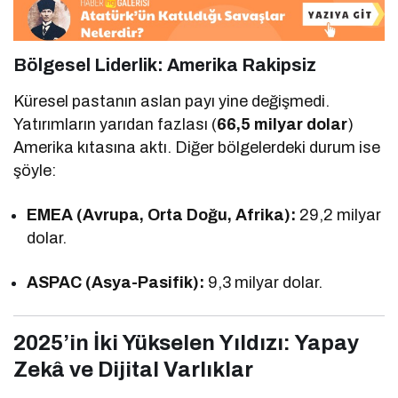
Bölgesel Liderlik: Amerika Rakipsiz
Küresel pastanın aslan payı yine değişmedi.
Yatırımların yarıdan fazlası (
66,5 milyar dolar
)
Amerika kıtasına aktı. Diğer bölgelerdeki durum ise
şöyle:
EMEA (Avrupa, Orta Doğu, Afrika):
29,2 milyar
dolar.
ASPAC (Asya-Pasifik):
9,3 milyar dolar.
2025’in İki Yükselen Yıldızı: Yapay
Zekâ ve Dijital Varlıklar