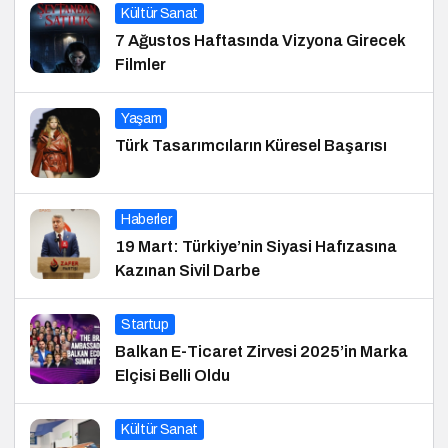
Kültür Sanat
7 Ağustos Haftasında Vizyona Girecek
Filmler
Yaşam
Türk Tasarımcıların Küresel Başarısı
Haberler
19 Mart: Türkiye’nin Siyasi Hafızasına
Kazınan Sivil Darbe
Startup
Balkan E-Ticaret Zirvesi 2025’in Marka
Elçisi Belli Oldu
Kültür Sanat