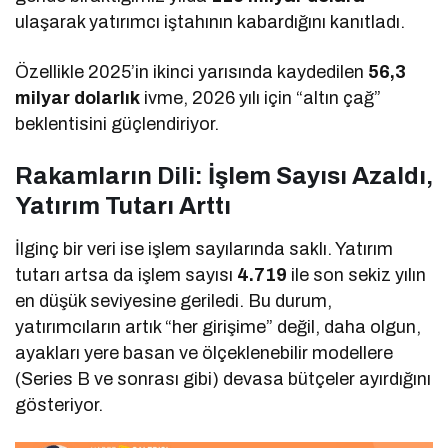
ulaşarak yatırımcı iştahının kabardığını kanıtladı.
Özellikle 2025’in ikinci yarısında kaydedilen
56,3
milyar dolarlık
ivme, 2026 yılı için “altın çağ”
beklentisini güçlendiriyor.
Rakamların Dili: İşlem Sayısı Azaldı,
Yatırım Tutarı Arttı
İlginç bir veri ise işlem sayılarında saklı. Yatırım
tutarı artsa da işlem sayısı
4.719
ile son sekiz yılın
en düşük seviyesine geriledi. Bu durum,
yatırımcıların artık “her girişime” değil, daha olgun,
ayakları yere basan ve ölçeklenebilir modellere
(Series B ve sonrası gibi) devasa bütçeler ayırdığını
gösteriyor.