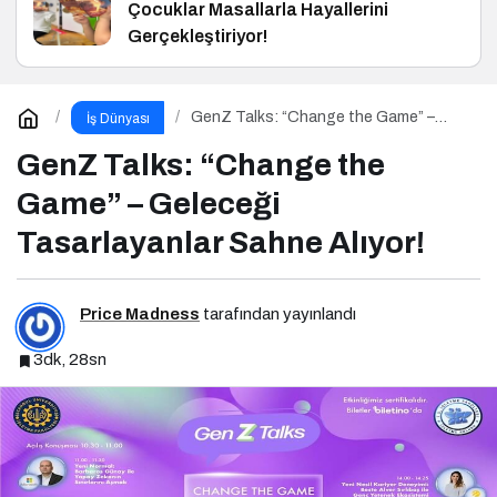
Çocuklar Masallarla Hayallerini
Gerçekleştiriyor!
GenZ Talks: “Change the Game” –
İş Dünyası
Geleceği Tasarlayanlar Sahne Alıyor!
GenZ Talks: “Change the
Game” – Geleceği
Tasarlayanlar Sahne Alıyor!
Price Madness
tarafından yayınlandı
3dk, 28sn