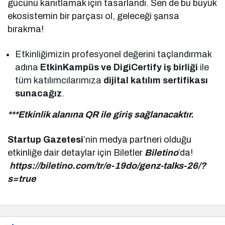
gücünü kanıtlamak için tasarlandı. Sen de bu büyük
ekosistemin bir parçası ol, geleceği şansa
bırakma!
Etkinliğimizin profesyonel değerini taçlandırmak
adına
EtkinKampüs ve DigiCertify iş birliği
ile
tüm katılımcılarımıza
dijital katılım sertifikası
sunacağız
.
***Etkinlik alanına QR ile giriş sağlanacaktır.
Startup Gazetesi
’nin medya partneri olduğu
etkinliğe dair detaylar için Biletler
Biletino
’da!
https://biletino.com/tr/e-19do/genz-talks-26/?
s=true