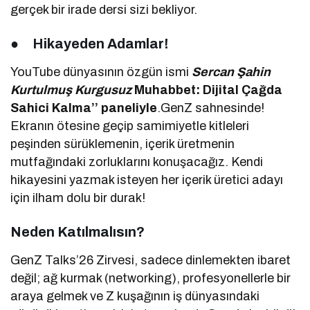
gerçek bir irade dersi sizi bekliyor.
●
Hikayeden Adamlar!
YouTube dünyasının özgün ismi
Sercan Şahin
Kurtulmuş
Kurgusuz
Muhabbet: Dijital Çağda
Sahici Kalma’’ paneliyle
.GenZ sahnesinde!
Ekranın ötesine geçip samimiyetle kitleleri
peşinden sürüklemenin, içerik üretmenin
mutfağındaki zorluklarını konuşacağız. Kendi
hikayesini yazmak isteyen her içerik üretici adayı
için ilham dolu bir durak!
Neden Katılmalısın?
GenZ Talks’26 Zirvesi, sadece dinlemekten ibaret
değil; ağ kurmak (networking), profesyonellerle bir
araya gelmek ve Z kuşağının iş dünyasındaki