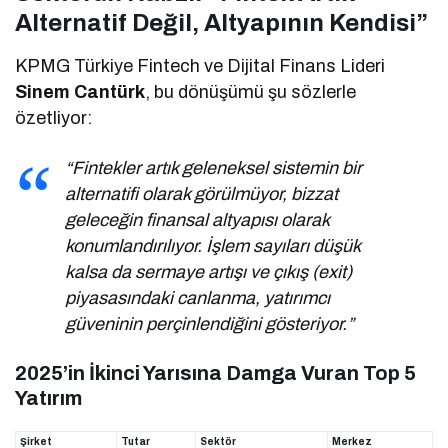
Alternatif Değil, Altyapının Kendisi”
KPMG Türkiye Fintech ve Dijital Finans Lideri
Sinem Cantürk
, bu dönüşümü şu sözlerle
özetliyor:
“Fintekler artık geleneksel sistemin bir
alternatifi olarak görülmüyor, bizzat
geleceğin finansal altyapısı olarak
konumlandırılıyor. İşlem sayıları düşük
kalsa da sermaye artışı ve çıkış (exit)
piyasasındaki canlanma, yatırımcı
güveninin perçinlendiğini gösteriyor.”
2025’in İkinci Yarısına Damga Vuran Top 5
Yatırım
Şirket
Tutar
Sektör
Merkez