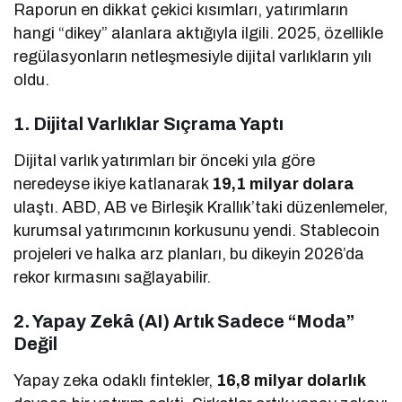
Raporun en dikkat çekici kısımları, yatırımların
hangi “dikey” alanlara aktığıyla ilgili. 2025, özellikle
regülasyonların netleşmesiyle dijital varlıkların yılı
oldu.
1. Dijital Varlıklar Sıçrama Yaptı
Dijital varlık yatırımları bir önceki yıla göre
neredeyse ikiye katlanarak
19,1 milyar dolara
ulaştı. ABD, AB ve Birleşik Krallık’taki düzenlemeler,
kurumsal yatırımcının korkusunu yendi. Stablecoin
projeleri ve halka arz planları, bu dikeyin 2026’da
rekor kırmasını sağlayabilir.
2. Yapay Zekâ (AI) Artık Sadece “Moda”
Değil
Yapay zeka odaklı fintekler,
16,8 milyar dolarlık