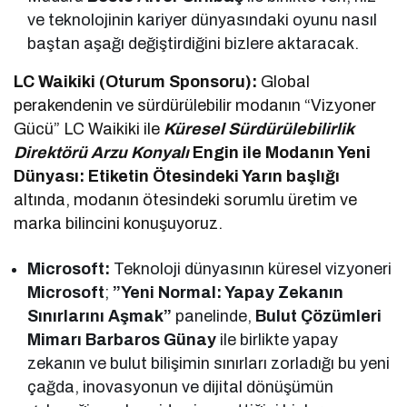
ve teknolojinin kariyer dünyasındaki oyunu nasıl
baştan aşağı değiştirdiğini bizlere aktaracak.
LC Waikiki (Oturum Sponsoru):
Global
perakendenin ve sürdürülebilir modanın “Vizyoner
Gücü” LC Waikiki ile
Küresel Sürdürülebilirlik
Direktörü Arzu Konyalı
Engin
ile Modanın Yeni
Dünyası: Etiketin Ötesindeki Yarın başlığı
altında, modanın ötesindeki sorumlu üretim ve
marka bilincini konuşuyoruz.
Microsoft:
Teknoloji dünyasının küresel vizyoneri
Microsoft
;
”Yeni Normal: Yapay Zekanın
Sınırlarını Aşmak”
panelinde,
Bulut Çözümleri
Mimarı Barbaros Günay
ile birlikte yapay
zekanın ve bulut bilişimin sınırları zorladığı bu yeni
çağda, inovasyonun ve dijital dönüşümün