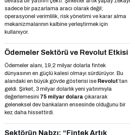
devasa bir yatırım çekti. Şirketler artık yapay zekayı
sadece bir pazarlama aracı olarak değil;
operasyonel verimlilik, risk yönetimi ve karar alma
mekanizmalarının kalbine yerleştirmek için
kullanıyor.
Ödemeler Sektörü ve Revolut Etkisi
Ödemeler alanı, 19,2 milyar dolarla fintek
dünyasının en güçlü kalesi olmayı sürdürüyor. Bu
alandaki en büyük gövde gösterisi ise
Revolut
’tan
geldi. Şirket, 3 milyar dolarlık yeni yatırımıyla
değerlemesini
75 milyar dolara
çıkararak
geleneksel dev bankaların ensesinde olduğunu bir
kez daha hissettirdi.
Sektörün Nabzı: “Fintek Artık