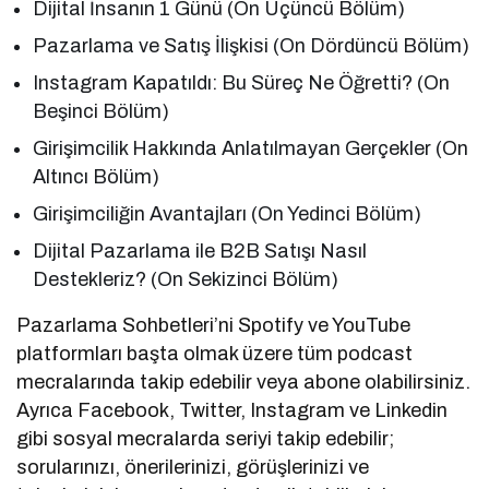
Dijital İnsanın 1 Günü (On Üçüncü Bölüm)
Pazarlama ve Satış İlişkisi (On Dördüncü Bölüm)
Instagram Kapatıldı: Bu Süreç Ne Öğretti? (On
Beşinci Bölüm)
Girişimcilik Hakkında Anlatılmayan Gerçekler (On
Altıncı Bölüm)
Girişimciliğin Avantajları (On Yedinci Bölüm)
Dijital Pazarlama ile B2B Satışı Nasıl
Destekleriz? (On Sekizinci Bölüm)
Pazarlama Sohbetleri’ni Spotify ve YouTube
platformları başta olmak üzere tüm podcast
mecralarında takip edebilir veya abone olabilirsiniz.
Ayrıca Facebook, Twitter, Instagram ve Linkedin
gibi sosyal mecralarda seriyi takip edebilir;
sorularınızı, önerilerinizi, görüşlerinizi ve