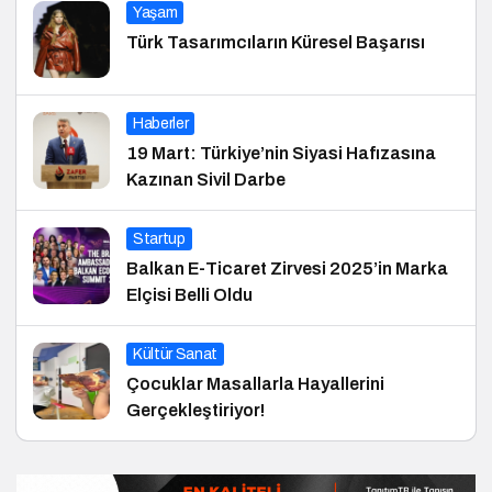
Yaşam
Türk Tasarımcıların Küresel Başarısı
Haberler
19 Mart: Türkiye’nin Siyasi Hafızasına
Kazınan Sivil Darbe
Startup
Balkan E-Ticaret Zirvesi 2025’in Marka
Elçisi Belli Oldu
Kültür Sanat
Çocuklar Masallarla Hayallerini
Gerçekleştiriyor!