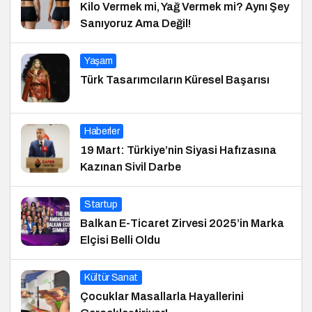
Kilo Vermek mi, Yağ Vermek mi? Aynı Şey
Sanıyoruz Ama Değil!
Yaşam
Türk Tasarımcıların Küresel Başarısı
Haberler
19 Mart: Türkiye’nin Siyasi Hafızasına
Kazınan Sivil Darbe
Startup
Balkan E-Ticaret Zirvesi 2025’in Marka
Elçisi Belli Oldu
Kültür Sanat
Çocuklar Masallarla Hayallerini