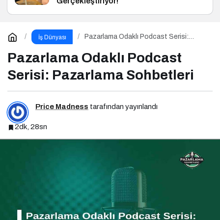
Gerçekleştiriyor!
Pazarlama Odaklı Podcast Serisi:
İş Dünyası
Pazarlama Sohbetleri
Pazarlama Odaklı Podcast
Serisi: Pazarlama Sohbetleri
Price Madness
tarafından yayınlandı
2dk, 28sn