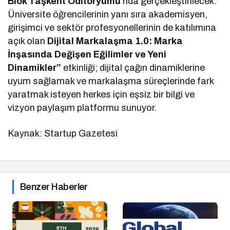
Blok Taşkent Oditoryumu
’nda gerçekleştirilecek.
Üniversite öğrencilerinin yanı sıra akademisyen,
girişimci ve sektör profesyonellerinin de katılımına
açık olan
Dijital Markalaşma 1.0: Marka
İnşasında Değişen Eğilimler ve Yeni
Dinamikler”
etkinliği; dijital çağın dinamiklerine
uyum sağlamak ve markalaşma süreçlerinde fark
yaratmak isteyen herkes için eşsiz bir bilgi ve
vizyon paylaşım platformu sunuyor.
Kaynak: Startup Gazetesi
Benzer Haberler