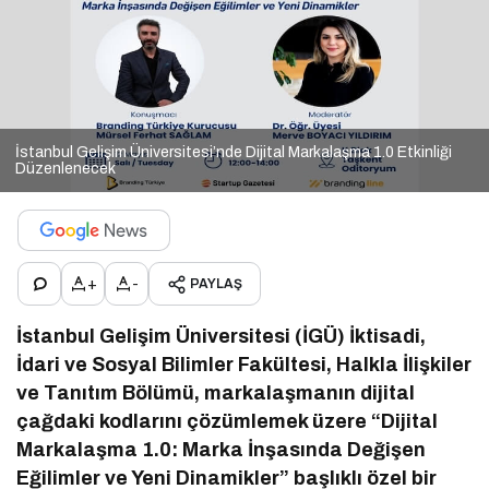
İstanbul Gelişim Üniversitesi’nde Dijital Markalaşma 1.0 Etkinliği
Düzenlenecek
+
-
PAYLAŞ
İstanbul Gelişim Üniversitesi (İGÜ) İktisadi,
İdari ve Sosyal Bilimler Fakültesi, Halkla İlişkiler
ve Tanıtım Bölümü, markalaşmanın dijital
çağdaki kodlarını çözümlemek üzere “Dijital
Markalaşma 1.0: Marka İnşasında Değişen
Eğilimler ve Yeni Dinamikler” başlıklı özel bir