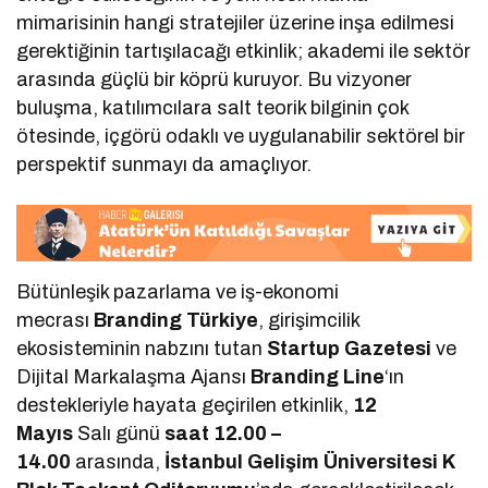
mimarisinin hangi stratejiler üzerine inşa edilmesi
gerektiğinin tartışılacağı etkinlik; akademi ile sektör
arasında güçlü bir köprü kuruyor. Bu vizyoner
buluşma, katılımcılara salt teorik bilginin çok
ötesinde, içgörü odaklı ve uygulanabilir sektörel bir
perspektif sunmayı da amaçlıyor.
Bütünleşik pazarlama ve iş-ekonomi
mecrası
Branding Türkiye
, girişimcilik
ekosisteminin nabzını tutan
Startup Gazetesi
ve
Dijital Markalaşma Ajansı
Branding Line
‘ın
destekleriyle hayata geçirilen etkinlik,
12
Mayıs
Salı günü
saat 12.00 –
14.00
arasında,
İstanbul Gelişim Üniversitesi K