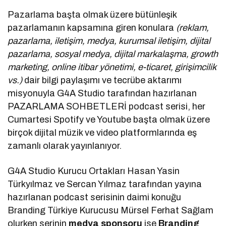
Pazarlama başta olmak üzere bütünleşik
pazarlamanın kapsamına giren konulara
(reklam,
pazarlama, iletişim, medya, kurumsal iletişim, dijital
pazarlama, sosyal medya, dijital markalaşma, growth
marketing, online itibar yönetimi, e-ticaret, girişimcilik
vs.)
dair bilgi paylaşımı ve tecrübe aktarımı
misyonuyla G4A Studio tarafından hazırlanan
PAZARLAMA SOHBETLERİ podcast serisi, her
Cumartesi Spotify ve Youtube başta olmak üzere
birçok dijital müzik ve video platformlarında eş
zamanlı olarak yayınlanıyor.
G4A Studio Kurucu Ortakları Hasan Yasin
Türkyılmaz ve Sercan Yılmaz tarafından yayına
hazırlanan podcast serisinin daimi konuğu
Branding Türkiye Kurucusu Mürsel Ferhat Sağlam
olurken serinin
medya sponsoru
ise
Branding